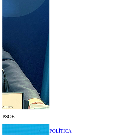
PSOE
POLÍTICA