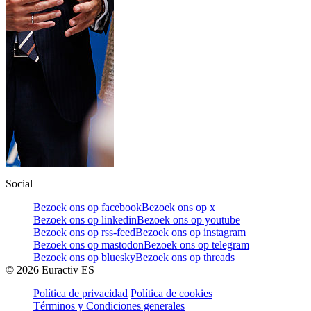
Social
Bezoek ons op facebook
Bezoek ons op x
Bezoek ons op linkedin
Bezoek ons op youtube
Bezoek ons op rss-feed
Bezoek ons op instagram
Bezoek ons op mastodon
Bezoek ons op telegram
Bezoek ons op bluesky
Bezoek ons op threads
©
2026
Euractiv ES
Política de privacidad
Política de cookies
Términos y Condiciones generales