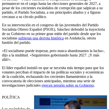
permanecer en el cargo hasta las elecciones generales de 2027, a
pesar de los crecientes escándalos de corrupción que salpican a su
partido, el Partido Socialista, a sus principales aliados y a figuras
cercanas a su círculo político.
En su intervención en el congreso de las juventudes del Partido
Socialista Obrero Español (PSOE), Sánchez defendió la trayectoria
de su Gobierno en su primer gran mitin del partido desde que los
socialistas
sufrieran una derrota histórica
en Andalucía, otrora
bastión del partido.
«El socialismo puede tropezar, pero nunca abandonamos la lucha»,
dijo a la multitud. «Seguiremos gobernando hasta 2027. ¡Y más
allá!».
El líder español insistió en que se necesita más tiempo para que los
votantes perciban el impacto de las políticas sociales y económicas
de la coalición, rechazando los crecientes llamamientos a la
convocatoria de elecciones anticipadas, mientras una serie de
investigaciones judiciales
ejercen presión sobre su Gobierno
.
POLÍTICA
Los escándalos de