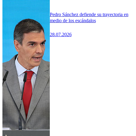
Pedro Sánchez defiende su trayectoria en
medio de los escándalos
28.07.2026