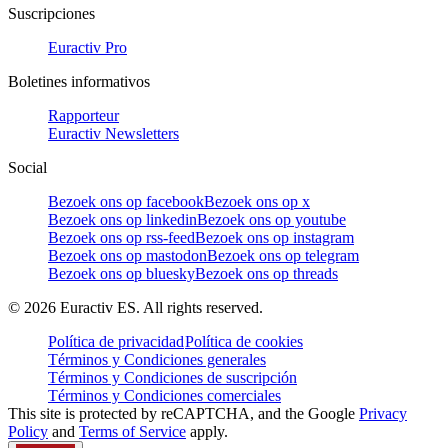
Suscripciones
Euractiv Pro
Boletines informativos
Rapporteur
Euractiv Newsletters
Social
Bezoek ons op facebook
Bezoek ons op x
Bezoek ons op linkedin
Bezoek ons op youtube
Bezoek ons op rss-feed
Bezoek ons op instagram
Bezoek ons op mastodon
Bezoek ons op telegram
Bezoek ons op bluesky
Bezoek ons op threads
©
2026
Euractiv ES. All rights reserved.
Política de privacidad
Política de cookies
Términos y Condiciones generales
Términos y Condiciones de suscripción
Términos y Condiciones comerciales
This site is protected by reCAPTCHA, and the Google
Privacy
Policy
and
Terms of Service
apply.