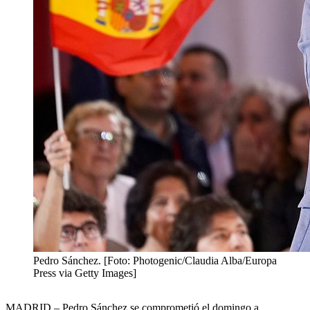
Pedro Sánchez. [Foto: Photogenic/Claudia Alba/Europa
Press via Getty Images]
MADRID – Pedro Sánchez se comprometió el domingo a