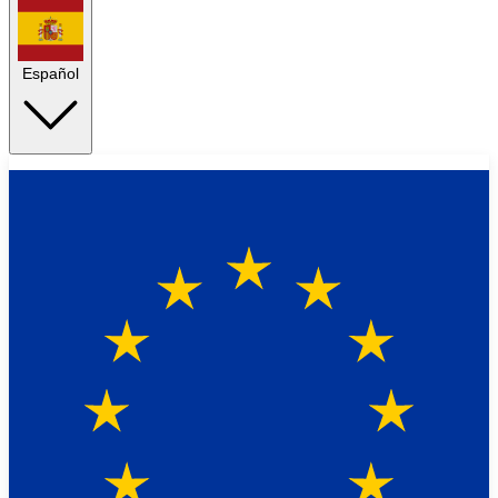
Español