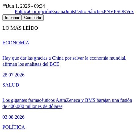
Jun 1, 2026 - 09:34
Política
Corrupción
España
Junts
Pedro Sánchez
PNV
PSOE
Vox
Imprimir
Compartir
LO MÁS LEÍDO
ECONOMÍA
Hay que dar las gracias a China por salvar la economía mundial,
afirman los analistas del BCE
28.07.2026
SALUD
Los gigantes farmacéuticos AstraZeneca y BMS barajan una fusión
de 400.000 millones de dólares
03.08.2026
POLÍTICA