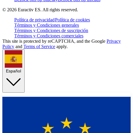
©
2026
Euractiv ES. All rights reserved.
Política de privacidad
Política de cookies
Términos y Condiciones generales
Términos y Condiciones de suscripción
Términos y Condiciones comerciales
This site is protected by reCAPTCHA, and the Google
Privacy
Policy
and
Terms of Service
apply.
Español