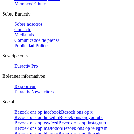
Members’ Circle
Sobre Euractiv
Sobre nosotros
Contacto
Mediahuis
Comunicados de prensa
Publicidad Politica
Suscripciones
Euractiv Pro
Boletines informativos
Rapporteur
Euractiv Newsletters
Social
Bezoek ons op facebook
Bezoek ons op x
Bezoek ons op linkedin
Bezoek ons op youtube
Bezoek ons op rss-feed
Bezoek ons op instagram
Bezoek ons op mastodon
Bezoek ons op telegram
Bezoek ons op bluesky
Bezoek ons op threads