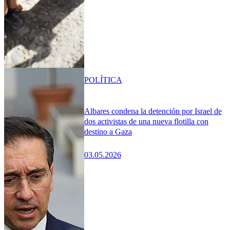
POLÍTICA
Albares condena la detención por Israel de
dos activistas de una nueva flotilla con
destino a Gaza
03.05.2026