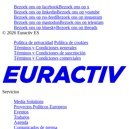
Bezoek ons op facebook
Bezoek ons op x
Bezoek ons op linkedin
Bezoek ons op youtube
Bezoek ons op rss-feed
Bezoek ons op instagram
Bezoek ons op mastodon
Bezoek ons op telegram
Bezoek ons op bluesky
Bezoek ons op threads
©
2026
Euractiv ES
Política de privacidad
Política de cookies
Términos y Condiciones generales
Términos y Condiciones de suscripción
Términos y Condiciones comerciales
Servicios
Media Solutions
Proyectos Políticos Europeos
Eventos
Trabajos
Agenda
Comunicados de prensa