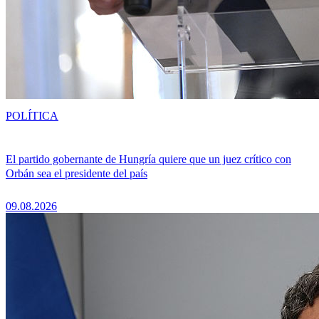
POLÍTICA
El partido gobernante de Hungría quiere que un juez crítico con
Orbán sea el presidente del país
09.08.2026