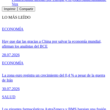
Vox
Imprimir
Compartir
LO MÁS LEÍDO
ECONOMÍA
Hay que dar las gracias a China por salvar la economía mundial,
afirman los analistas del BCE
28.07.2026
ECONOMÍA
La zona euro registra un crecimiento del 0,4 % a pesar de la guerra
de Irán
30.07.2026
SALUD
Los gigantes farmacéuticos AstraZeneca y BMS barajan una fusión