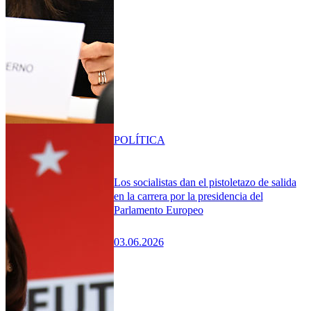
POLÍTICA
Los socialistas dan el pistoletazo de salida
en la carrera por la presidencia del
Parlamento Europeo
03.06.2026