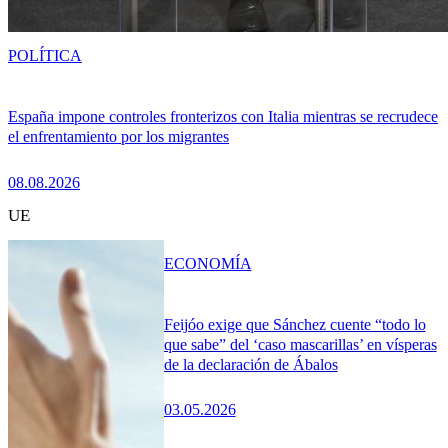
POLÍTICA
España impone controles fronterizos con Italia mientras se recrudece
el enfrentamiento por los migrantes
08.08.2026
UE
ECONOMÍA
Feijóo exige que Sánchez cuente “todo lo
que sabe” del ‘caso mascarillas’ en vísperas
de la declaración de Ábalos
03.05.2026