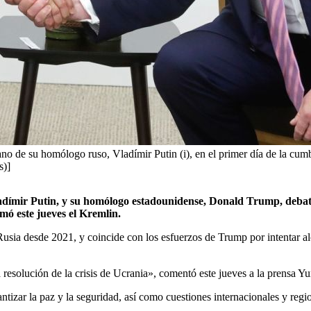
no de su homólogo ruso, Vladímir Putin (i), en el primer día de la cum
s)]
ladímir Putin, y su homólogo estadounidense, Donald Trump, debat
rmó este jueves el Kremlin.
Rusia desde 2021, y coincide con los esfuerzos de Trump por intentar al
 resolución de la crisis de Ucrania», comentó este jueves a la prensa Y
tizar la paz y la seguridad, así como cuestiones internacionales y regi