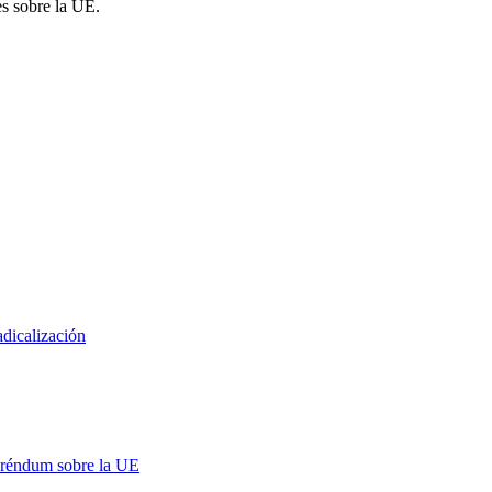
es sobre la UE.
adicalización
eréndum sobre la UE