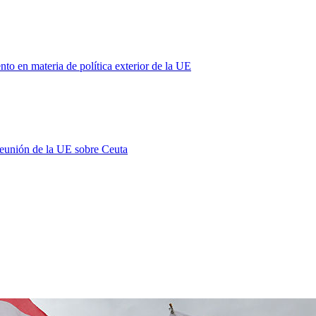
 en materia de política exterior de la UE
 reunión de la UE sobre Ceuta