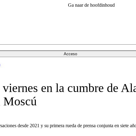
Ga naar de hoofdinhoud
Acceso
s
viernes en la cumbre de Ala
ún Moscú
rsaciones desde 2021 y su primera rueda de prensa conjunta en siete añ