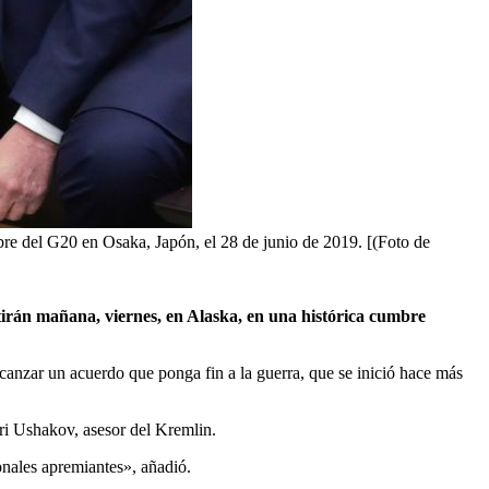
bre del G20 en Osaka, Japón, el 28 de junio de 2019. [(Foto de
irán mañana, viernes, en Alaska, en una histórica cumbre
canzar un acuerdo que ponga fin a la guerra, que se inició hace más
uri Ushakov, asesor del Kremlin.
onales apremiantes», añadió.