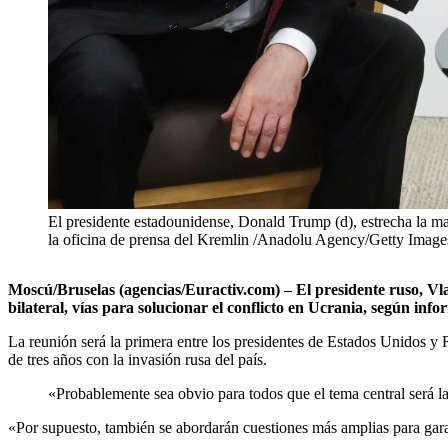
El presidente estadounidense, Donald Trump (d), estrecha la ma
la oficina de prensa del Kremlin /Anadolu Agency/Getty Image
Moscú/Bruselas (agencias/Euractiv.com) – El presidente ruso, V
bilateral, vías para solucionar el conflicto en Ucrania, según info
La reunión será la primera entre los presidentes de Estados Unidos y 
de tres años con la invasión rusa del país.
«Probablemente sea obvio para todos que el tema central será la
«Por supuesto, también se abordarán cuestiones más amplias para garan