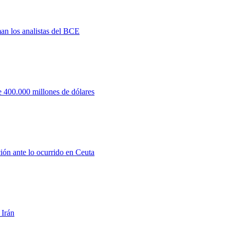
man los analistas del BCE
 400.000 millones de dólares
ión ante lo ocurrido en Ceuta
 Irán