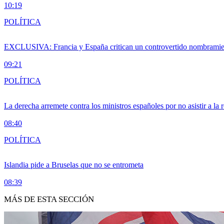
10:19
POLÍTICA
EXCLUSIVA: Francia y España critican un controvertido nombramiento
09:21
POLÍTICA
La derecha arremete contra los ministros españoles por no asistir a la
08:40
POLÍTICA
Islandia pide a Bruselas que no se entrometa
08:39
MÁS DE ESTA SECCIÓN