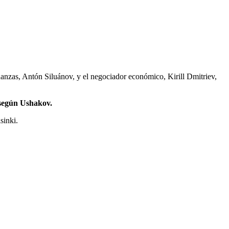
inanzas, Antón Siluánov, y el negociador económico, Kirill Dmitriev,
 según Ushakov.
sinki.