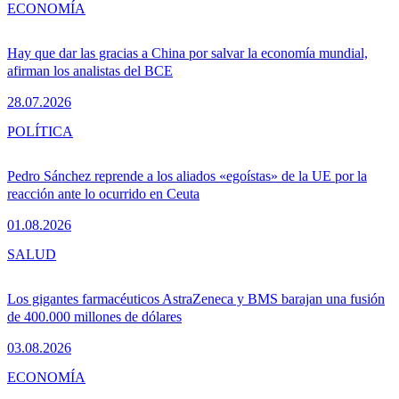
ECONOMÍA
Hay que dar las gracias a China por salvar la economía mundial,
afirman los analistas del BCE
28.07.2026
POLÍTICA
Pedro Sánchez reprende a los aliados «egoístas» de la UE por la
reacción ante lo ocurrido en Ceuta
01.08.2026
SALUD
Los gigantes farmacéuticos AstraZeneca y BMS barajan una fusión
de 400.000 millones de dólares
03.08.2026
ECONOMÍA