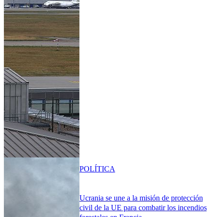
POLÍTICA
Ucrania se une a la misión de protección
civil de la UE para combatir los incendios