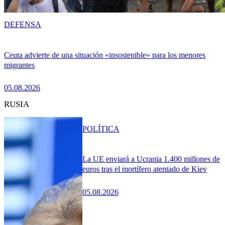
DEFENSA
Ceuta advierte de una situación «insostenible» para los menores
migrantes
05.08.2026
RUSIA
POLÍTICA
La UE enviará a Ucrania 1.400 millones de
euros tras el mortífero atentado de Kiev
05.08.2026