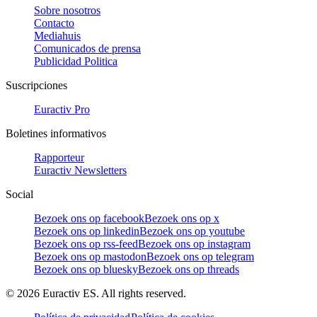
Sobre nosotros
Contacto
Mediahuis
Comunicados de prensa
Publicidad Politica
Suscripciones
Euractiv Pro
Boletines informativos
Rapporteur
Euractiv Newsletters
Social
Bezoek ons op facebook
Bezoek ons op x
Bezoek ons op linkedin
Bezoek ons op youtube
Bezoek ons op rss-feed
Bezoek ons op instagram
Bezoek ons op mastodon
Bezoek ons op telegram
Bezoek ons op bluesky
Bezoek ons op threads
©
2026
Euractiv ES. All rights reserved.