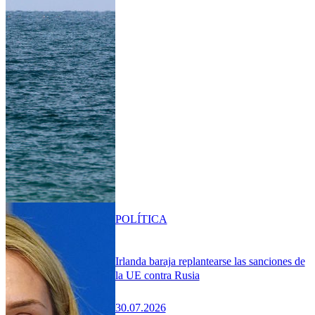
POLÍTICA
Irlanda baraja replantearse las sanciones de
la UE contra Rusia
30.07.2026