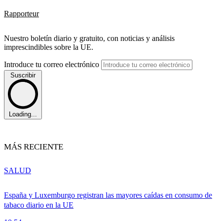
Rapporteur
Nuestro boletín diario y gratuito, con noticias y análisis
imprescindibles sobre la UE.
Introduce tu correo electrónico
Suscribir
Loading...
MÁS RECIENTE
SALUD
España y Luxemburgo registran las mayores caídas en consumo de
tabaco diario en la UE