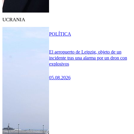
UCRANIA
POLÍTICA
El aeropuerto de Leipzig, objeto de un
incidente tras una alarma por un dron con
explosivos
05.08.2026