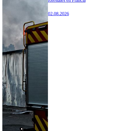
forestales en Francia
02.08.2026