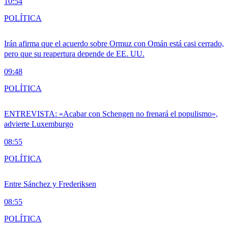
10:54
POLÍTICA
Irán afirma que el acuerdo sobre Ormuz con Omán está casi cerrado,
pero que su reapertura depende de EE. UU.
09:48
POLÍTICA
ENTREVISTA: «Acabar con Schengen no frenará el populismo»,
advierte Luxemburgo
08:55
POLÍTICA
Entre Sánchez y Frederiksen
08:55
POLÍTICA