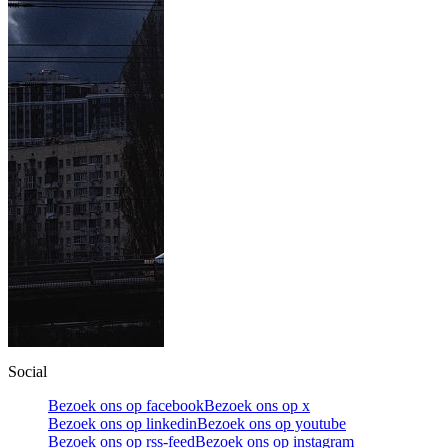
Social
Bezoek ons op facebook
Bezoek ons op x
Bezoek ons op linkedin
Bezoek ons op youtube
Bezoek ons op rss-feed
Bezoek ons op instagram