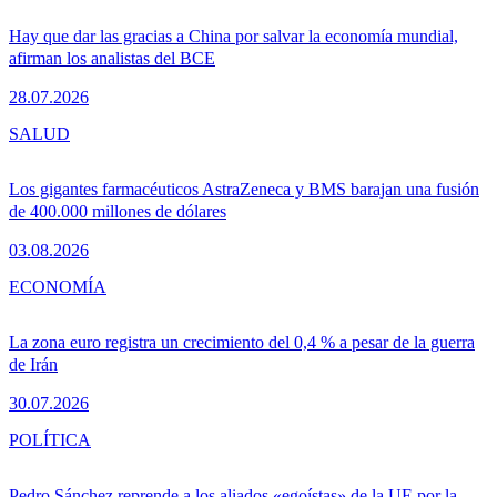
Hay que dar las gracias a China por salvar la economía mundial,
afirman los analistas del BCE
28.07.2026
SALUD
Los gigantes farmacéuticos AstraZeneca y BMS barajan una fusión
de 400.000 millones de dólares
03.08.2026
ECONOMÍA
La zona euro registra un crecimiento del 0,4 % a pesar de la guerra
de Irán
30.07.2026
POLÍTICA
Pedro Sánchez reprende a los aliados «egoístas» de la UE por la