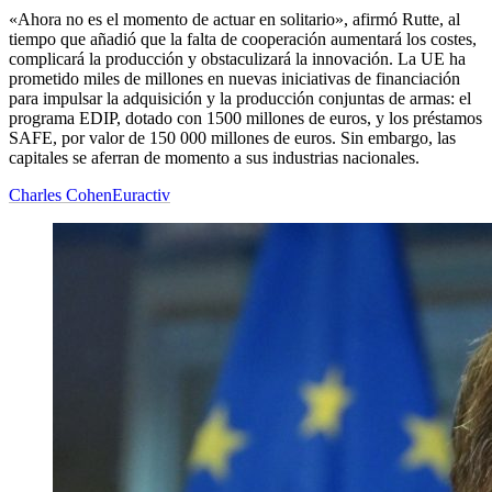
«Ahora no es el momento de actuar en solitario», afirmó Rutte, al
tiempo que añadió que la falta de cooperación aumentará los costes,
complicará la producción y obstaculizará la innovación. La UE ha
prometido miles de millones en nuevas iniciativas de financiación
para impulsar la adquisición y la producción conjuntas de armas: el
programa EDIP, dotado con 1500 millones de euros, y los préstamos
SAFE, por valor de 150 000 millones de euros. Sin embargo, las
capitales se aferran de momento a sus industrias nacionales.
Charles Cohen
Euractiv