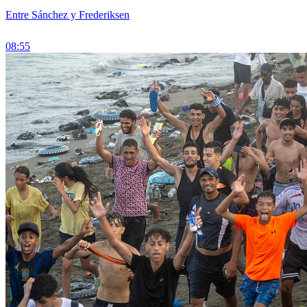
Entre Sánchez y Frederiksen
08:55