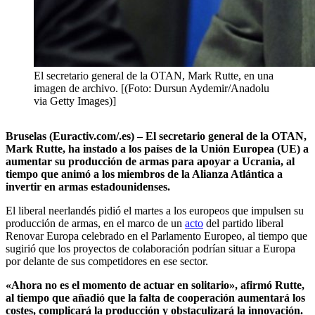
El secretario general de la OTAN, Mark Rutte, en una
imagen de archivo. [(Foto: Dursun Aydemir/Anadolu
via Getty Images)]
Bruselas (Euractiv.com/.es) – El secretario general de la OTAN,
Mark Rutte, ha instado a los países de la Unión Europea (UE) a
aumentar su producción de armas para apoyar a Ucrania, al
tiempo que animó a los miembros de la Alianza Atlántica a
invertir en armas estadounidenses.
El liberal neerlandés pidió el martes a los europeos que impulsen su
producción de armas, en el marco de un
acto
del partido liberal
Renovar Europa celebrado en el Parlamento Europeo, al tiempo que
sugirió que los proyectos de colaboración podrían situar a Europa
por delante de sus competidores en ese sector.
«Ahora no es el momento de actuar en solitario», afirmó Rutte,
al tiempo que añadió que la falta de cooperación aumentará los
costes, complicará la producción y obstaculizará la innovación.