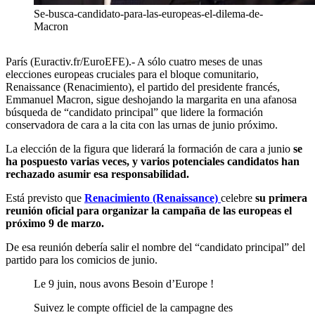
Se-busca-candidato-para-las-europeas-el-dilema-de-
Macron
París (Euractiv.fr/EuroEFE).- A sólo cuatro meses de unas
elecciones europeas cruciales para el bloque comunitario,
Renaissance (Renacimiento), el partido del presidente francés,
Emmanuel Macron, sigue deshojando la margarita en una afanosa
búsqueda de “candidato principal” que lidere la formación
conservadora de cara a la cita con las urnas de junio próximo.
La elección de la figura que liderará la formación de cara a junio
se
ha pospuesto varias veces, y varios potenciales candidatos han
rechazado asumir esa responsabilidad.
Está previsto que
Renacimiento (Renaissance)
celebre
su primera
reunión oficial para organizar la campaña de las europeas el
próximo 9 de marzo.
De esa reunión debería salir el nombre del “candidato principal” del
partido para los comicios de junio.
Le 9 juin, nous avons Besoin d’Europe !
Suivez le compte officiel de la campagne des