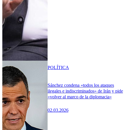
POLÍTICA
Sánchez condena «todos los ataques
ilegales e indiscriminados» de Irán y pide
«volver al marco de la diplomacia»
02.03.2026