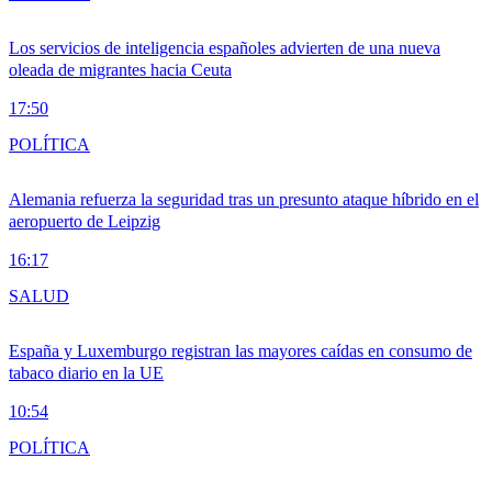
Los servicios de inteligencia españoles advierten de una nueva
oleada de migrantes hacia Ceuta
17:50
POLÍTICA
Alemania refuerza la seguridad tras un presunto ataque híbrido en el
aeropuerto de Leipzig
16:17
SALUD
España y Luxemburgo registran las mayores caídas en consumo de
tabaco diario en la UE
10:54
POLÍTICA