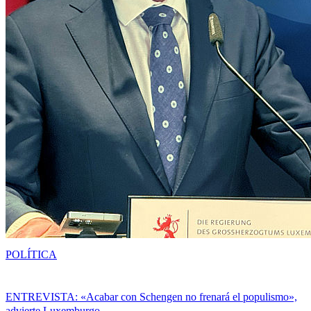
POLÍTICA
ENTREVISTA: «Acabar con Schengen no frenará el populismo»,
advierte Luxemburgo