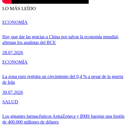
LO MÁS LEÍDO
ECONOMÍA
Hay que dar las gracias a China por salvar la economía mundial,
afirman los analistas del BCE
28.07.2026
ECONOMÍA
La zona euro registra un crecimiento del 0,4 % a pesar de la guerra
de Irán
30.07.2026
SALUD
Los gigantes farmacéuticos AstraZeneca y BMS barajan una fusión
de 400.000 millones de dólares