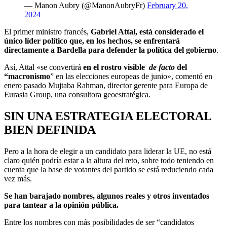
— Manon Aubry (@ManonAubryFr)
February 20,
2024
El primer ministro francés,
Gabriel Attal, está considerado el
único líder político que, en los hechos, se enfrentará
directamente a Bardella para defender la política del gobierno
.
Así, Attal «se convertirá
en el rostro visible
de facto
del
“macronismo
” en las elecciones europeas de junio», comentó en
enero pasado Mujtaba Rahman, director gerente para Europa de
Eurasia Group, una consultora geoestratégica.
SIN UNA ESTRATEGIA ELECTORAL
BIEN DEFINIDA
Pero a la hora de elegir a un candidato para liderar la UE, no está
claro quién podría estar a la altura del reto, sobre todo teniendo en
cuenta que la base de votantes del partido se está reduciendo cada
vez más.
Se han barajado nombres, algunos reales y otros inventados
para tantear a la opinión pública.
Entre los nombres con más posibilidades de ser “candidatos