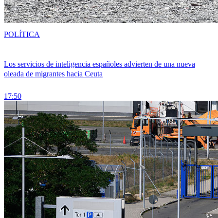
POLÍTICA
Los servicios de inteligencia españoles advierten de una nueva
oleada de migrantes hacia Ceuta
17:50