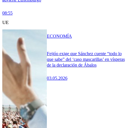
08:55
UE
ECONOMÍA
Feijóo exige que Sánchez cuente “todo lo
que sabe” del ‘caso mascarillas’ en vísperas
de la declaración de Ábalos
03.05.2026