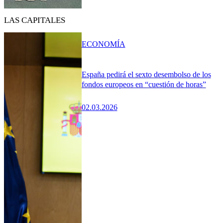
LAS CAPITALES
ECONOMÍA
España pedirá el sexto desembolso de los
fondos europeos en “cuestión de horas”
02.03.2026