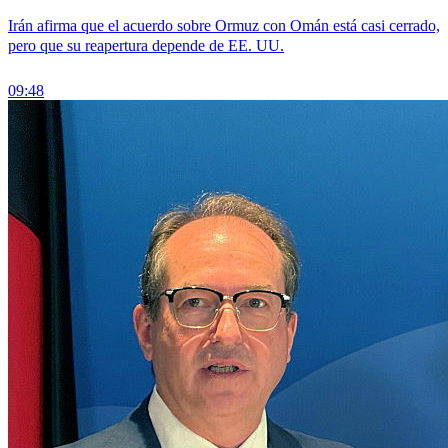
Irán afirma que el acuerdo sobre Ormuz con Omán está casi cerrado,
pero que su reapertura depende de EE. UU.
09:48