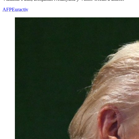
AFP
Euractiv