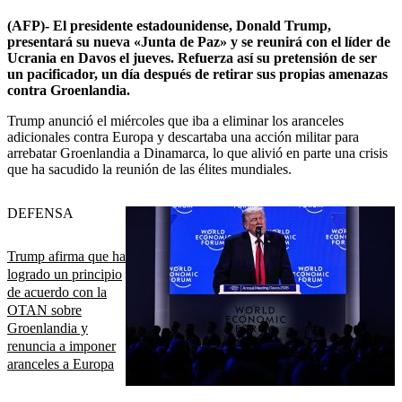
(AFP)- El presidente estadounidense, Donald Trump,
presentará su nueva «Junta de Paz» y se reunirá con el líder de
Ucrania en Davos el jueves. Refuerza así su pretensión de ser
un pacificador, un día después de retirar sus propias amenazas
contra Groenlandia.
Trump anunció el miércoles que iba a eliminar los aranceles
adicionales contra Europa y descartaba una acción militar para
arrebatar Groenlandia a Dinamarca, lo que alivió en parte una crisis
que ha sacudido la reunión de las élites mundiales.
DEFENSA
Trump afirma que ha
logrado un principio
de acuerdo con la
OTAN sobre
Groenlandia y
renuncia a imponer
aranceles a Europa