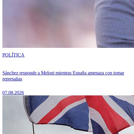
POLÍTICA
Sánchez responde a Meloni mientras España amenaza con tomar
represalias
07.08.2026