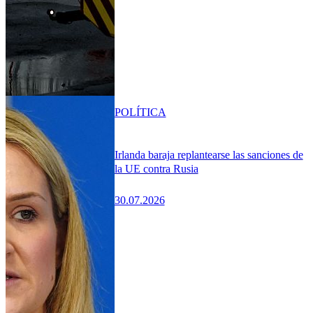
POLÍTICA
Irlanda baraja replantearse las sanciones de
la UE contra Rusia
30.07.2026