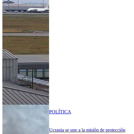
POLÍTICA
Ucrania se une a la misión de protección