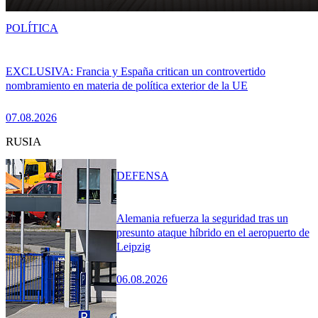
POLÍTICA
EXCLUSIVA: Francia y España critican un controvertido
nombramiento en materia de política exterior de la UE
07.08.2026
RUSIA
DEFENSA
Alemania refuerza la seguridad tras un
presunto ataque híbrido en el aeropuerto de
Leipzig
06.08.2026