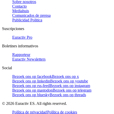
Sobre nosotros
Contacto
Mediahuis
Comunicados de prensa
Publicidad Politica
Suscripciones
Euractiv Pro
Boletines informativos
Rapporteur
Euractiv Newsletters
Social
Bezoek ons op facebook
Bezoek ons op x
Bezoek ons op linkedin
Bezoek ons op youtube
Bezoek ons op rss-feed
Bezoek ons op instagram
Bezoek ons op mastodon
Bezoek ons op telegram
Bezoek ons op bluesky
Bezoek ons op threads
©
2026
Euractiv ES. All rights reserved.
Política de privacidad
Política de cookies