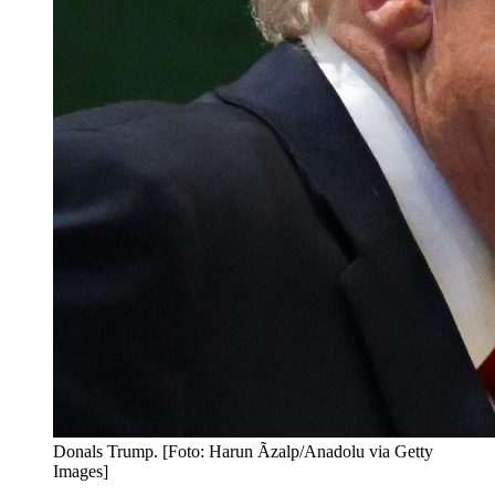
Donals Trump. [Foto: Harun Ãzalp/Anadolu via Getty
Images]