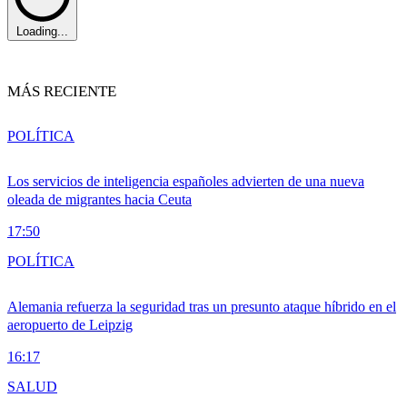
Loading...
MÁS RECIENTE
POLÍTICA
Los servicios de inteligencia españoles advierten de una nueva
oleada de migrantes hacia Ceuta
17:50
POLÍTICA
Alemania refuerza la seguridad tras un presunto ataque híbrido en el
aeropuerto de Leipzig
16:17
SALUD