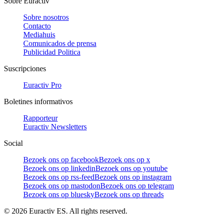
Sobre Euractiv
Sobre nosotros
Contacto
Mediahuis
Comunicados de prensa
Publicidad Politica
Suscripciones
Euractiv Pro
Boletines informativos
Rapporteur
Euractiv Newsletters
Social
Bezoek ons op facebook
Bezoek ons op x
Bezoek ons op linkedin
Bezoek ons op youtube
Bezoek ons op rss-feed
Bezoek ons op instagram
Bezoek ons op mastodon
Bezoek ons op telegram
Bezoek ons op bluesky
Bezoek ons op threads
©
2026
Euractiv ES. All rights reserved.