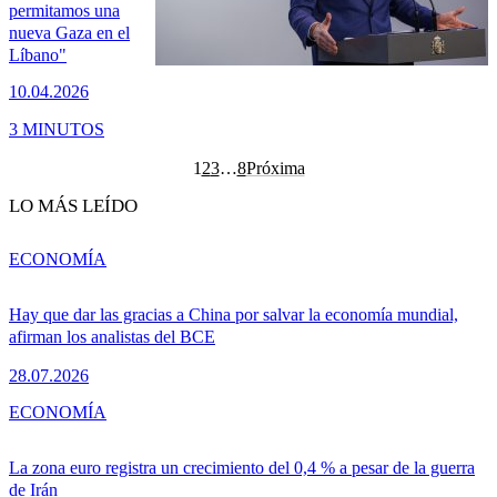
permitamos una
nueva Gaza en el
Líbano"
10.04.2026
3 MINUTOS
1
2
3
…
8
Próxima
LO MÁS LEÍDO
ECONOMÍA
Hay que dar las gracias a China por salvar la economía mundial,
afirman los analistas del BCE
28.07.2026
ECONOMÍA
La zona euro registra un crecimiento del 0,4 % a pesar de la guerra
de Irán