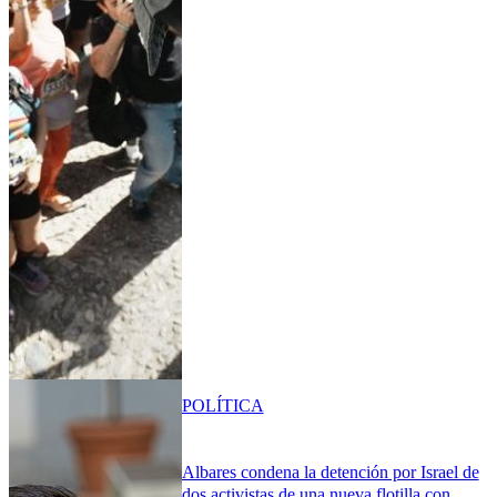
POLÍTICA
Albares condena la detención por Israel de
dos activistas de una nueva flotilla con