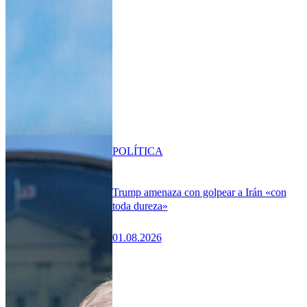
POLÍTICA
Trump amenaza con golpear a Irán «con
toda dureza»
01.08.2026