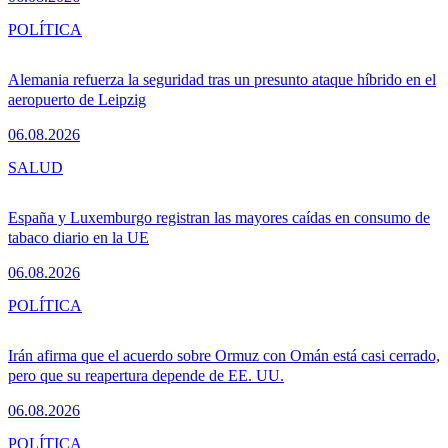
POLÍTICA
Alemania refuerza la seguridad tras un presunto ataque híbrido en el
aeropuerto de Leipzig
06.08.2026
SALUD
España y Luxemburgo registran las mayores caídas en consumo de
tabaco diario en la UE
06.08.2026
POLÍTICA
Irán afirma que el acuerdo sobre Ormuz con Omán está casi cerrado,
pero que su reapertura depende de EE. UU.
06.08.2026
POLÍTICA