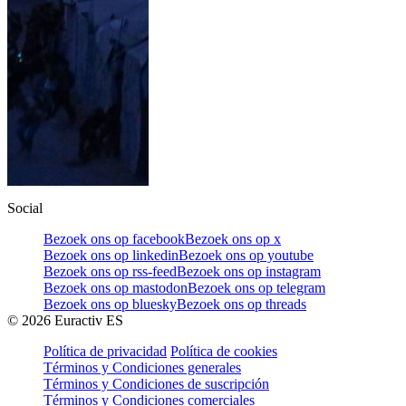
Social
Bezoek ons op facebook
Bezoek ons op x
Bezoek ons op linkedin
Bezoek ons op youtube
Bezoek ons op rss-feed
Bezoek ons op instagram
Bezoek ons op mastodon
Bezoek ons op telegram
Bezoek ons op bluesky
Bezoek ons op threads
©
2026
Euractiv ES
Política de privacidad
Política de cookies
Términos y Condiciones generales
Términos y Condiciones de suscripción
Términos y Condiciones comerciales