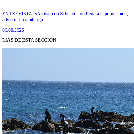
ENTREVISTA: «Acabar con Schengen no frenará el populismo»,
advierte Luxemburgo
06.08.2026
MÁS DE ESTA SECCIÓN