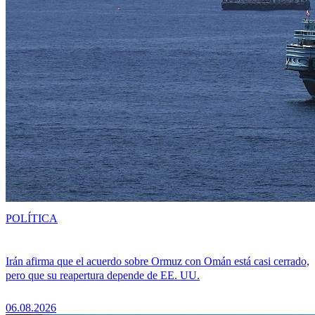
POLÍTICA
Irán afirma que el acuerdo sobre Ormuz con Omán está casi cerrado,
pero que su reapertura depende de EE. UU.
06.08.2026