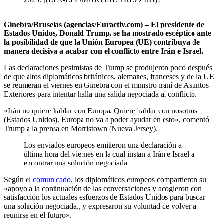
Ginebra/Bruselas (agencias/Euractiv.com) – El presidente de
Estados Unidos, Donald Trump, se ha mostrado escéptico ante
la posibilidad de que la Unión Europea (UE) contribuya de
manera decisiva a acabar con el conflicto entre Irán e Israel.
Las declaraciones pesimistas de Trump se produjeron poco después
de que altos diplomáticos británicos, alemanes, franceses y de la UE
se reunieran el viernes en Ginebra con el ministro iraní de Asuntos
Exteriores para intentar halla una salida negociada al conflicto.
«Irán no quiere hablar con Europa. Quiere hablar con nosotros
(Estados Unidos). Europa no va a poder ayudar en esto», comentó
Trump a la prensa en Morristown (Nueva Jersey).
Los enviados europeos emitieron una declaración a
última hora del viernes en la cual instan a Irán e Israel a
encontrar una solución negociada.
Según el
comunicado
, los diplomáticos europeos compartieron su
«apoyo a la continuación de las conversaciones y acogieron con
satisfacción los actuales esfuerzos de Estados Unidos para buscar
una solución negociada., y expresaron su voluntad de volver a
reunirse en el futuro».