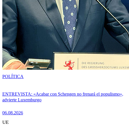
POLÍTICA
ENTREVISTA: «Acabar con Schengen no frenará el populismo»,
advierte Luxemburgo
06.08.2026
UE