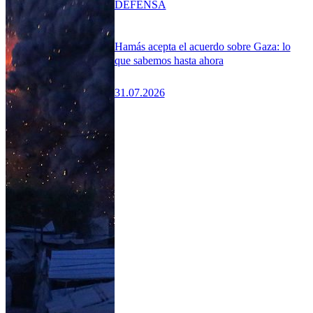
DEFENSA
Hamás acepta el acuerdo sobre Gaza: lo
que sabemos hasta ahora
31.07.2026