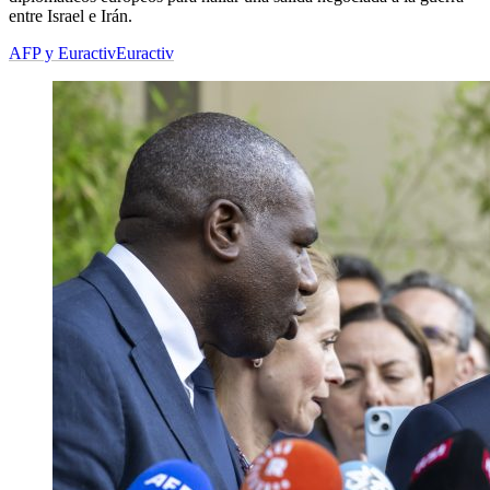
entre Israel e Irán.
AFP y Euractiv
Euractiv