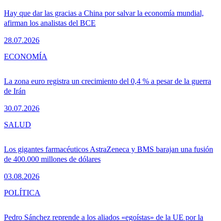
Hay que dar las gracias a China por salvar la economía mundial,
afirman los analistas del BCE
28.07.2026
ECONOMÍA
La zona euro registra un crecimiento del 0,4 % a pesar de la guerra
de Irán
30.07.2026
SALUD
Los gigantes farmacéuticos AstraZeneca y BMS barajan una fusión
de 400.000 millones de dólares
03.08.2026
POLÍTICA
Pedro Sánchez reprende a los aliados «egoístas» de la UE por la