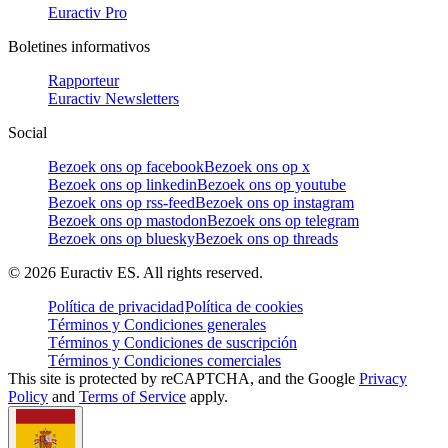
Euractiv Pro
Boletines informativos
Rapporteur
Euractiv Newsletters
Social
Bezoek ons op facebook
Bezoek ons op x
Bezoek ons op linkedin
Bezoek ons op youtube
Bezoek ons op rss-feed
Bezoek ons op instagram
Bezoek ons op mastodon
Bezoek ons op telegram
Bezoek ons op bluesky
Bezoek ons op threads
©
2026
Euractiv ES. All rights reserved.
Política de privacidad
Política de cookies
Términos y Condiciones generales
Términos y Condiciones de suscripción
Términos y Condiciones comerciales
This site is protected by reCAPTCHA, and the Google
Privacy
Policy
and
Terms of Service
apply.