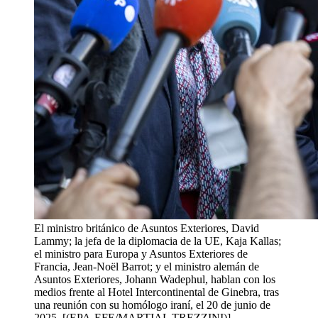
El ministro británico de Asuntos Exteriores, David
Lammy; la jefa de la diplomacia de la UE, Kaja Kallas;
el ministro para Europa y Asuntos Exteriores de
Francia, Jean-Noël Barrot; y el ministro alemán de
Asuntos Exteriores, Johann Wadephul, hablan con los
medios frente al Hotel Intercontinental de Ginebra, tras
una reunión con su homólogo iraní, el 20 de junio de
2025. [(EPA-EFE/MARTIAL TREZZINI)]