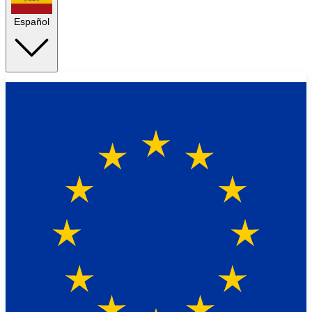
Español