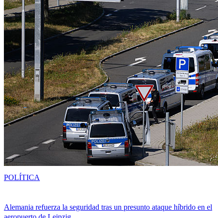
POLÍTICA
Alemania refuerza la seguridad tras un presunto ataque híbrido en el
aeropuerto de Leipzig