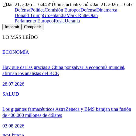
Jan 21, 2026 - 16:44
Última actualización: Jan 21, 2026 - 16:47
Defensa
Política
Comisión Europea
Defensa
Dinamarca
Donald Trump
Groenlandia
Mark Rutte
Otan
Parlamento Europeo
Rusia
Ucrania
Imprimir
Compartir
LO MÁS LEÍDO
ECONOMÍA
Hay que dar las gracias a China por salvar la economía mundial,
afirman los analistas del BCE
28.07.2026
SALUD
Los gigantes farmacéuticos AstraZeneca y BMS barajan una fusión
de 400.000 millones de dólares
03.08.2026
POLÍTICA