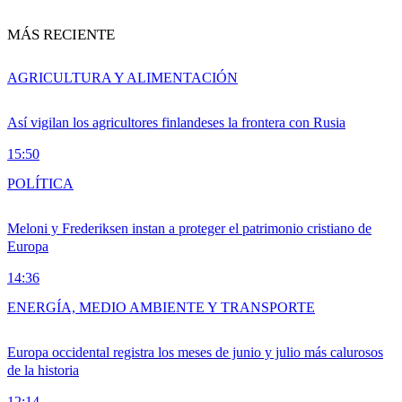
MÁS RECIENTE
AGRICULTURA Y ALIMENTACIÓN
Así vigilan los agricultores finlandeses la frontera con Rusia
15:50
POLÍTICA
Meloni y Frederiksen instan a proteger el patrimonio cristiano de
Europa
14:36
ENERGÍA, MEDIO AMBIENTE Y TRANSPORTE
Europa occidental registra los meses de junio y julio más calurosos
de la historia
12:14