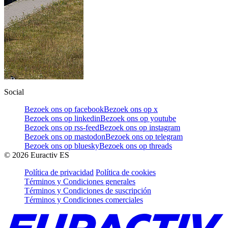
Social
Bezoek ons op facebook
Bezoek ons op x
Bezoek ons op linkedin
Bezoek ons op youtube
Bezoek ons op rss-feed
Bezoek ons op instagram
Bezoek ons op mastodon
Bezoek ons op telegram
Bezoek ons op bluesky
Bezoek ons op threads
©
2026
Euractiv ES
Política de privacidad
Política de cookies
Términos y Condiciones generales
Términos y Condiciones de suscripción
Términos y Condiciones comerciales