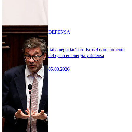
DEFENSA
Italia negociará con Bruselas un aumento
del gasto en energía y defensa
05.08.2026