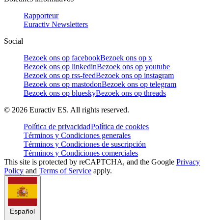
Rapporteur
Euractiv Newsletters
Social
Bezoek ons op facebook
Bezoek ons op x
Bezoek ons op linkedin
Bezoek ons op youtube
Bezoek ons op rss-feed
Bezoek ons op instagram
Bezoek ons op mastodon
Bezoek ons op telegram
Bezoek ons op bluesky
Bezoek ons op threads
©
2026
Euractiv ES. All rights reserved.
Política de privacidad
Política de cookies
Términos y Condiciones generales
Términos y Condiciones de suscripción
Términos y Condiciones comerciales
This site is protected by reCAPTCHA, and the Google
Privacy
Policy
and
Terms of Service
apply.
Español