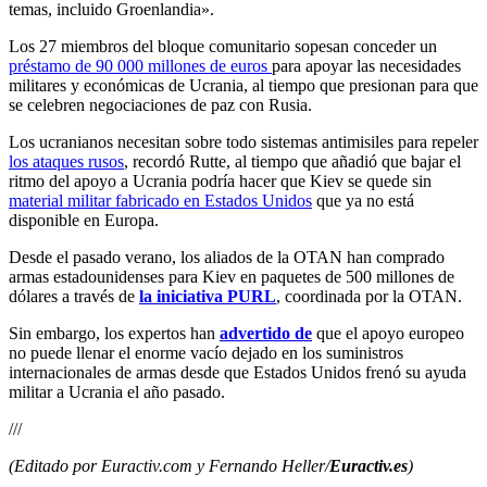
temas, incluido Groenlandia».
Los 27 miembros del bloque comunitario sopesan conceder un
préstamo de 90 000 millones de euros
para apoyar las necesidades
militares y económicas de Ucrania, al tiempo que presionan para que
se celebren negociaciones de paz con Rusia.
Los ucranianos necesitan sobre todo sistemas antimisiles para repeler
los ataques rusos
, recordó Rutte, al tiempo que añadió que bajar el
ritmo del apoyo a Ucrania podría hacer que Kiev se quede sin
material militar fabricado en Estados Unidos
que ya no está
disponible en Europa.
Desde el pasado verano, los aliados de la OTAN han comprado
armas estadounidenses para Kiev en paquetes de 500 millones de
dólares a través de
la iniciativa PURL
, coordinada por la OTAN.
Sin embargo, los expertos han
advertido de
que el apoyo europeo
no puede llenar el enorme vacío dejado en los suministros
internacionales de armas desde que Estados Unidos frenó su ayuda
militar a Ucrania el año pasado.
///
(Editado por Euractiv.com y Fernando Heller/
Euractiv.es
)