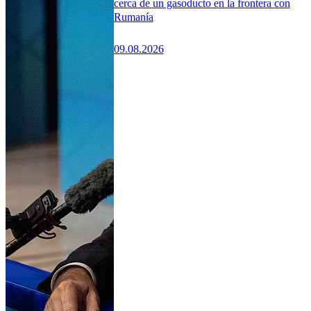
cerca de un gasoducto en la frontera con
Rumanía
09.08.2026