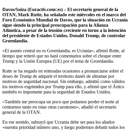
Davos/Suiza (Euractiv.com/.es) – El secretario general de la
OTAN, Mark Rutte, ha señalado este miércoles en el marco del
Foro Económico Mundial de Davos, que la situación en Ucrania
sigue siendo la principal preocupación para la Alianza
Atlántica, a pesar de la tensión creciente en torno a la intención
del presidente de Estados Unidos, Donald Trump, de controlar
Groenlandia.
«El asunto central no es Groenlandia, es Ucrania», afirmó Rutte, al
tiempo que reiteró que no hará comentarios sobre el choque entre
Trump y la Unión Europea (UE) por el tema de Groenlandia.
Rutte se ha negado en reiteradas ocasiones a pronunciarse sobre el
deseo de Trump de adquirir el territorio danés de ultramar por
motivos de seguridad nacional. Sin embargo, admitió como válidos
los motivos esgrimidos por Trump para ello, y afirmó que el Ártico
también es importante para la seguridad de Estados Unidos.
«También me preocupa un poco que podamos perder el norte al
centrarnos tanto en estas otras cuestiones», añadió el secretario
general de la OTAN.
En ese sentido, subrayó que Ucrania debe ser para los aliados
«nuestra prioridad número uno, y luego podremos debatir todos los