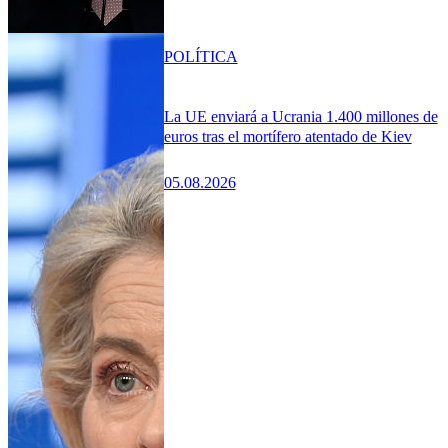
POLÍTICA
La UE enviará a Ucrania 1.400 millones de
euros tras el mortífero atentado de Kiev
05.08.2026