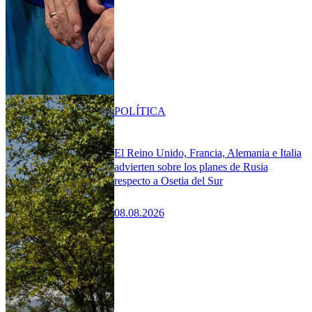
POLÍTICA
El Reino Unido, Francia, Alemania e Italia
advierten sobre los planes de Rusia
respecto a Osetia del Sur
08.08.2026