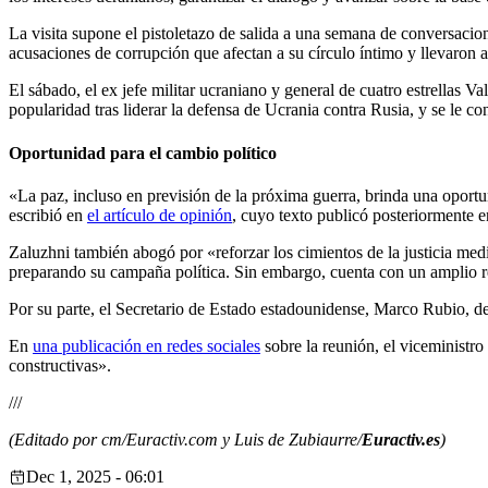
La visita supone el pistoletazo de salida a una semana de conversacio
acusaciones de corrupción que afectan a su círculo íntimo y llevaron 
El sábado, el ex jefe militar ucraniano y general de cuatro estrellas V
popularidad tras liderar la defensa de Ucrania contra Rusia, y se le co
Oportunidad para el cambio político
«La paz, incluso en previsión de la próxima guerra, brinda una oportu
escribió en
el artículo de opinión
, cuyo texto publicó posteriormente en
Zaluzhni también abogó por «reforzar los cimientos de la justicia medi
preparando su campaña política. Sin embargo, cuenta con un amplio re
Por su parte, el Secretario de Estado estadounidense, Marco Rubio, d
En
una publicación en redes sociales
sobre la reunión, el viceministr
constructivas».
///
(Editado por cm/Euractiv.com y Luis de Zubiaurre/
Euractiv.es
)
Dec 1, 2025 - 06:01