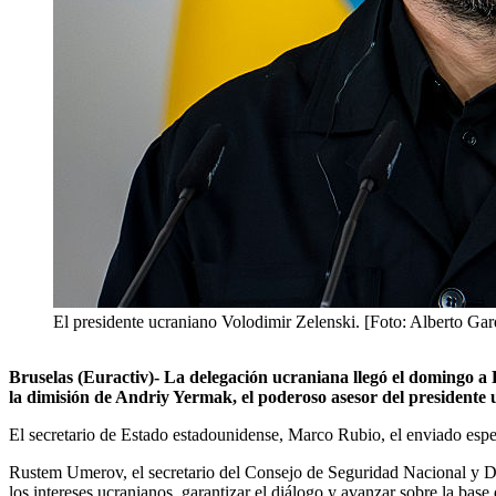
El presidente ucraniano Volodimir Zelenski. [Foto: Alberto G
Bruselas (Euractiv)- La delegación ucraniana llegó el domingo a 
la dimisión de Andriy Yermak, el poderoso asesor del presidente 
El secretario de Estado estadounidense, Marco Rubio, el enviado espe
Rustem Umerov, el secretario del Consejo de Seguridad Nacional y D
los intereses ucranianos, garantizar el diálogo y avanzar sobre la bas