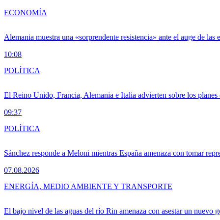
ECONOMÍA
Alemania muestra una «sorprendente resistencia» ante el auge de las 
10:08
POLÍTICA
El Reino Unido, Francia, Alemania e Italia advierten sobre los planes
09:37
POLÍTICA
Sánchez responde a Meloni mientras España amenaza con tomar repre
07.08.2026
ENERGÍA, MEDIO AMBIENTE Y TRANSPORTE
El bajo nivel de las aguas del río Rin amenaza con asestar un nuevo 