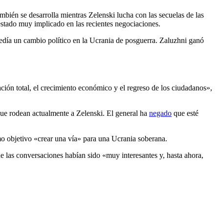
bién se desarrolla mientras Zelenski lucha con las secuelas de las
estado muy implicado en las recientes negociaciones.
edía un cambio político en la Ucrania de posguerra. Zaluzhni ganó
.
ción total, el crecimiento económico y el regreso de los ciudadanos»,
 que rodean actualmente a Zelenski. El general ha
negado
que esté
mo objetivo «crear una vía» para una Ucrania soberana.
e las conversaciones habían sido «muy interesantes y, hasta ahora,