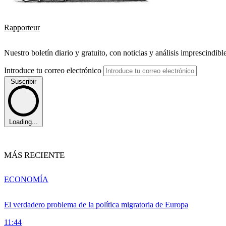
Rapporteur
Nuestro boletín diario y gratuito, con noticias y análisis imprescindibl
Introduce tu correo electrónico
Suscribir
Loading...
MÁS RECIENTE
ECONOMÍA
El verdadero problema de la política migratoria de Europa
11:44