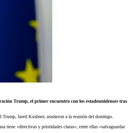
tración Trump, el primer encuentro con los estadounidenses tras
d Trump, Jared Kushner, asistieron a la reunión del domingo.
a tiene «directivas y prioridades claras», entre ellas «salvaguardar