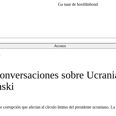
Ga naar de hoofdinhoud
Acceso
s
onversaciones sobre Ucrania,
nski
corrupción que afectan al círculo íntimo del presidente ucraniano. La 