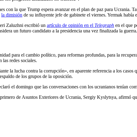
nes con la que Trump espera avanzar en el plan de paz para Ucrania. Tam
a
la dimisión
de su influyente jefe de gabinete el viernes. Yermak había 
aleri Zaluzhni escribió un
artículo de opinión en el
Telegraph
en el que p
nsidera un futuro candidato a la presidencia una vez finalizada la guerra
nidad para el cambio político, para reformas profundas, para la recupera
 las redes sociales.
ante la lucha contra la corrupción», en aparente referencia a los casos
spaldo de los grupos de la oposición.
eclaró el domingo que las conversaciones con los ucranianos tenían co
o primero de Asuntos Exteriores de Ucrania, Sergiy Kyslytsya, afirmó qu