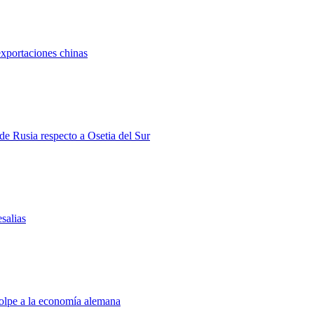
exportaciones chinas
 de Rusia respecto a Osetia del Sur
salias
golpe a la economía alemana