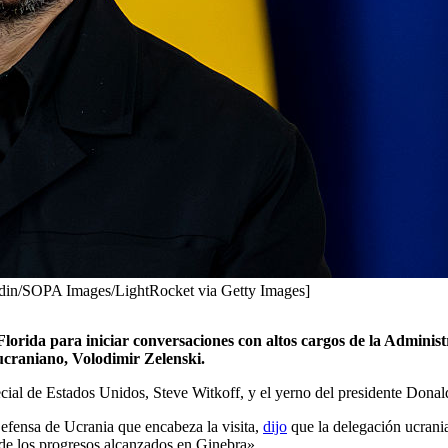
ardin/SOPA Images/LightRocket via Getty Images]
Florida para iniciar conversaciones con altos cargos de la Adminis
ucraniano, Volodimir Zelenski.
cial de Estados Unidos, Steve Witkoff, y el yerno del presidente Donal
efensa de Ucrania que encabeza la visita,
dijo
que la delegación ucranian
e de los progresos alcanzados en Ginebra».