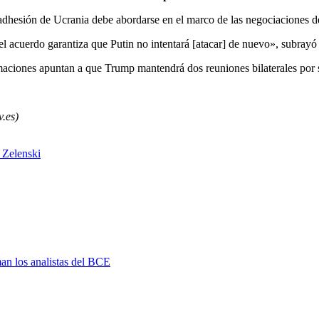
esión de Ucrania debe abordarse en el marco de las negociaciones de 
 acuerdo garantiza que Putin no intentará [atacar] de nuevo», subrayó 
aciones apuntan a que Trump mantendrá dos reuniones bilaterales por 
.es)
 Zelenski
man los analistas del BCE