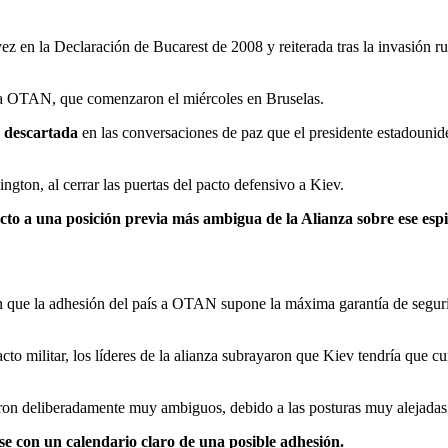
 en la Declaración de Bucarest de 2008 y reiterada tras la invasión rus
a la OTAN, que comenzaron el miércoles en Bruselas.
 descartada
en las conversaciones de paz que el presidente estadoun
gton, al cerrar las puertas del pacto defensivo a Kiev.
cto a una posición previa más ambigua de la Alianza sobre ese espi
n que la adhesión del país a OTAN supone la máxima garantía de segurid
 militar, los líderes de la alianza subrayaron que Kiev tendría que cu
aron deliberadamente muy ambiguos, debido a las posturas muy alejadas 
 con un calendario claro de una posible adhesión.