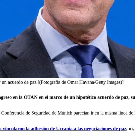
y un acuerdo de paz [(Fotografía de Omar Havana/Getty Images)]
greso en la OTAN en el marco de un hipotético acuerdo de paz, subr
Conferencia de Seguridad de Múnich parecían ir en la misma línea de l
 vincularon la adhesión de Ucrania a las negociaciones de paz
, ni