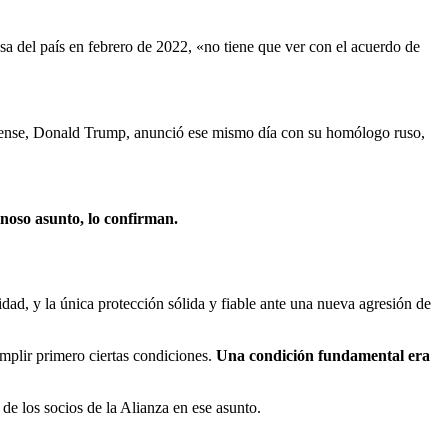
a del país en febrero de 2022, «no tiene que ver con el acuerdo de
idense, Donald Trump, anunció ese mismo día con su homólogo ruso,
noso asunto, lo confirman.
ad, y la única protección sólida y fiable ante una nueva agresión de
mplir primero ciertas condiciones.
Una condición fundamental era
de los socios de la Alianza en ese asunto.