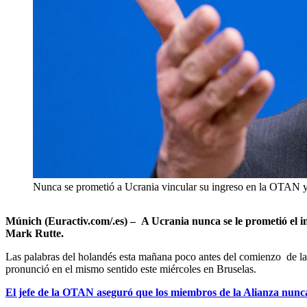
Nunca se prometió a Ucrania vincular su ingreso en la OTAN 
Múnich (Euractiv.com/.es) – A Ucrania nunca se le prometió el in
Mark Rutte.
Las palabras del holandés esta mañana poco antes del comienzo de la 
pronunció en el mismo sentido este miércoles en Bruselas.
El jefe de la OTAN aseguró que los miembros de la Alianza nunca