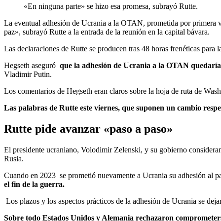
«En ninguna parte» se hizo esa promesa, subrayó Rutte.
La eventual adhesión de Ucrania a la OTAN, prometida por primera vez
paz», subrayó Rutte a la entrada de la reunión en la capital bávara.
Las declaraciones de Rutte se producen tras 48 horas frenéticas par
Hegseth aseguró
que la adhesión de Ucrania a la OTAN quedaría
Vladimir Putin.
Los comentarios de Hegseth eran claros sobre la hoja de ruta de Washin
Las palabras de Rutte este viernes, que suponen un cambio respe
Rutte pide avanzar «paso a paso»
El presidente ucraniano, Volodimir Zelenski, y su gobierno considera
Rusia.
Cuando en 2023 se prometió nuevamente a Ucrania su adhesión al pacto
el fin de la guerra.
Los plazos y los aspectos prácticos de la adhesión de Ucrania se dej
Sobre todo Estados Unidos y Alemania rechazaron comprometerse