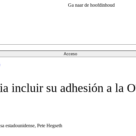
Ga naar de hoofdinhoud
Acceso
s
a incluir su adhesión a la
nsa estadounidense, Pete Hegseth