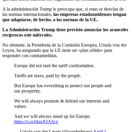
A la administración Trump le preocupa que, si estas se desvían de
las normas internacionales,
las empresas estadounidenses tengan
que adaptarse, de hecho, a las normas de la UE.
La Administración Trump tiene previsto anunciar los aranceles
recíprocos este miércoles.
No obstante, la Presidenta de la Comisión Europea, Ursula von der
Leyen, ha asegurado que la UE tiene un «plan sólido» para
responder con contramedidas.
Europe did not start the tariff confrontation.
Tariffs are taxes, paid by the people.
But Europe has everything to protect our people and
our prosperity.
We will always promote & defend our interests and
values.
And we will always stand up for Europe.
https://t.co/l4xeJOAScz
— Ursula von der Leyen (@vonderleyen)
April 1,