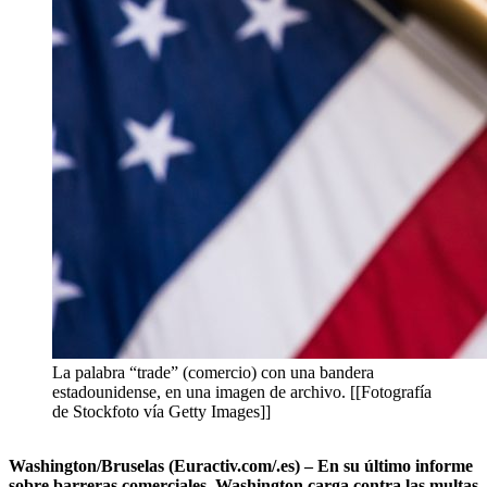
La palabra “trade” (comercio) con una bandera
estadounidense, en una imagen de archivo. [[Fotografía
de Stockfoto vía Getty Images]]
Washington/Bruselas (Euractiv.com/.es) – En su último informe
sobre barreras comerciales, Washington carga contra las multas