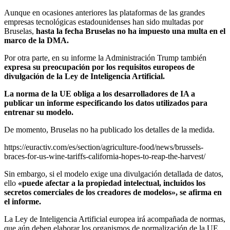
Aunque en ocasiones anteriores las plataformas de las grandes
empresas tecnológicas estadounidenses han sido multadas por
Bruselas,
hasta la fecha Bruselas no ha impuesto una multa en el
marco de la DMA.
Por otra parte, en su informe la Administración Trump también
expresa su preocupación por los requisitos europeos de
divulgación de la Ley de Inteligencia Artificial.
La norma de la UE obliga a los desarrolladores de IA a
publicar un informe especificando los datos utilizados para
entrenar su modelo.
De momento, Bruselas no ha publicado los detalles de la medida.
https://euractiv.com/es/section/agriculture-food/news/brussels-
braces-for-us-wine-tariffs-california-hopes-to-reap-the-harvest/
Sin embargo, si el modelo exige una divulgación detallada de datos,
ello
«puede afectar a la propiedad intelectual, incluidos los
secretos comerciales de los creadores de modelos», se afirma en
el informe.
La Ley de Inteligencia Artificial europea irá acompañada de normas,
que aún deben elaborar los organismos de normalización de la UE.