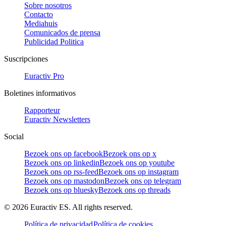
Sobre nosotros
Contacto
Mediahuis
Comunicados de prensa
Publicidad Politica
Suscripciones
Euractiv Pro
Boletines informativos
Rapporteur
Euractiv Newsletters
Social
Bezoek ons op facebook
Bezoek ons op x
Bezoek ons op linkedin
Bezoek ons op youtube
Bezoek ons op rss-feed
Bezoek ons op instagram
Bezoek ons op mastodon
Bezoek ons op telegram
Bezoek ons op bluesky
Bezoek ons op threads
©
2026
Euractiv ES. All rights reserved.
Política de privacidad
Política de cookies