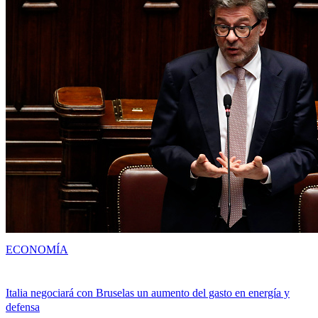
ECONOMÍA
Italia negociará con Bruselas un aumento del gasto en energía y
defensa