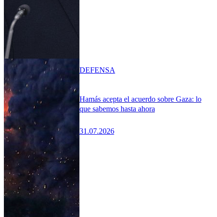
DEFENSA
Hamás acepta el acuerdo sobre Gaza: lo
que sabemos hasta ahora
31.07.2026