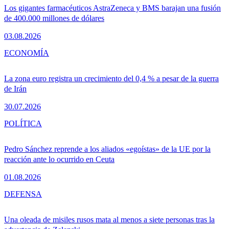
Los gigantes farmacéuticos AstraZeneca y BMS barajan una fusión
de 400.000 millones de dólares
03.08.2026
ECONOMÍA
La zona euro registra un crecimiento del 0,4 % a pesar de la guerra
de Irán
30.07.2026
POLÍTICA
Pedro Sánchez reprende a los aliados «egoístas» de la UE por la
reacción ante lo ocurrido en Ceuta
01.08.2026
DEFENSA
Una oleada de misiles rusos mata al menos a siete personas tras la