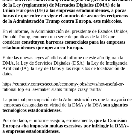
de la Ley (reglamento) de Mercados Digitales (DMA) de la
Unión Europea (UE) a las empresas estadounidenses, a pocas
horas de que entre en vigor el anuncio de aranceles recíprocos
de la Administración Trump contra Europa, este miércoles.
En el informe, la Administración del presidente de Estados Unidos,
Donald Trump, enumera una serie de políticas de la UE que
considera
constituyen barreras comerciales para las empresas
estadounidenses que operan en Europa.
Entre las nuevas leyes añadidas al informe de este año figuran la
DMA, la Ley de Servicios Digitales (DSA), la Ley de Inteligencia
Artificial (IA), la Ley de Datos y los requisitos de localización de
datos.
https://euractiv.com/es/section/economy-jobs/news/not-useful-or-
rational-top-eu-lawmaker-slams-trumps-crazy-tariffs/
La principal preocupación de la Administración es que la mayoría de
empresas designadas en virtud de la DMA y la DSA
son gigantes
tecnológicos estadounidenses.
Por otro lado, el informe asegura, erróneamente,
que la Comisión
Europea «ha impuesto multas excesivas por infringir la DMA»
a empresas estadounidenses.