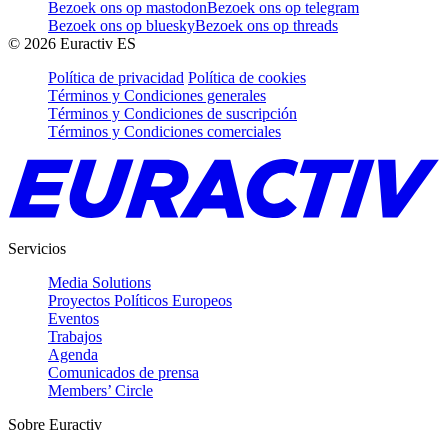
Bezoek ons op mastodon
Bezoek ons op telegram
Bezoek ons op bluesky
Bezoek ons op threads
©
2026
Euractiv ES
Política de privacidad
Política de cookies
Términos y Condiciones generales
Términos y Condiciones de suscripción
Términos y Condiciones comerciales
Servicios
Media Solutions
Proyectos Políticos Europeos
Eventos
Trabajos
Agenda
Comunicados de prensa
Members’ Circle
Sobre Euractiv