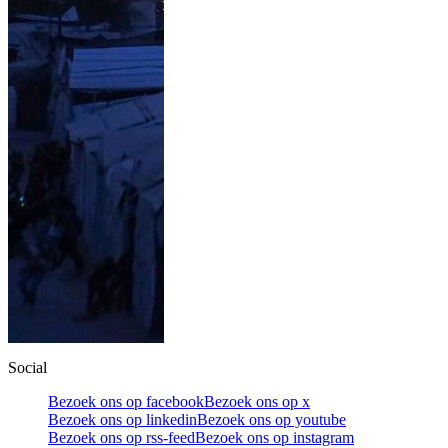
Social
Bezoek ons op facebook
Bezoek ons op x
Bezoek ons op linkedin
Bezoek ons op youtube
Bezoek ons op rss-feed
Bezoek ons op instagram