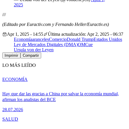
2025
///
(Editado por Euractiv.com y Fernando Heller/Euractiv.es)
Apr 1, 2025 - 14:55
Última actualización: Apr 2, 2025 - 06:37
Economía
aranceles
Comercio
Donald Trump
Estados Unidos
Ley de Mercados Digitales (DMA)
OMC
ue
Ursula von der Leyen
Imprimir
Compartir
LO MÁS LEÍDO
ECONOMÍA
Hay que dar las gracias a China por salvar la economía mundial,
afirman los analistas del BCE
28.07.2026
SALUD