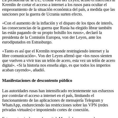
Kremlin de cortar el acceso a internet a los rusos para ocultar el
empeoramiento de la situación económica del país, a medida que las
sanciones por la guerra de Ucrania surten efecto.
«Con el aumento de la inflación y el disparo de los tipos de interés,
las consecuencias de la guerra que Rusia ha elegido librar también
las están pagando de su propio bolsillo los rusos», declaró la
presidenta de la Comisión Europea, von der Leyen, ante los
eurodiputados en Estrasburgo.
«Tanto es así que el Kremlin responde restringiendo internet y la
libre comunicación». Von der Leyen afirmó que «los rusos sienten
que vuelven a vivir tras un telón de acero, esta vez un telón de acero
digital». «Si la historia nos enseña algo, es que todos los imperios
acaban cayendo», añadió.
Manifestaciones de descontento público
Las autoridades rusas han intensificado recientemente sus esfuerzos
por controlar el acceso a internet en el país, limitando el
funcionamiento de las aplicaciones de mensajería Telegram y
WhatsApp, endureciendo las restricciones sobre las VPN (redes
privadas virtuales) e imponiendo cortes de conexión.