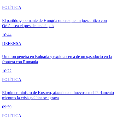
POLÍTICA
El partido gobernante de Hungría quiere que un juez crítico con
Orbán sea el presidente del país
10:44
DEFENSA
Un dron penetra en Bulgaria y explota cerca de un gasoducto en la
frontera con Rumanía
10:22
POLÍTICA
El primer ministro de Kosovo, atacado con huevos en el Parlamento
mientras la crisis política se agrava
09:59
POLÍTICA