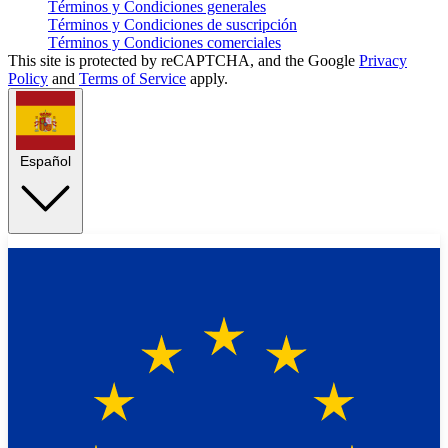
Términos y Condiciones generales
Términos y Condiciones de suscripción
Términos y Condiciones comerciales
This site is protected by reCAPTCHA, and the Google
Privacy
Policy
and
Terms of Service
apply.
Español