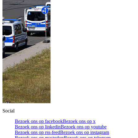
Social
Bezoek ons op facebook
Bezoek ons op x
Bezoek ons op linkedin
Bezoek ons op youtube
Bezoek ons op rss-feed
Bezoek ons op instagram
Bezoek ons op mastodon
Bezoek ons op telegram