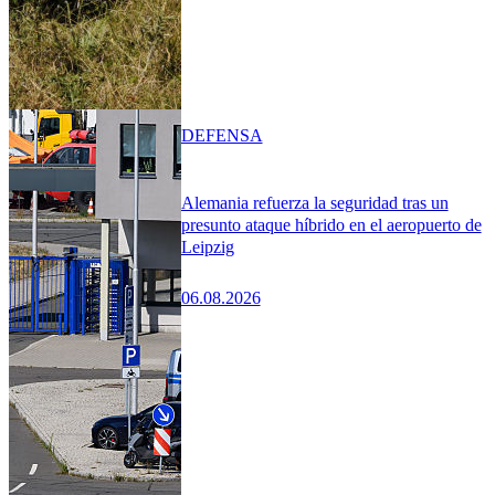
DEFENSA
Alemania refuerza la seguridad tras un
presunto ataque híbrido en el aeropuerto de
Leipzig
06.08.2026