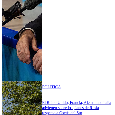
POLÍTICA
El Reino Unido, Francia, Alemania e Italia
advierten sobre los planes de Rusia
respecto a Osetia del Sur