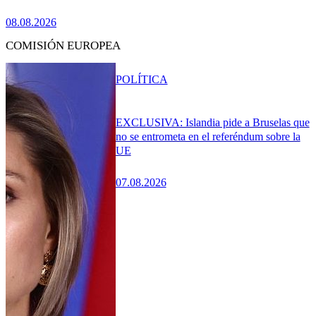
08.08.2026
COMISIÓN EUROPEA
POLÍTICA
EXCLUSIVA: Islandia pide a Bruselas que
no se entrometa en el referéndum sobre la
UE
07.08.2026