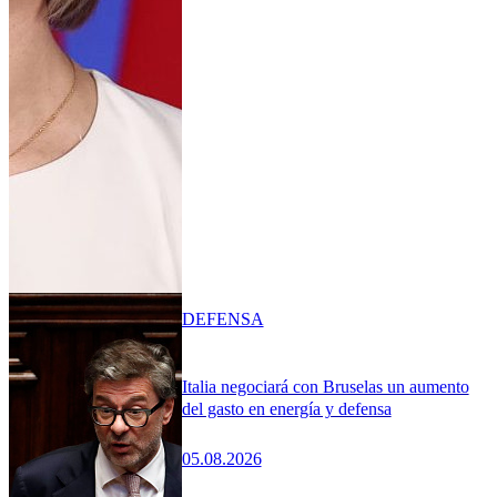
DEFENSA
Italia negociará con Bruselas un aumento
del gasto en energía y defensa
05.08.2026