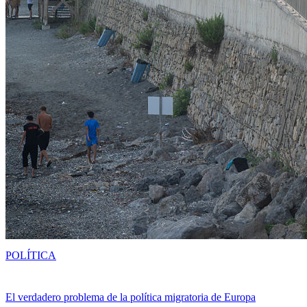
POLÍTICA
El verdadero problema de la política migratoria de Europa