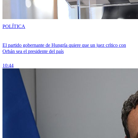
POLÍTICA
El partido gobernante de Hungría quiere que un juez crítico con
Orbán sea el presidente del país
10:44