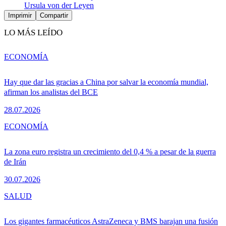
Ursula von der Leyen
Imprimir
Compartir
LO MÁS LEÍDO
ECONOMÍA
Hay que dar las gracias a China por salvar la economía mundial,
afirman los analistas del BCE
28.07.2026
ECONOMÍA
La zona euro registra un crecimiento del 0,4 % a pesar de la guerra
de Irán
30.07.2026
SALUD
Los gigantes farmacéuticos AstraZeneca y BMS barajan una fusión