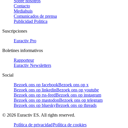
Sobre nosotros
Contacto
Mediahuis
Comunicados de prensa
Publicidad Politica
Suscripciones
Euractiv Pro
Boletines informativos
Rapporteur
Euractiv Newsletters
Social
Bezoek ons op facebook
Bezoek ons op x
Bezoek ons op linkedin
Bezoek ons op youtube
Bezoek ons op rss-feed
Bezoek ons op instagram
Bezoek ons op mastodon
Bezoek ons op telegram
Bezoek ons op bluesky
Bezoek ons op threads
©
2026
Euractiv ES. All rights reserved.
Política de privacidad
Política de cookies