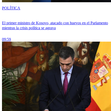
POLÍTICA
El primer ministro de Kosovo, atacado con huevos en el Parlamento
mientras la crisis política se agrava
09:59