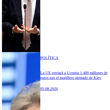
POLÍTICA
La UE enviará a Ucrania 1.400 millones de
euros tras el mortífero atentado de Kiev
05.08.2026