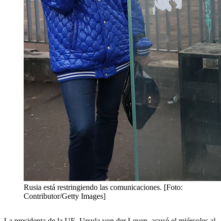
Rusia está restringiendo las comunicaciones. [Foto:
Contributor/Getty Images]
La presidenta de la UE, Ursula von der Leyen, acusó el miércoles al