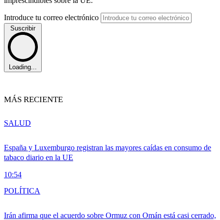
imprescindibles sobre la UE.
Introduce tu correo electrónico
Suscribir
Loading...
MÁS RECIENTE
SALUD
España y Luxemburgo registran las mayores caídas en consumo de
tabaco diario en la UE
10:54
POLÍTICA
Irán afirma que el acuerdo sobre Ormuz con Omán está casi cerrado,