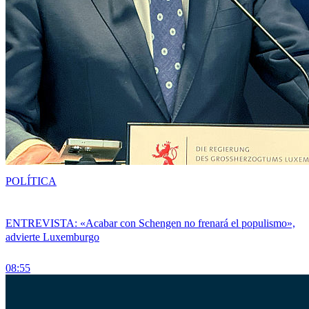
POLÍTICA
ENTREVISTA: «Acabar con Schengen no frenará el populismo»,
advierte Luxemburgo
08:55