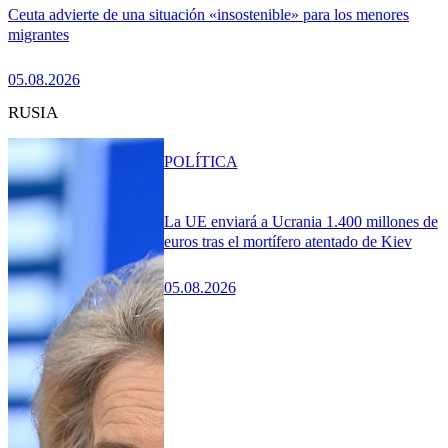
Ceuta advierte de una situación «insostenible» para los menores
migrantes
05.08.2026
RUSIA
POLÍTICA
La UE enviará a Ucrania 1.400 millones de
euros tras el mortífero atentado de Kiev
05.08.2026