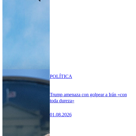
POLÍTICA
Trump amenaza con golpear a Irán «con
toda dureza»
01.08.2026