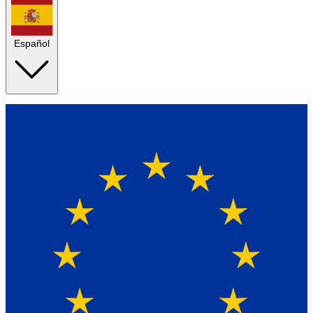
Español