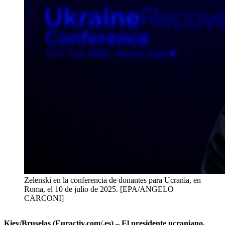
Zelenski en la conferencia de donantes para Ucrania, en
Roma, el 10 de julio de 2025. [EPA/ANGELO
CARCONI]
Kiev/Bruselas (Euractiv.com/.es) – El presidente ucraniano,