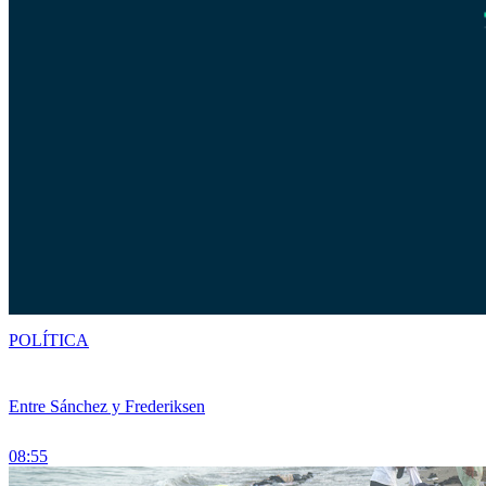
POLÍTICA
Entre Sánchez y Frederiksen
08:55