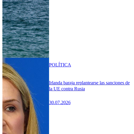
POLÍTICA
Irlanda baraja replantearse las sanciones de
la UE contra Rusia
30.07.2026