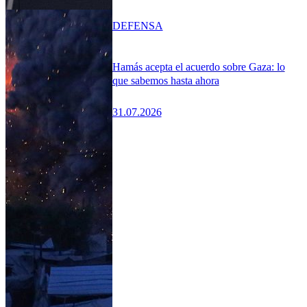
DEFENSA
Hamás acepta el acuerdo sobre Gaza: lo
que sabemos hasta ahora
31.07.2026