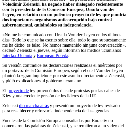
Volodimir Zelenski, ha negado haber dialogado recientemente
con la presidenta de la Comisión Europea, Ursula von der
Leyen, en relación con un polémico proyecto de ley que pondría
dos importantes organismos anticorrupción bajo control
gubernamental, quitándoles su independencia.
«No me he comunicado con Ursula Von der Leyen en los últimos
días. Todo lo que se ha escrito sobre ella, todo lo que supuestamente
me ha dicho, es falso. No hemos mantenido ninguna conversación»,
declaró Zelenski el jueves, según informan los medios ucranianos
Interfax-Ucrania
y
European Pravda
.
Su versión contradice las declaraciones realizadas el miércoles por
un portavoz de la Comisión Europea, según el cual Von der Leyen
planteó la «gran inquietud» por este asunto directamente a Zelenski,
y pidió explicaciones al gobierno ucraniano.
El
proyecto de
ley provocó dos días de protestas por las calles de
Kiev y una creciente presión de los líderes de la UE.
Zelenski
dio marcha atrás
y presentó un proyecto de ley revisado
para restablecer y reforzar la independencia de las agencias.
Fuentes de la Comisión Europea consultadas por Euractiv no
comentaron las palabras de Zelenski, y se remitieron a un vídeo del