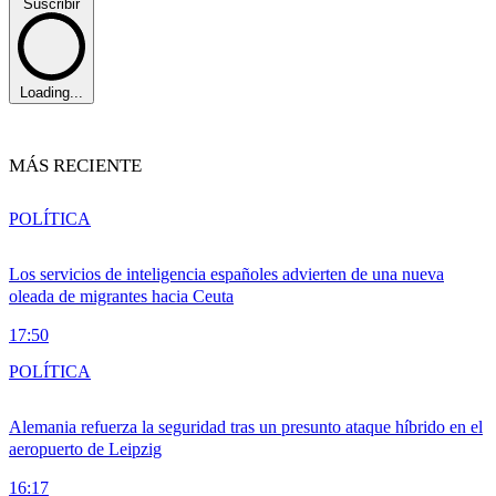
Suscribir
Loading...
MÁS RECIENTE
POLÍTICA
Los servicios de inteligencia españoles advierten de una nueva
oleada de migrantes hacia Ceuta
17:50
POLÍTICA
Alemania refuerza la seguridad tras un presunto ataque híbrido en el
aeropuerto de Leipzig
16:17