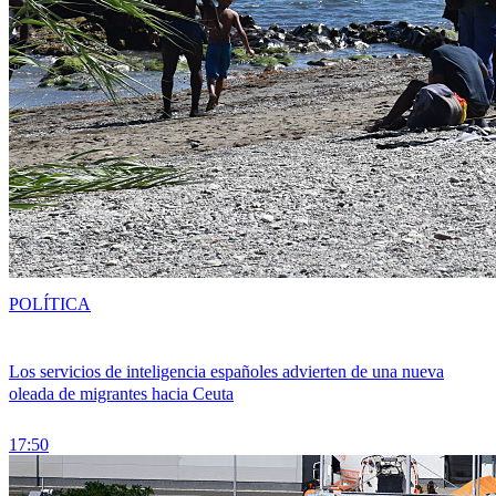
POLÍTICA
Los servicios de inteligencia españoles advierten de una nueva
oleada de migrantes hacia Ceuta
17:50