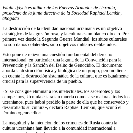
Vitalii Tytych es militar de las Fuerzas Armadas de Ucrania,
presidente de la junta directiva de la Sociedad Raphael Lemkin,
abogado
La destrucción de la identidad nacional ucraniana es un objetivo
estratégico de la agresión rusa, y la cultura es un blanco directo. Por
primera vez desde la Segunda Guerra Mundial, los sitios culturales
no son daños colaterales, sino objetivos militares deliberados.
Esto pone de relieve una cuestión fundamental del derecho
internacional, en particular una laguna de la Convención para la
Prevención y la Sanción del Delito de Genocidio. El documento
aborda la destrucción física y biológica de un grupo, pero no tiene
en cuenta la destrucción sistemática de la cultura, que es igualmente
crucial para la supervivencia de un pueblo.
«Si se consigue eliminar a los intelectuales, los sacerdotes y los
campesinos, Ucrania estará tan muerta como si se matara a todos los
ucranianos, pues habrá perdido la parte de ella que ha conservado y
desarrollado su cultura», declaró Raphael Lemkin, que acuñó el
término «genocidio»
La magnitud y la intención de los crímenes de Rusia contra la
cultura ucraniana han llevado a la comunidad internacional a