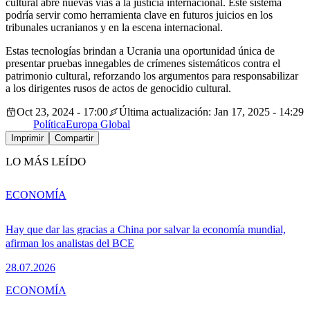
cultural abre nuevas vías a la justicia internacional. Este sistema
podría servir como herramienta clave en futuros juicios en los
tribunales ucranianos y en la escena internacional.
Estas tecnologías brindan a Ucrania una oportunidad única de
presentar pruebas innegables de crímenes sistemáticos contra el
patrimonio cultural, reforzando los argumentos para responsabilizar
a los dirigentes rusos de actos de genocidio cultural.
Oct 23, 2024 - 17:00
Última actualización: Jan 17, 2025 - 14:29
Política
Europa Global
Imprimir
Compartir
LO MÁS LEÍDO
ECONOMÍA
Hay que dar las gracias a China por salvar la economía mundial,
afirman los analistas del BCE
28.07.2026
ECONOMÍA