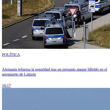
POLÍTICA
Alemania refuerza la seguridad tras un presunto ataque híbrido en el
aeropuerto de Leipzig
16:17