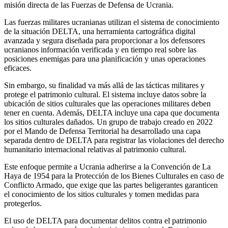
misión directa de las Fuerzas de Defensa de Ucrania.
Las fuerzas militares ucranianas utilizan el sistema de conocimiento
de la situación DELTA, una herramienta cartográfica digital
avanzada y segura diseñada para proporcionar a los defensores
ucranianos información verificada y en tiempo real sobre las
posiciones enemigas para una planificación y unas operaciones
eficaces.
Sin embargo, su finalidad va más allá de las tácticas militares y
protege el patrimonio cultural. El sistema incluye datos sobre la
ubicación de sitios culturales que las operaciones militares deben
tener en cuenta. Además, DELTA incluye una capa que documenta
los sitios culturales dañados. Un grupo de trabajo creado en 2022
por el Mando de Defensa Territorial ha desarrollado una capa
separada dentro de DELTA para registrar las violaciones del derecho
humanitario internacional relativas al patrimonio cultural.
Este enfoque permite a Ucrania adherirse a la Convención de La
Haya de 1954 para la Protección de los Bienes Culturales en caso de
Conflicto Armado, que exige que las partes beligerantes garanticen
el conocimiento de los sitios culturales y tomen medidas para
protegerlos.
El uso de DELTA para documentar delitos contra el patrimonio