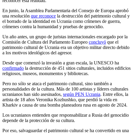
reconocer esta realidad.
En junio, la Asamblea Parlamentaria del Consejo de Europa aprobó
una resolución
que reconoce
la destrucción del patrimonio cultural y
el borrado de la identidad en Ucrania como crímenes de guerra,
crímenes contra la humanidad y pruebas de genocidio.
Un año antes, un grupo de juristas internacionales encargado por la
Comisión de Cultura del Parlamento Europeo
concluyó
que el
patrimonio cultural de Ucrania era un objetivo militar directo debido
a los motivos ideológicos del agresor.
Desde que comenzó la invasión a gran escala, la UNESCO ha
confirmado
la destrucción de 451 sitios culturales, incluidos edificios
religiosos, museos, monumentos y bibliotecas.
Pero no sólo se ataca el patrimonio cultural, sino también a
personalidades de la cultura. Más de 100 artistas y líderes culturales
ucranianos han sido asesinados,
según PEN Ucrania
. Entre ellos, la
artista de 18 años Veronika Kozhushko, que perdió la vida en
Kharkiv a causa de una bomba planeadora rusa en agosto de 2024.
Los ucranianos entienden que responsabilizar a Rusia del genocidio
depende de la protección de su cultura.
Por eso, salvaguardar el patrimonio cultural se ha convertido en una