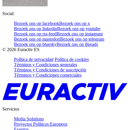
Social
Bezoek ons op facebook
Bezoek ons op x
Bezoek ons op linkedin
Bezoek ons op youtube
Bezoek ons op rss-feed
Bezoek ons op instagram
Bezoek ons op mastodon
Bezoek ons op telegram
Bezoek ons op bluesky
Bezoek ons op threads
©
2026
Euractiv ES
Política de privacidad
Política de cookies
Términos y Condiciones generales
Términos y Condiciones de suscripción
Términos y Condiciones comerciales
Servicios
Media Solutions
Proyectos Políticos Europeos
Eventos