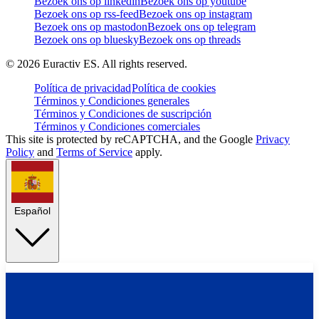
Bezoek ons op linkedin
Bezoek ons op youtube
Bezoek ons op rss-feed
Bezoek ons op instagram
Bezoek ons op mastodon
Bezoek ons op telegram
Bezoek ons op bluesky
Bezoek ons op threads
©
2026
Euractiv ES. All rights reserved.
Política de privacidad
Política de cookies
Términos y Condiciones generales
Términos y Condiciones de suscripción
Términos y Condiciones comerciales
This site is protected by reCAPTCHA, and the Google
Privacy
Policy
and
Terms of Service
apply.
Español