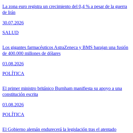
La zona euro registra un crecimiento del 0,4 % a pesar de la guerra
de Irán
30.07.2026
SALUD
Los gigantes farmacéuticos AstraZeneca y BMS barajan una fusión
de 400.000 millones de dólares
03.08.2026
POLÍTICA
El primer ministro británico Burnham manifiesta su apoyo a una
constitución escrita
03.08.2026
POLÍTICA
El Gobierno alemán endurecerá la legislación tras el atentado