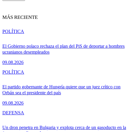
MÁS RECIENTE
POLÍTICA
El Gobierno polaco rechaza el plan del PiS de deportar a hombres
ucranianos desempleados
09.08.2026
POLÍTICA
El partido gobernante de Hungría quiere que un juez crítico con
Orbán sea el presidente del país
09.08.2026
DEFENSA
Un dron penetra en Bulgaria y explota cerca de un gasoducto en la