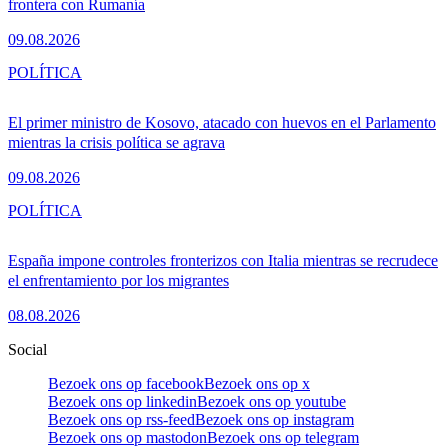
frontera con Rumanía
09.08.2026
POLÍTICA
El primer ministro de Kosovo, atacado con huevos en el Parlamento
mientras la crisis política se agrava
09.08.2026
POLÍTICA
España impone controles fronterizos con Italia mientras se recrudece
el enfrentamiento por los migrantes
08.08.2026
Social
Bezoek ons op facebook
Bezoek ons op x
Bezoek ons op linkedin
Bezoek ons op youtube
Bezoek ons op rss-feed
Bezoek ons op instagram
Bezoek ons op mastodon
Bezoek ons op telegram