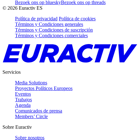
Bezoek ons op bluesky
Bezoek ons op threads
©
2026
Euractiv ES
Política de privacidad
Política de cookies
Términos y Condiciones generales
Términos y Condiciones de suscripción
Términos y Condiciones comerciales
Servicios
Media Solutions
Proyectos Políticos Europeos
Eventos
Trabajos
Agenda
Comunicados de prensa
Members’ Circle
Sobre Euractiv
Sobre nosotros