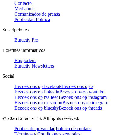
Contacto
Mediahuis
Comunicados de prensa
Publicidad Politica
Suscripciones
Euractiv Pro
Boletines informativos
Rapporteur
Euractiv Newsletters
Social
Bezoek ons op facebook
Bezoek ons op x
Bezoek ons op linkedin
Bezoek ons op youtube
Bezoek ons op rss-feed
Bezoek ons op instagram
Bezoek ons op mastodon
Bezoek ons op telegram
Bezoek ons op bluesky
Bezoek ons op threads
©
2026
Euractiv ES. All rights reserved.
Política de privacidad
Política de cookies
Términos y Condiciones generales