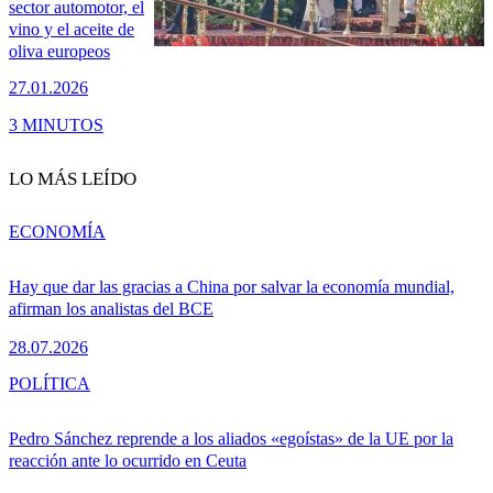
sector automotor, el
vino y el aceite de
oliva europeos
27.01.2026
3 MINUTOS
LO MÁS LEÍDO
ECONOMÍA
Hay que dar las gracias a China por salvar la economía mundial,
afirman los analistas del BCE
28.07.2026
POLÍTICA
Pedro Sánchez reprende a los aliados «egoístas» de la UE por la
reacción ante lo ocurrido en Ceuta