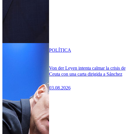
POLÍTICA
Von der Leyen intenta calmar la crisis de
Ceuta con una carta dirigida a Sánchez
03.08.2026