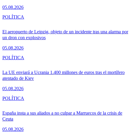
05.08.2026
POLÍTICA
El aeropuerto de Leipzig, objeto de un incidente tras una alarma por
un dron con explosivos
05.08.2026
POLÍTICA
La UE enviará a Ucrania 1.400 millones de euros tras el mortífero
atentado de Kiev
05.08.2026
POLÍTICA
España insta a sus aliados a no culpar a Marruecos de la crisis de
Ceuta
05.08.2026