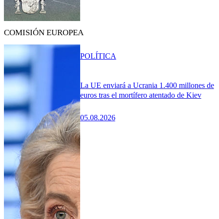
COMISIÓN EUROPEA
POLÍTICA
La UE enviará a Ucrania 1.400 millones de
euros tras el mortífero atentado de Kiev
05.08.2026