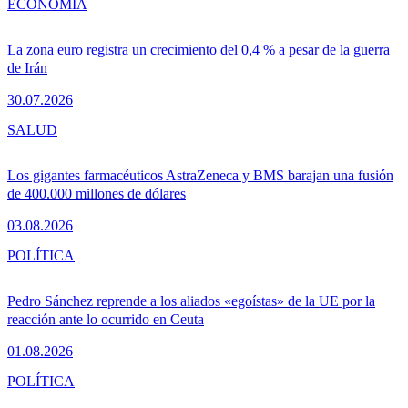
ECONOMÍA
La zona euro registra un crecimiento del 0,4 % a pesar de la guerra
de Irán
30.07.2026
SALUD
Los gigantes farmacéuticos AstraZeneca y BMS barajan una fusión
de 400.000 millones de dólares
03.08.2026
POLÍTICA
Pedro Sánchez reprende a los aliados «egoístas» de la UE por la
reacción ante lo ocurrido en Ceuta
01.08.2026
POLÍTICA