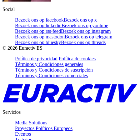
Social
Bezoek ons op facebook
Bezoek ons op x
Bezoek ons op linkedin
Bezoek ons op youtube
Bezoek ons op rss-feed
Bezoek ons op instagram
Bezoek ons op mastodon
Bezoek ons op telegram
Bezoek ons op bluesky
Bezoek ons op threads
©
2026
Euractiv ES
Política de privacidad
Política de cookies
Términos y Condiciones generales
Términos y Condiciones de suscripción
Términos y Condiciones comerciales
Servicios
Media Solutions
Proyectos Políticos Europeos
Eventos
Trabajos