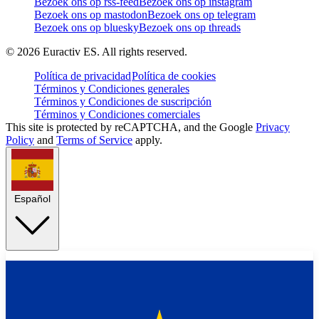
Bezoek ons op rss-feed
Bezoek ons op instagram
Bezoek ons op mastodon
Bezoek ons op telegram
Bezoek ons op bluesky
Bezoek ons op threads
©
2026
Euractiv ES. All rights reserved.
Política de privacidad
Política de cookies
Términos y Condiciones generales
Términos y Condiciones de suscripción
Términos y Condiciones comerciales
This site is protected by reCAPTCHA, and the Google
Privacy
Policy
and
Terms of Service
apply.
Español