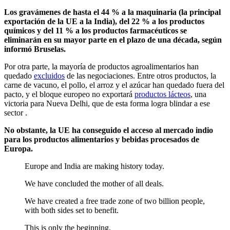
Los gravámenes de hasta el 44 % a la maquinaria (la principal
exportación de la UE a la India), del 22 % a los productos
químicos y del 11 % a los productos farmacéuticos se
eliminarán en su mayor parte en el plazo de una década, según
informó Bruselas.
Por otra parte, la mayoría de productos agroalimentarios han
quedado
excluidos
de las negociaciones. Entre otros productos, la
carne de vacuno, el pollo, el arroz y el azúcar han quedado fuera del
pacto, y el bloque europeo no exportará
productos lácteos
, una
victoria para Nueva Delhi, que de esta forma logra blindar a ese
sector .
No obstante, la UE ha conseguido el acceso al mercado indio
para los productos alimentarios y bebidas procesados de
Europa.
Europe and India are making history today.
We have concluded the mother of all deals.
We have created a free trade zone of two billion people,
with both sides set to benefit.
This is only the beginning.