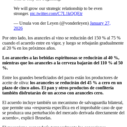
We will grow our strategic relationship to be even
stronger.
pic.twitter.com/C7L1kQQEtr
— Ursula von der Leyen (@vonderleyen)
January 27,
2026
Por otro lado, los aranceles al vino se reducirán del 150 % al 75 %
cuando el acuerdo entre en vigor, y luego se rebajarán gradualmente
al 20 % en los próximos años.
Los aranceles a las bebidas espirituosas se reducirán al 40 %,
mientras que los aranceles a la cerveza bajarán del 110 % al 50
%.
Entre los grandes beneficiados del pacto están los productores de
aceite de oliva:
los aranceles se reducirán del 45 % a cero en un
plazo de cinco años. El pan y otros productos de confitería
también disfrutarán de un acceso con aranceles cero.
El acuerdo incluye también un mecanismo de salvaguardia bilateral,
que permite una «respuesta específica en el improbable caso de que
se produzca una perturbación del mercado derivada directamente del
acuerdo», explicó Bruselas.