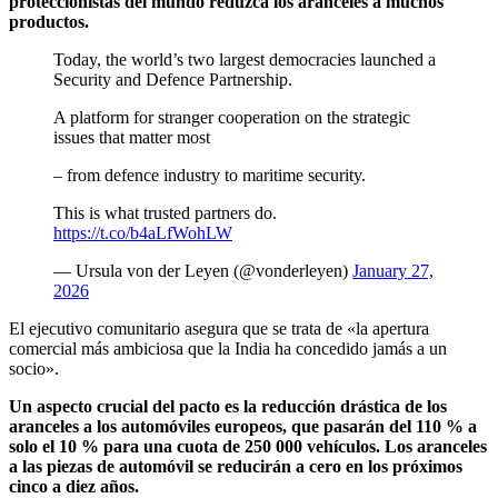
proteccionistas del mundo reduzca los aranceles a muchos
productos.
Today, the world’s two largest democracies launched a
Security and Defence Partnership.
A platform for stranger cooperation on the strategic
issues that matter most
– from defence industry to maritime security.
This is what trusted partners do.
https://t.co/b4aLfWohLW
— Ursula von der Leyen (@vonderleyen)
January 27,
2026
El ejecutivo comunitario asegura que se trata de «la apertura
comercial más ambiciosa que la India ha concedido jamás a un
socio».
Un aspecto crucial del pacto es la reducción drástica de los
aranceles a los automóviles europeos, que pasarán del 110 % a
solo el 10 % para una cuota de 250 000 vehículos. Los aranceles
a las piezas de automóvil se reducirán a cero en los próximos
cinco a diez años.