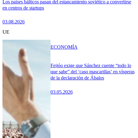
Los países bálticos pasan del estancamiento soviético a convertirse
en centros de startups
03.08.2026
UE
ECONOMÍA
Feijóo exige que Sánchez cuente “todo lo
que sabe” del ‘caso mascarillas’ en vísperas
de la declaración de Ábalos
03.05.2026