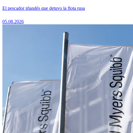
El pescador irlandés que detuvo la flota rusa
05.08.2026