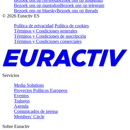
Bezoek ons op rss-feed
Bezoek ons op instagram
Bezoek ons op mastodon
Bezoek ons op telegram
Bezoek ons op bluesky
Bezoek ons op threads
©
2026
Euractiv ES
Política de privacidad
Política de cookies
Términos y Condiciones generales
Términos y Condiciones de suscripción
Términos y Condiciones comerciales
Servicios
Media Solutions
Proyectos Políticos Europeos
Eventos
Trabajos
Agenda
Comunicados de prensa
Members’ Circle
Sobre Euractiv