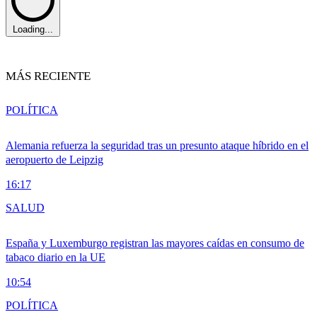
Loading...
MÁS RECIENTE
POLÍTICA
Alemania refuerza la seguridad tras un presunto ataque híbrido en el
aeropuerto de Leipzig
16:17
SALUD
España y Luxemburgo registran las mayores caídas en consumo de
tabaco diario en la UE
10:54
POLÍTICA