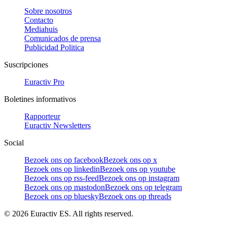
Sobre nosotros
Contacto
Mediahuis
Comunicados de prensa
Publicidad Politica
Suscripciones
Euractiv Pro
Boletines informativos
Rapporteur
Euractiv Newsletters
Social
Bezoek ons op facebook
Bezoek ons op x
Bezoek ons op linkedin
Bezoek ons op youtube
Bezoek ons op rss-feed
Bezoek ons op instagram
Bezoek ons op mastodon
Bezoek ons op telegram
Bezoek ons op bluesky
Bezoek ons op threads
©
2026
Euractiv ES. All rights reserved.