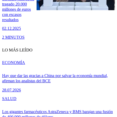
tragado 20.000
millones de euros
con escasos
resultados
02.12.2025
2 MINUTOS
LO MÁS LEÍDO
ECONOMÍA
Hay que dar las gracias a China por salvar la economía mundial,
afirman los analistas del BCE
28.07.2026
SALUD
Los gigantes farmacéuticos AstraZeneca y BMS barajan una fusión
de 400.000 millones de dólares