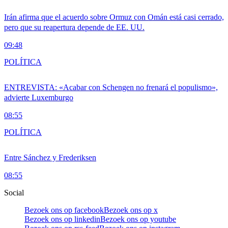
Irán afirma que el acuerdo sobre Ormuz con Omán está casi cerrado,
pero que su reapertura depende de EE. UU.
09:48
POLÍTICA
ENTREVISTA: «Acabar con Schengen no frenará el populismo»,
advierte Luxemburgo
08:55
POLÍTICA
Entre Sánchez y Frederiksen
08:55
Social
Bezoek ons op facebook
Bezoek ons op x
Bezoek ons op linkedin
Bezoek ons op youtube