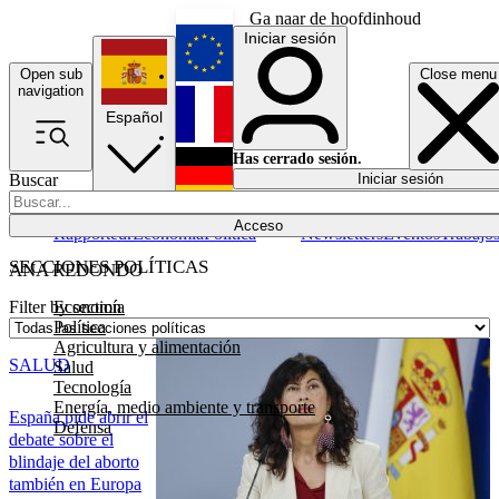
Ga naar de hoofdinhoud
Iniciar sesión
Open sub
Close menu
English
navigation
Español
Français
Has cerrado sesión.
Buscar
Iniciar sesión
Modo oscuro
Deutsch
Acceso
Rapporteur
Economía
Política
Newsletters
Eventos
Trabajo
SECCIONES POLÍTICAS
ANA REDONDO
Economía
Filter by section
Política
Agricultura y alimentación
SALUD
Salud
Tecnología
Energía, medio ambiente y transporte
España pide abrir el
Defensa
debate sobre el
blindaje del aborto
también en Europa