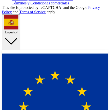
Términos y Condiciones comerciales
This site is protected by reCAPTCHA, and the Google
Privacy
Policy
and
Terms of Service
apply.
Español