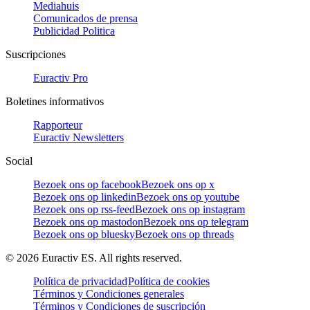
Mediahuis
Comunicados de prensa
Publicidad Politica
Suscripciones
Euractiv Pro
Boletines informativos
Rapporteur
Euractiv Newsletters
Social
Bezoek ons op facebook
Bezoek ons op x
Bezoek ons op linkedin
Bezoek ons op youtube
Bezoek ons op rss-feed
Bezoek ons op instagram
Bezoek ons op mastodon
Bezoek ons op telegram
Bezoek ons op bluesky
Bezoek ons op threads
©
2026
Euractiv ES. All rights reserved.
Política de privacidad
Política de cookies
Términos y Condiciones generales
Términos y Condiciones de suscripción