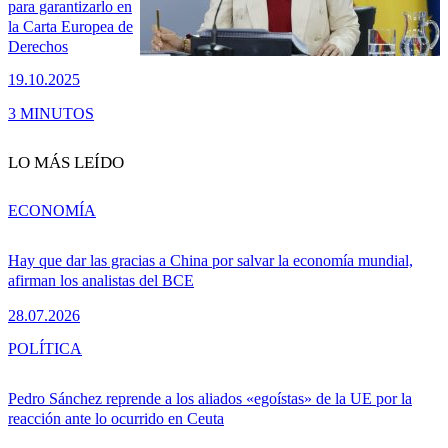
para garantizarlo en
la Carta Europea de
Derechos
19.10.2025
3 MINUTOS
LO MÁS LEÍDO
ECONOMÍA
Hay que dar las gracias a China por salvar la economía mundial,
afirman los analistas del BCE
28.07.2026
POLÍTICA
Pedro Sánchez reprende a los aliados «egoístas» de la UE por la
reacción ante lo ocurrido en Ceuta