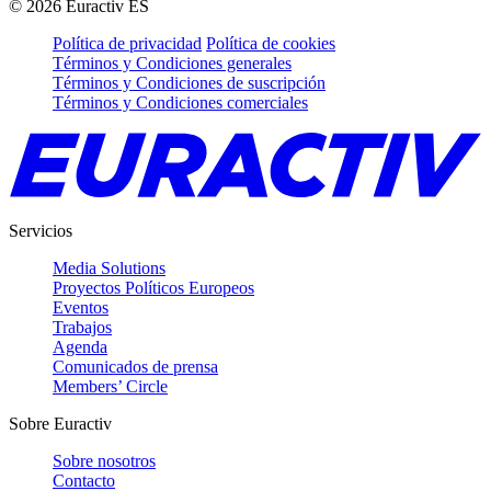
©
2026
Euractiv ES
Política de privacidad
Política de cookies
Términos y Condiciones generales
Términos y Condiciones de suscripción
Términos y Condiciones comerciales
Servicios
Media Solutions
Proyectos Políticos Europeos
Eventos
Trabajos
Agenda
Comunicados de prensa
Members’ Circle
Sobre Euractiv
Sobre nosotros
Contacto