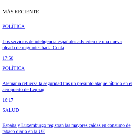
MÁS RECIENTE
POLÍTICA
Los servicios de inteligencia españoles advierten de una nueva
oleada de migrantes hacia Ceuta
17:50
POLÍTICA
Alemania refuerza la seguridad tras un presunto ataque híbrido en el
aeropuerto de Leipzig
16:17
SALUD
España y Luxemburgo registran las mayores caídas en consumo de
tabaco diario en la UE