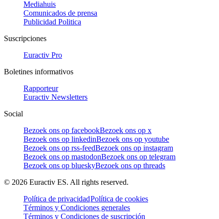
Mediahuis
Comunicados de prensa
Publicidad Politica
Suscripciones
Euractiv Pro
Boletines informativos
Rapporteur
Euractiv Newsletters
Social
Bezoek ons op facebook
Bezoek ons op x
Bezoek ons op linkedin
Bezoek ons op youtube
Bezoek ons op rss-feed
Bezoek ons op instagram
Bezoek ons op mastodon
Bezoek ons op telegram
Bezoek ons op bluesky
Bezoek ons op threads
©
2026
Euractiv ES. All rights reserved.
Política de privacidad
Política de cookies
Términos y Condiciones generales
Términos y Condiciones de suscripción