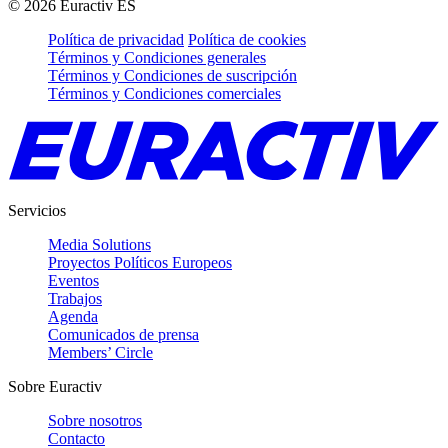
©
2026
Euractiv ES
Política de privacidad
Política de cookies
Términos y Condiciones generales
Términos y Condiciones de suscripción
Términos y Condiciones comerciales
Servicios
Media Solutions
Proyectos Políticos Europeos
Eventos
Trabajos
Agenda
Comunicados de prensa
Members’ Circle
Sobre Euractiv
Sobre nosotros
Contacto