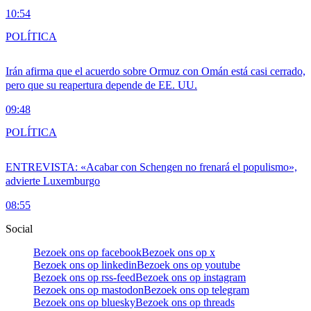
10:54
POLÍTICA
Irán afirma que el acuerdo sobre Ormuz con Omán está casi cerrado,
pero que su reapertura depende de EE. UU.
09:48
POLÍTICA
ENTREVISTA: «Acabar con Schengen no frenará el populismo»,
advierte Luxemburgo
08:55
Social
Bezoek ons op facebook
Bezoek ons op x
Bezoek ons op linkedin
Bezoek ons op youtube
Bezoek ons op rss-feed
Bezoek ons op instagram
Bezoek ons op mastodon
Bezoek ons op telegram
Bezoek ons op bluesky
Bezoek ons op threads