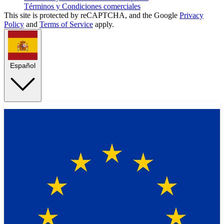
Términos y Condiciones comerciales
This site is protected by reCAPTCHA, and the Google
Privacy
Policy
and
Terms of Service
apply.
Español