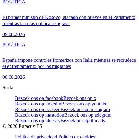
POLÍTICA
El primer ministro de Kosovo, atacado con huevos en el Parlamento
mientras la crisis política se agrava
09.08.2026
POLÍTICA
España impone controles fronterizos con Italia mientras se recrudece
el enfrentamiento por los migrantes
08.08.2026
Social
Bezoek ons op facebook
Bezoek ons op x
Bezoek ons op linkedin
Bezoek ons op youtube
Bezoek ons op rss-feed
Bezoek ons op instagram
Bezoek ons op mastodon
Bezoek ons op telegram
Bezoek ons op bluesky
Bezoek ons op threads
©
2026
Euractiv ES
Política de privacidad
Política de cookies