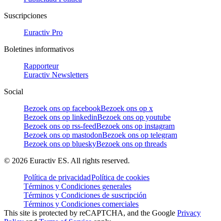
Suscripciones
Euractiv Pro
Boletines informativos
Rapporteur
Euractiv Newsletters
Social
Bezoek ons op facebook
Bezoek ons op x
Bezoek ons op linkedin
Bezoek ons op youtube
Bezoek ons op rss-feed
Bezoek ons op instagram
Bezoek ons op mastodon
Bezoek ons op telegram
Bezoek ons op bluesky
Bezoek ons op threads
©
2026
Euractiv ES. All rights reserved.
Política de privacidad
Política de cookies
Términos y Condiciones generales
Términos y Condiciones de suscripción
Términos y Condiciones comerciales
This site is protected by reCAPTCHA, and the Google
Privacy