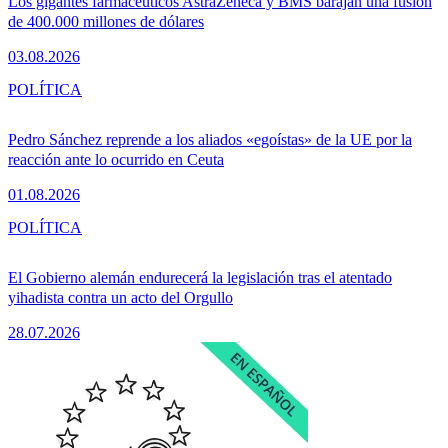
Los gigantes farmacéuticos AstraZeneca y BMS barajan una fusión
de 400.000 millones de dólares
03.08.2026
POLÍTICA
Pedro Sánchez reprende a los aliados «egoístas» de la UE por la
reacción ante lo ocurrido en Ceuta
01.08.2026
POLÍTICA
El Gobierno alemán endurecerá la legislación tras el atentado
yihadista contra un acto del Orgullo
28.07.2026