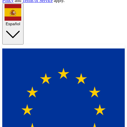
Policy
and
Terms of Service
apply.
Español