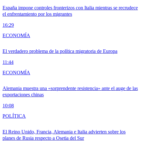
España impone controles fronterizos con Italia mientras se recrudece
el enfrentamiento por los migrantes
16:29
ECONOMÍA
El verdadero problema de la política migratoria de Europa
11:44
ECONOMÍA
Alemania muestra una «sorprendente resistencia» ante el auge de las
exportaciones chinas
10:08
POLÍTICA
El Reino Unido, Francia, Alemania e Italia advierten sobre los
planes de Rusia respecto a Osetia del Sur