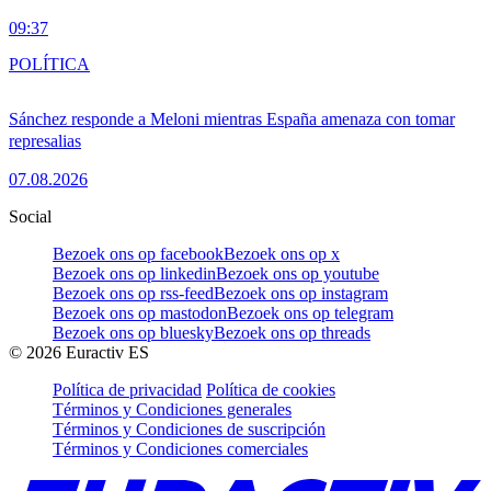
09:37
POLÍTICA
Sánchez responde a Meloni mientras España amenaza con tomar
represalias
07.08.2026
Social
Bezoek ons op facebook
Bezoek ons op x
Bezoek ons op linkedin
Bezoek ons op youtube
Bezoek ons op rss-feed
Bezoek ons op instagram
Bezoek ons op mastodon
Bezoek ons op telegram
Bezoek ons op bluesky
Bezoek ons op threads
©
2026
Euractiv ES
Política de privacidad
Política de cookies
Términos y Condiciones generales
Términos y Condiciones de suscripción
Términos y Condiciones comerciales