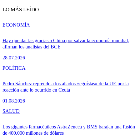
LO MÁS LEÍDO
ECONOMÍA
Hay que dar las gracias a China por salvar la economía mundial,
afirman los analistas del BCE
28.07.2026
POLÍTICA
Pedro Sánchez reprende a los aliados «egoístas» de la UE por la
reacción ante lo ocurrido en Ceuta
01.08.2026
SALUD
Los gigantes farmacéuticos AstraZeneca y BMS barajan una fusión
de 400.000 millones de dólares