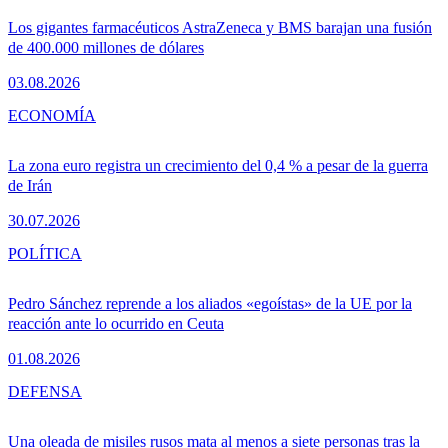
Los gigantes farmacéuticos AstraZeneca y BMS barajan una fusión
de 400.000 millones de dólares
03.08.2026
ECONOMÍA
La zona euro registra un crecimiento del 0,4 % a pesar de la guerra
de Irán
30.07.2026
POLÍTICA
Pedro Sánchez reprende a los aliados «egoístas» de la UE por la
reacción ante lo ocurrido en Ceuta
01.08.2026
DEFENSA
Una oleada de misiles rusos mata al menos a siete personas tras la