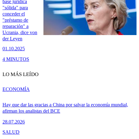
base jurídica
"sólida" para
conceder el
"préstamo de
reparación" a
Ucrania, dice von
der Leyen
01.10.2025
4 MINUTOS
LO MÁS LEÍDO
ECONOMÍA
Hay que dar las gracias a China por salvar la economía mundial,
afirman los analistas del BCE
28.07.2026
SALUD