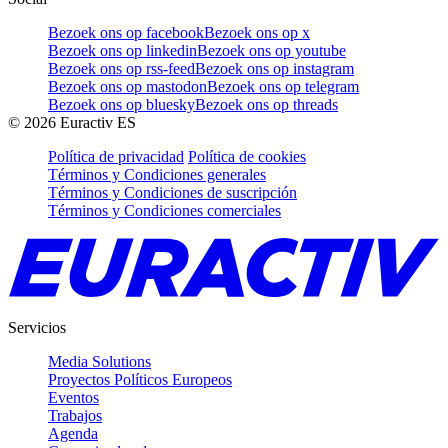
Bezoek ons op facebook
Bezoek ons op x
Bezoek ons op linkedin
Bezoek ons op youtube
Bezoek ons op rss-feed
Bezoek ons op instagram
Bezoek ons op mastodon
Bezoek ons op telegram
Bezoek ons op bluesky
Bezoek ons op threads
©
2026
Euractiv ES
Política de privacidad
Política de cookies
Términos y Condiciones generales
Términos y Condiciones de suscripción
Términos y Condiciones comerciales
Servicios
Media Solutions
Proyectos Políticos Europeos
Eventos
Trabajos
Agenda