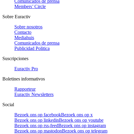
Comunicados de prensa
Members’ Circle
Sobre Euractiv
Sobre nosotros
Contacto
Mediahuis
Comunicados de prensa
Publicidad Politica
Suscripciones
Euractiv Pro
Boletines informativos
Rapporteur
Euractiv Newsletters
Social
Bezoek ons op facebook
Bezoek ons op x
Bezoek ons op linkedin
Bezoek ons op youtube
Bezoek ons op rss-feed
Bezoek ons op instagram
Bezoek ons op mastodon
Bezoek ons op telegram