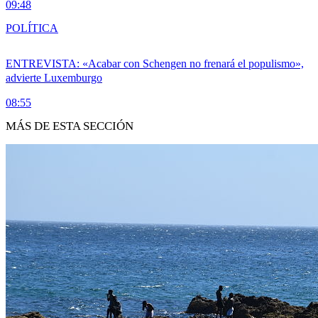
09:48
POLÍTICA
ENTREVISTA: «Acabar con Schengen no frenará el populismo»,
advierte Luxemburgo
08:55
MÁS DE ESTA SECCIÓN