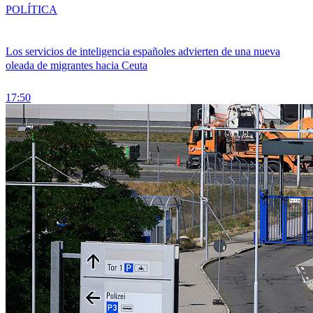
POLÍTICA
Los servicios de inteligencia españoles advierten de una nueva
oleada de migrantes hacia Ceuta
17:50