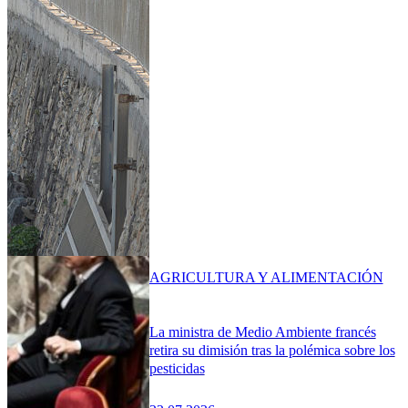
AGRICULTURA Y ALIMENTACIÓN
La ministra de Medio Ambiente francés
retira su dimisión tras la polémica sobre los
pesticidas