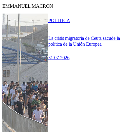
EMMANUEL MACRON
POLÍTICA
La crisis migratoria de Ceuta sacude la
política de la Unión Europea
31.07.2026