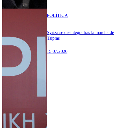
POLÍTICA
Syriza se desintegra tras la marcha de
Tsipras
15.07.2026