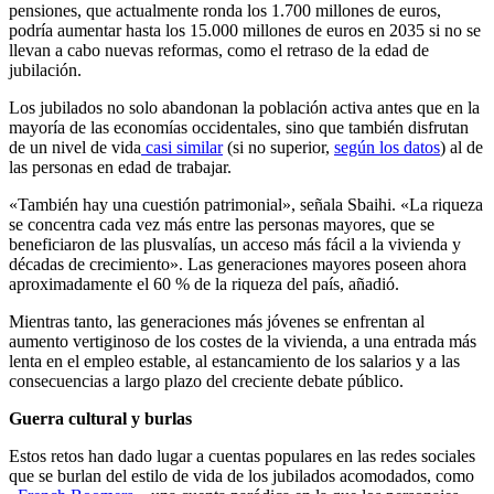
pensiones, que actualmente ronda los 1.700 millones de euros,
podría aumentar hasta los 15.000 millones de euros en 2035 si no se
llevan a cabo nuevas reformas, como el retraso de la edad de
jubilación.
Los jubilados no solo abandonan la población activa antes que en la
mayoría de las economías occidentales, sino que también disfrutan
de un nivel de vida
casi similar
(si no superior,
según los datos
) al de
las personas en edad de trabajar.
«También hay una cuestión patrimonial», señala Sbaihi. «La riqueza
se concentra cada vez más entre las personas mayores, que se
beneficiaron de las plusvalías, un acceso más fácil a la vivienda y
décadas de crecimiento». Las generaciones mayores poseen ahora
aproximadamente el 60 % de la riqueza del país, añadió.
Mientras tanto, las generaciones más jóvenes se enfrentan al
aumento vertiginoso de los costes de la vivienda, a una entrada más
lenta en el empleo estable, al estancamiento de los salarios y a las
consecuencias a largo plazo del creciente debate público.
Guerra cultural y burlas
Estos retos han dado lugar a cuentas populares en las redes sociales
que se burlan del estilo de vida de los jubilados acomodados, como