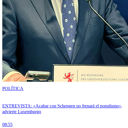
POLÍTICA
ENTREVISTA: «Acabar con Schengen no frenará el populismo»,
advierte Luxemburgo
08:55