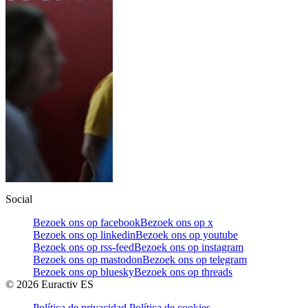
Social
Bezoek ons op facebook
Bezoek ons op x
Bezoek ons op linkedin
Bezoek ons op youtube
Bezoek ons op rss-feed
Bezoek ons op instagram
Bezoek ons op mastodon
Bezoek ons op telegram
Bezoek ons op bluesky
Bezoek ons op threads
©
2026
Euractiv ES
Política de privacidad
Política de cookies