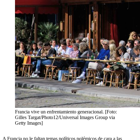
Francia vive un enfrentamiento generacional. [Foto:
Gilles Targat/Photo12/Universal Images Group via
Getty Images]
A Francia no le faltan temas políticos polémicos de cara a las