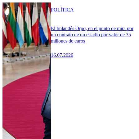
POLÍTICA
El finlandés Orpo, en el punto de mira por
un contrato de un estadio por valor de 35
millones de euros
16.07.2026