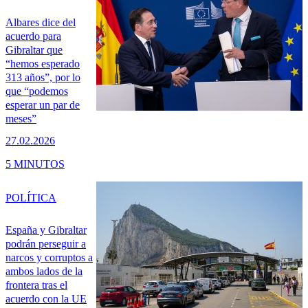
Albares dice del
acuerdo para
Gibraltar que
“hemos esperado
313 años”, por lo
que “podemos
esperar un par de
meses”
27.02.2026
5 MINUTOS
POLÍTICA
España y Gibraltar
podrán perseguir a
narcos y corruptos a
ambos lados de la
frontera tras el
acuerdo con la UE