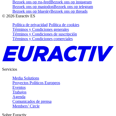
Bezoek ons op rss-feed
Bezoek ons op instagram
Bezoek ons op mastodon
Bezoek ons op telegram
Bezoek ons op bluesky
Bezoek ons op threads
©
2026
Euractiv ES
Política de privacidad
Política de cookies
Términos y Condiciones generales
Términos y Condiciones de suscripción
Términos y Condiciones comerciales
Servicios
Media Solutions
Proyectos Políticos Europeos
Eventos
Trabajos
Agenda
Comunicados de prensa
Members’ Circle
Sobre Euractiv