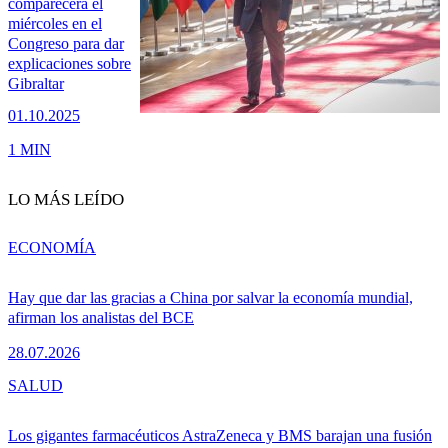
comparecerá el
miércoles en el
Congreso para dar
explicaciones sobre
Gibraltar
01.10.2025
1 MIN
LO MÁS LEÍDO
ECONOMÍA
Hay que dar las gracias a China por salvar la economía mundial,
afirman los analistas del BCE
28.07.2026
SALUD
Los gigantes farmacéuticos AstraZeneca y BMS barajan una fusión