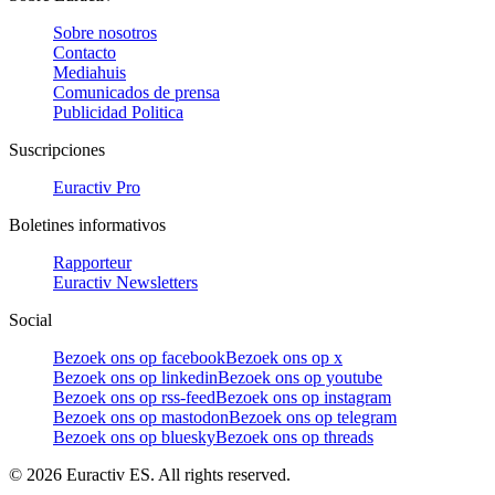
Sobre nosotros
Contacto
Mediahuis
Comunicados de prensa
Publicidad Politica
Suscripciones
Euractiv Pro
Boletines informativos
Rapporteur
Euractiv Newsletters
Social
Bezoek ons op facebook
Bezoek ons op x
Bezoek ons op linkedin
Bezoek ons op youtube
Bezoek ons op rss-feed
Bezoek ons op instagram
Bezoek ons op mastodon
Bezoek ons op telegram
Bezoek ons op bluesky
Bezoek ons op threads
©
2026
Euractiv ES. All rights reserved.