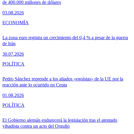
de 400.000 millones de dólares
03.08.2026
ECONOMÍA
La zona euro registra un crecimiento del 0,4 % a pesar de la guerra
de Irán
30.07.2026
POLÍTICA
Pedro Sánchez reprende a los aliados «egoístas» de la UE por la
reacción ante lo ocurrido en Ceuta
01.08.2026
POLÍTICA
El Gobierno alemán endurecerá la legislación tras el atentado
yihadista contra un acto del Orgullo