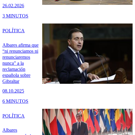
26.02.2026
3 MINUTOS
POLÍTICA
Albares afirma que
“ni renunciamos ni
renunciaremos
nunca” a la
reclamación
española sobre
Gibraltar
08.10.2025
6 MINUTOS
POLÍTICA
Albares