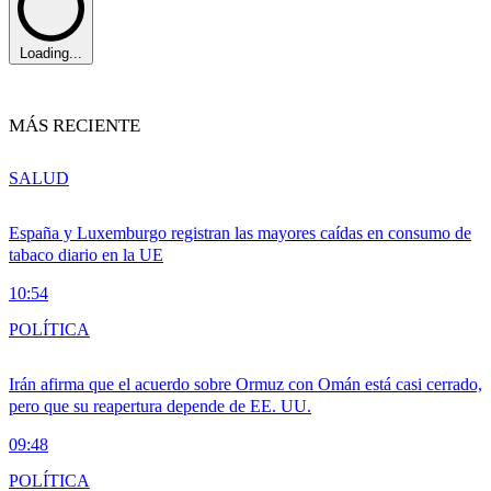
Loading...
MÁS RECIENTE
SALUD
España y Luxemburgo registran las mayores caídas en consumo de
tabaco diario en la UE
10:54
POLÍTICA
Irán afirma que el acuerdo sobre Ormuz con Omán está casi cerrado,
pero que su reapertura depende de EE. UU.
09:48
POLÍTICA