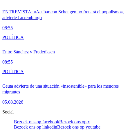
ENTREVISTA: «Acabar con Schengen no frenará el populismo»,
advierte Luxemburgo
08:55
POLÍTICA
Entre Sánchez y Frederiksen
08:55
POLÍTICA
Ceuta advierte de una situación «insostenible» para los menores
migrantes
05.08.2026
Social
Bezoek ons op facebook
Bezoek ons op x
Bezoek ons op linkedin
Bezoek ons op youtube