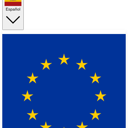
Español