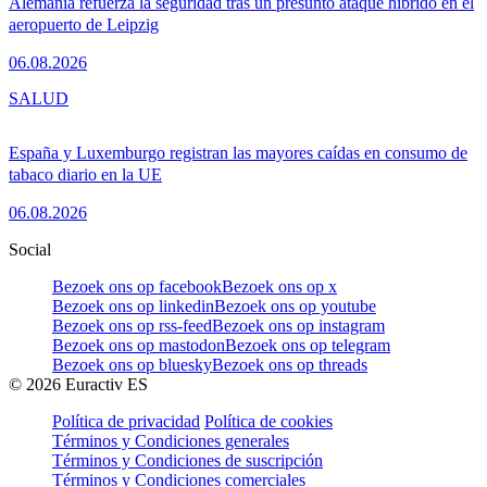
Alemania refuerza la seguridad tras un presunto ataque híbrido en el
aeropuerto de Leipzig
06.08.2026
SALUD
España y Luxemburgo registran las mayores caídas en consumo de
tabaco diario en la UE
06.08.2026
Social
Bezoek ons op facebook
Bezoek ons op x
Bezoek ons op linkedin
Bezoek ons op youtube
Bezoek ons op rss-feed
Bezoek ons op instagram
Bezoek ons op mastodon
Bezoek ons op telegram
Bezoek ons op bluesky
Bezoek ons op threads
©
2026
Euractiv ES
Política de privacidad
Política de cookies
Términos y Condiciones generales
Términos y Condiciones de suscripción
Términos y Condiciones comerciales