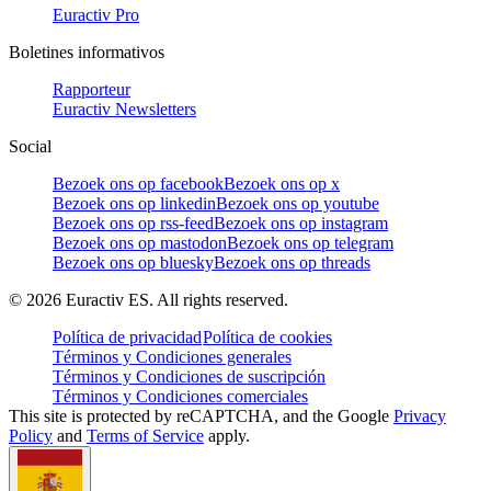
Euractiv Pro
Boletines informativos
Rapporteur
Euractiv Newsletters
Social
Bezoek ons op facebook
Bezoek ons op x
Bezoek ons op linkedin
Bezoek ons op youtube
Bezoek ons op rss-feed
Bezoek ons op instagram
Bezoek ons op mastodon
Bezoek ons op telegram
Bezoek ons op bluesky
Bezoek ons op threads
©
2026
Euractiv ES. All rights reserved.
Política de privacidad
Política de cookies
Términos y Condiciones generales
Términos y Condiciones de suscripción
Términos y Condiciones comerciales
This site is protected by reCAPTCHA, and the Google
Privacy
Policy
and
Terms of Service
apply.