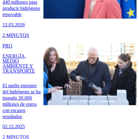
440 millones para
producir hidrógeno
renovable
12.03.2026
2 MINUTOS
PRO
ENERGÍA,
MEDIO
AMBIENTE Y
TRANSPORTE
El sueño europeo
del hidrógeno se ha
tragado 20.000
millones de euros
con escasos
resultados
02.12.2025
2 MINUTOS