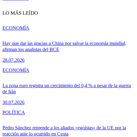
LO MÁS LEÍDO
ECONOMÍA
Hay que dar las gracias a China por salvar la economía mundial,
afirman los analistas del BCE
28.07.2026
ECONOMÍA
La zona euro registra un crecimiento del 0,4 % a pesar de la guerra
de Irán
30.07.2026
POLÍTICA
Pedro Sánchez reprende a los aliados «egoístas» de la UE por la
reacción ante lo ocurrido en Ceuta