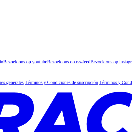
in
Bezoek ons op youtube
Bezoek ons op rss-feed
Bezoek ons op instag
es generales
Términos y Condiciones de suscripción
Términos y Condi