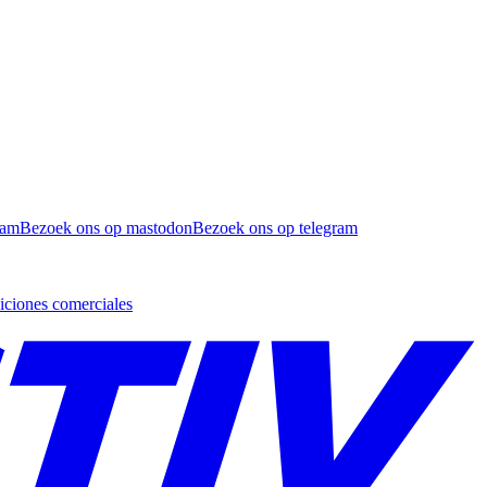
ram
Bezoek ons op mastodon
Bezoek ons op telegram
ciones comerciales