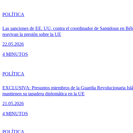
POLÍTICA
Las sanciones de EE. UU. contra el coordinador de Samidoun en Bél
reavivan la presión sobre la UE
22.05.2026
4 MINUTOS
POLÍTICA
EXCLUSIVA: Presuntos miembros de la Guardia Revolucionaria Isl
mantienen su tapadera diplomática en la UE
21.05.2026
4 MINUTOS
POLÍTICA