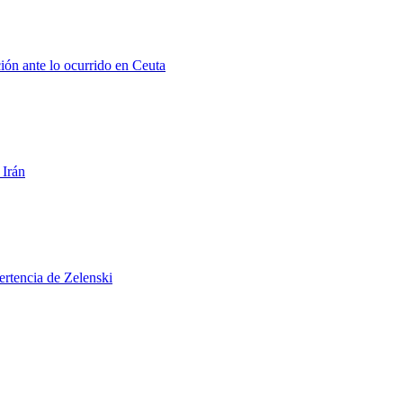
ión ante lo ocurrido en Ceuta
 Irán
ertencia de Zelenski