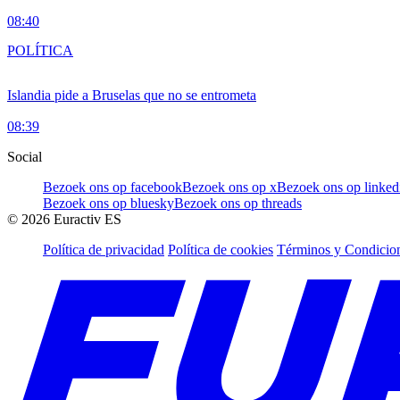
08:40
POLÍTICA
Islandia pide a Bruselas que no se entrometa
08:39
Social
Bezoek ons op facebook
Bezoek ons op x
Bezoek ons op linked
Bezoek ons op bluesky
Bezoek ons op threads
©
2026
Euractiv ES
Política de privacidad
Política de cookies
Términos y Condicion