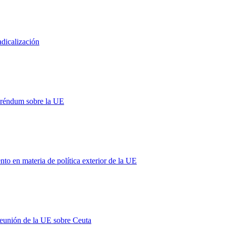
adicalización
eréndum sobre la UE
 en materia de política exterior de la UE
 reunión de la UE sobre Ceuta