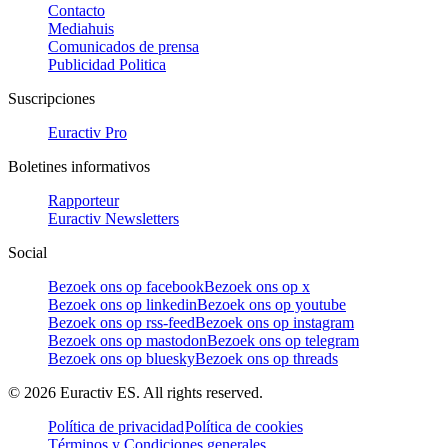
Contacto
Mediahuis
Comunicados de prensa
Publicidad Politica
Suscripciones
Euractiv Pro
Boletines informativos
Rapporteur
Euractiv Newsletters
Social
Bezoek ons op facebook
Bezoek ons op x
Bezoek ons op linkedin
Bezoek ons op youtube
Bezoek ons op rss-feed
Bezoek ons op instagram
Bezoek ons op mastodon
Bezoek ons op telegram
Bezoek ons op bluesky
Bezoek ons op threads
©
2026
Euractiv ES. All rights reserved.
Política de privacidad
Política de cookies
Términos y Condiciones generales