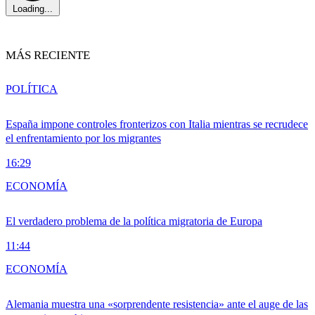
Loading...
MÁS RECIENTE
POLÍTICA
España impone controles fronterizos con Italia mientras se recrudece
el enfrentamiento por los migrantes
16:29
ECONOMÍA
El verdadero problema de la política migratoria de Europa
11:44
ECONOMÍA
Alemania muestra una «sorprendente resistencia» ante el auge de las