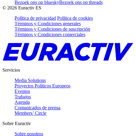
Bezoek ons op bluesky
Bezoek ons op threads
©
2026
Euractiv ES
Política de privacidad
Política de cookies
Términos y Condiciones generales
Términos y Condiciones de suscripción
Términos y Condiciones comerciales
Servicios
Media Solutions
Proyectos Políticos Europeos
Eventos
Trabajos
Agenda
Comunicados de prensa
Members’ Circle
Sobre Euractiv
Sobre nosotros