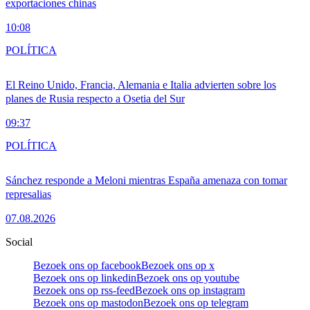
exportaciones chinas
10:08
POLÍTICA
El Reino Unido, Francia, Alemania e Italia advierten sobre los
planes de Rusia respecto a Osetia del Sur
09:37
POLÍTICA
Sánchez responde a Meloni mientras España amenaza con tomar
represalias
07.08.2026
Social
Bezoek ons op facebook
Bezoek ons op x
Bezoek ons op linkedin
Bezoek ons op youtube
Bezoek ons op rss-feed
Bezoek ons op instagram
Bezoek ons op mastodon
Bezoek ons op telegram