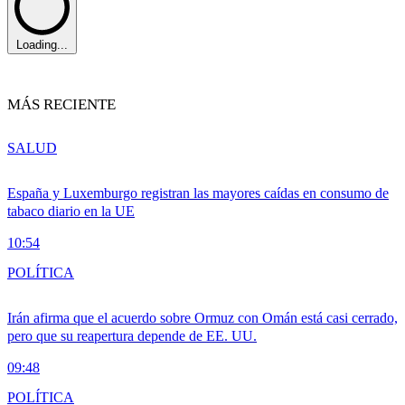
Loading...
MÁS RECIENTE
SALUD
España y Luxemburgo registran las mayores caídas en consumo de
tabaco diario en la UE
10:54
POLÍTICA
Irán afirma que el acuerdo sobre Ormuz con Omán está casi cerrado,
pero que su reapertura depende de EE. UU.
09:48
POLÍTICA