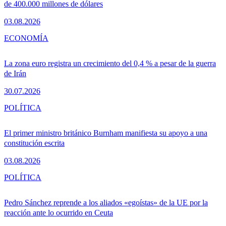
de 400.000 millones de dólares
03.08.2026
ECONOMÍA
La zona euro registra un crecimiento del 0,4 % a pesar de la guerra
de Irán
30.07.2026
POLÍTICA
El primer ministro británico Burnham manifiesta su apoyo a una
constitución escrita
03.08.2026
POLÍTICA
Pedro Sánchez reprende a los aliados «egoístas» de la UE por la
reacción ante lo ocurrido en Ceuta