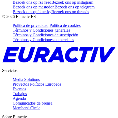
Bezoek ons op rss-feed
Bezoek ons op instagram
Bezoek ons op mastodon
Bezoek ons op telegram
Bezoek ons op bluesky
Bezoek ons op threads
©
2026
Euractiv ES
Política de privacidad
Política de cookies
Términos y Condiciones generales
Términos y Condiciones de suscripción
Términos y Condiciones comerciales
Servicios
Media Solutions
Proyectos Políticos Europeos
Eventos
Trabajos
Agenda
Comunicados de prensa
Members’ Circle
Sobre Euractiv