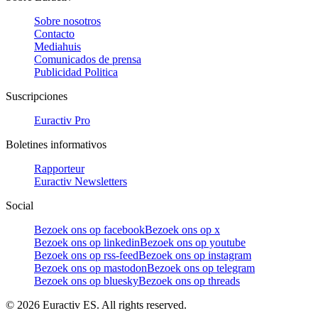
Sobre nosotros
Contacto
Mediahuis
Comunicados de prensa
Publicidad Politica
Suscripciones
Euractiv Pro
Boletines informativos
Rapporteur
Euractiv Newsletters
Social
Bezoek ons op facebook
Bezoek ons op x
Bezoek ons op linkedin
Bezoek ons op youtube
Bezoek ons op rss-feed
Bezoek ons op instagram
Bezoek ons op mastodon
Bezoek ons op telegram
Bezoek ons op bluesky
Bezoek ons op threads
©
2026
Euractiv ES. All rights reserved.