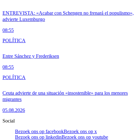
ENTREVISTA: «Acabar con Schengen no frenará el populismo»,
advierte Luxemburgo
08:55
POLÍTICA
Entre Sánchez y Frederiksen
08:55
POLÍTICA
Ceuta advierte de una situación «insostenible» para los menores
migrantes
05.08.2026
Social
Bezoek ons op facebook
Bezoek ons op x
Bezoek ons op linkedin
Bezoek ons op youtube