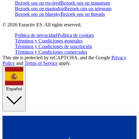
Bezoek ons op rss-feed
Bezoek ons op instagram
Bezoek ons op mastodon
Bezoek ons op telegram
Bezoek ons op bluesky
Bezoek ons op threads
©
2026
Euractiv ES. All rights reserved.
Política de privacidad
Política de cookies
Términos y Condiciones generales
Términos y Condiciones de suscripción
Términos y Condiciones comerciales
This site is protected by reCAPTCHA, and the Google
Privacy
Policy
and
Terms of Service
apply.
Español