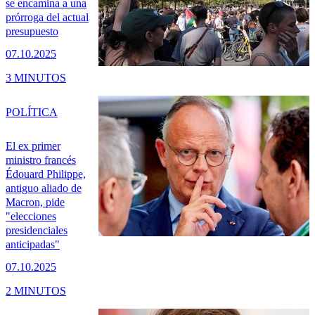
se encamina a una
prórroga del actual
presupuesto
07.10.2025
3 MINUTOS
POLÍTICA
El ex primer
ministro francés
Édouard Philippe,
antiguo aliado de
Macron, pide
"elecciones
presidenciales
anticipadas"
07.10.2025
2 MINUTOS