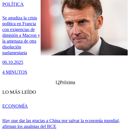
POLÍTICA
Se agudiza la crisis
política en Francia
con exigencias de
dimisión a Macron y
la amenaza de otra
disolución
parlamentaria
06.10.2025
4 MINUTOS
1
2
Próxima
LO MÁS LEÍDO
ECONOMÍA
Hay que dar las gracias a China por salvar la economía mundial,
afirman los analistas del BCE