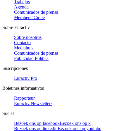
Trabajos
Agenda
Comunicados de prensa
Members’ Circle
Sobre Euractiv
Sobre nosotros
Contacto
Mediahuis
Comunicados de prensa
Publicidad Politica
Suscripciones
Euractiv Pro
Boletines informativos
Rapporteur
Euractiv Newsletters
Social
Bezoek ons op facebook
Bezoek ons op x
Bezoek ons op linkedin
Bezoek ons op youtube