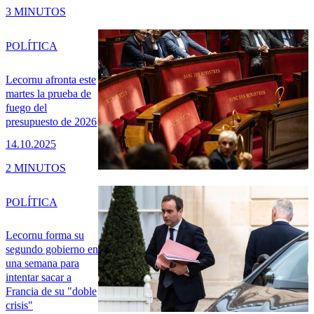
3 MINUTOS
POLÍTICA
Lecornu afronta este
martes la prueba de
fuego del
presupuesto de 2026
14.10.2025
2 MINUTOS
POLÍTICA
Lecornu forma su
segundo gobierno en
una semana para
intentar sacar a
Francia de su "doble
crisis"