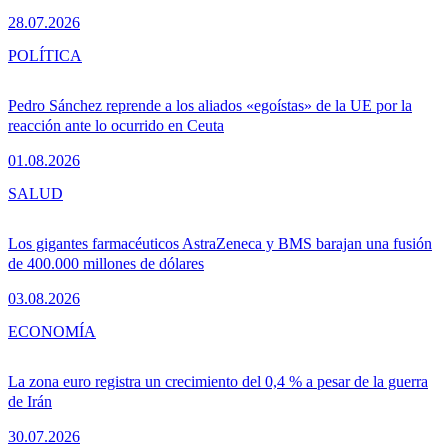
28.07.2026
POLÍTICA
Pedro Sánchez reprende a los aliados «egoístas» de la UE por la
reacción ante lo ocurrido en Ceuta
01.08.2026
SALUD
Los gigantes farmacéuticos AstraZeneca y BMS barajan una fusión
de 400.000 millones de dólares
03.08.2026
ECONOMÍA
La zona euro registra un crecimiento del 0,4 % a pesar de la guerra
de Irán
30.07.2026