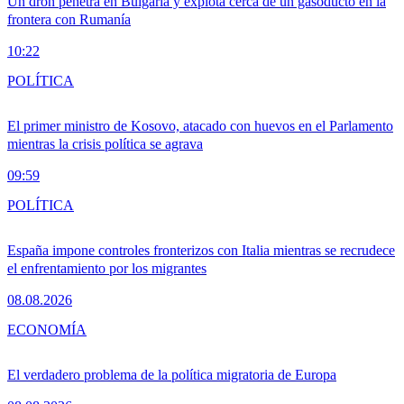
Un dron penetra en Bulgaria y explota cerca de un gasoducto en la
frontera con Rumanía
10:22
POLÍTICA
El primer ministro de Kosovo, atacado con huevos en el Parlamento
mientras la crisis política se agrava
09:59
POLÍTICA
España impone controles fronterizos con Italia mientras se recrudece
el enfrentamiento por los migrantes
08.08.2026
ECONOMÍA
El verdadero problema de la política migratoria de Europa