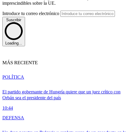
imprescindibles sobre la UE.
Introduce tu correo electrónico
Suscribir
Loading...
MÁS RECIENTE
POLÍTICA
El partido gobernante de Hungría quiere que un juez crítico con
Orbán sea el presidente del país
10:44
DEFENSA