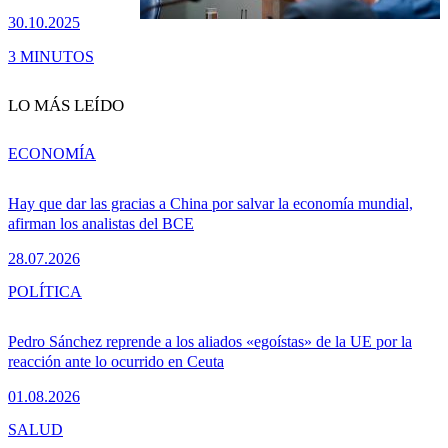
30.10.2025
3 MINUTOS
LO MÁS LEÍDO
ECONOMÍA
Hay que dar las gracias a China por salvar la economía mundial,
afirman los analistas del BCE
28.07.2026
POLÍTICA
Pedro Sánchez reprende a los aliados «egoístas» de la UE por la
reacción ante lo ocurrido en Ceuta
01.08.2026
SALUD