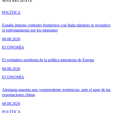
MÁS RECIENTE
POLÍTICA
España impone controles fronterizos con Italia mientras se recrudece
el enfrentamiento por los migrantes
08.08.2026
ECONOMÍA
El verdadero problema de la política migratoria de Europa
08.08.2026
ECONOMÍA
Alemania muestra una «sorprendente resistencia» ante el auge de las
exportaciones chinas
08.08.2026
POLÍTICA