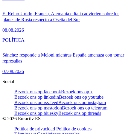
El Reino Unido, Francia, Alemania e Italia advierten sobre los
planes de Rusia respecto a Osetia del Sur
08.08.2026
POLÍTICA
Sánchez responde a Meloni mientras España amenaza con tomar
represalias
07.08.2026
Social
Bezoek ons op facebook
Bezoek ons op x
Bezoek ons op linkedin
Bezoek ons op youtube
Bezoek ons op rss-feed
Bezoek ons op instagram
Bezoek ons op mastodon
Bezoek ons op telegram
Bezoek ons op bluesky
Bezoek ons op threads
©
2026
Euractiv ES
Política de privacidad
Política de cookies