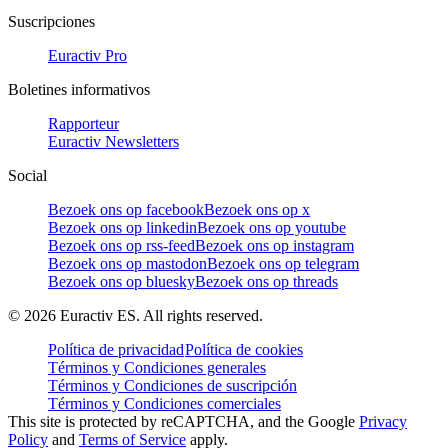
Suscripciones
Euractiv Pro
Boletines informativos
Rapporteur
Euractiv Newsletters
Social
Bezoek ons op facebook
Bezoek ons op x
Bezoek ons op linkedin
Bezoek ons op youtube
Bezoek ons op rss-feed
Bezoek ons op instagram
Bezoek ons op mastodon
Bezoek ons op telegram
Bezoek ons op bluesky
Bezoek ons op threads
©
2026
Euractiv ES. All rights reserved.
Política de privacidad
Política de cookies
Términos y Condiciones generales
Términos y Condiciones de suscripción
Términos y Condiciones comerciales
This site is protected by reCAPTCHA, and the Google
Privacy
Policy
and
Terms of Service
apply.