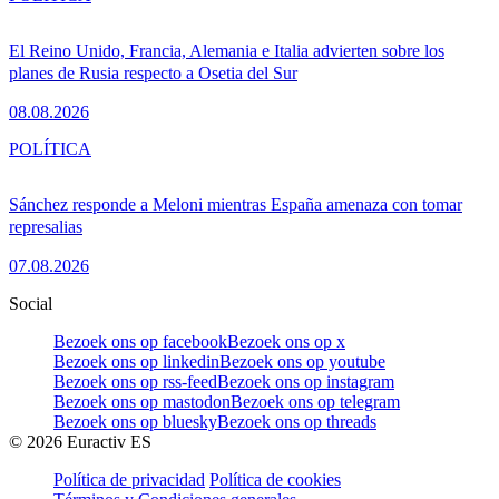
El Reino Unido, Francia, Alemania e Italia advierten sobre los
planes de Rusia respecto a Osetia del Sur
08.08.2026
POLÍTICA
Sánchez responde a Meloni mientras España amenaza con tomar
represalias
07.08.2026
Social
Bezoek ons op facebook
Bezoek ons op x
Bezoek ons op linkedin
Bezoek ons op youtube
Bezoek ons op rss-feed
Bezoek ons op instagram
Bezoek ons op mastodon
Bezoek ons op telegram
Bezoek ons op bluesky
Bezoek ons op threads
©
2026
Euractiv ES
Política de privacidad
Política de cookies