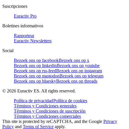
Suscripciones
Euractiv Pro
Boletines informativos
Rapporteur
Euractiv Newsletters
Social
Bezoek ons op facebook
Bezoek ons op x
Bezoek ons op linkedin
Bezoek ons op youtube
Bezoek ons op rss-feed
Bezoek ons op instagram
Bezoek ons op mastodon
Bezoek ons op telegram
Bezoek ons op bluesky
Bezoek ons op threads
©
2026
Euractiv ES. All rights reserved.
Política de privacidad
Política de cookies
Términos y Condiciones generales
Términos y Condiciones de suscripción
Términos y Condiciones comerciales
This site is protected by reCAPTCHA, and the Google
Privacy
Policy
and
Terms of Service
apply.