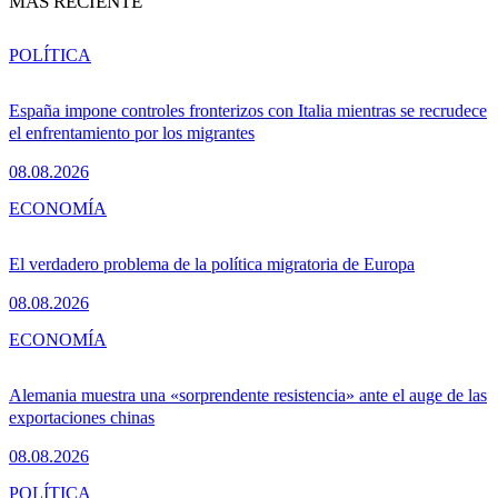
MÁS RECIENTE
POLÍTICA
España impone controles fronterizos con Italia mientras se recrudece
el enfrentamiento por los migrantes
08.08.2026
ECONOMÍA
El verdadero problema de la política migratoria de Europa
08.08.2026
ECONOMÍA
Alemania muestra una «sorprendente resistencia» ante el auge de las
exportaciones chinas
08.08.2026
POLÍTICA