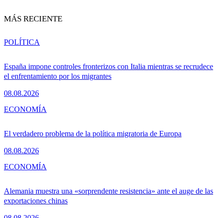
MÁS RECIENTE
POLÍTICA
España impone controles fronterizos con Italia mientras se recrudece
el enfrentamiento por los migrantes
08.08.2026
ECONOMÍA
El verdadero problema de la política migratoria de Europa
08.08.2026
ECONOMÍA
Alemania muestra una «sorprendente resistencia» ante el auge de las
exportaciones chinas
08.08.2026