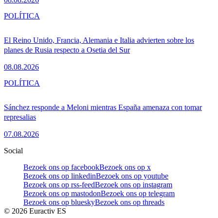
POLÍTICA
El Reino Unido, Francia, Alemania e Italia advierten sobre los
planes de Rusia respecto a Osetia del Sur
08.08.2026
POLÍTICA
Sánchez responde a Meloni mientras España amenaza con tomar
represalias
07.08.2026
Social
Bezoek ons op facebook
Bezoek ons op x
Bezoek ons op linkedin
Bezoek ons op youtube
Bezoek ons op rss-feed
Bezoek ons op instagram
Bezoek ons op mastodon
Bezoek ons op telegram
Bezoek ons op bluesky
Bezoek ons op threads
©
2026
Euractiv ES