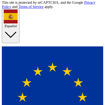
This site is protected by reCAPTCHA, and the Google
Privacy
Policy
and
Terms of Service
apply.
Español