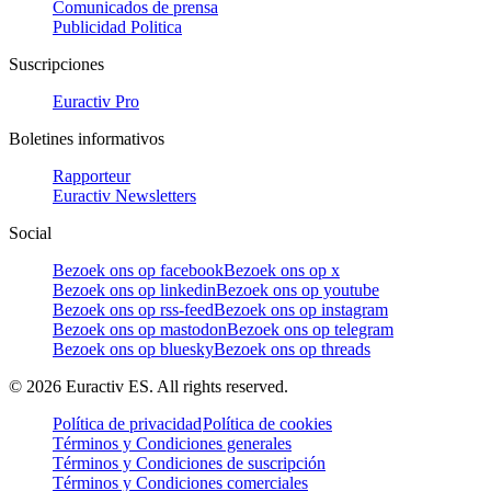
Comunicados de prensa
Publicidad Politica
Suscripciones
Euractiv Pro
Boletines informativos
Rapporteur
Euractiv Newsletters
Social
Bezoek ons op facebook
Bezoek ons op x
Bezoek ons op linkedin
Bezoek ons op youtube
Bezoek ons op rss-feed
Bezoek ons op instagram
Bezoek ons op mastodon
Bezoek ons op telegram
Bezoek ons op bluesky
Bezoek ons op threads
©
2026
Euractiv ES. All rights reserved.
Política de privacidad
Política de cookies
Términos y Condiciones generales
Términos y Condiciones de suscripción
Términos y Condiciones comerciales