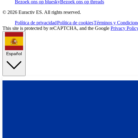
Bezoek ons op bluesky
Bezoek ons op threads
©
2026
Euractiv ES. All rights reserved.
Política de privacidad
Política de cookies
Términos y Condicione
This site is protected by reCAPTCHA, and the Google
Privacy Polic
Español