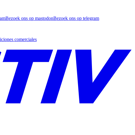
ram
Bezoek ons op mastodon
Bezoek ons op telegram
ciones comerciales