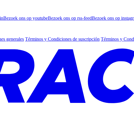
in
Bezoek ons op youtube
Bezoek ons op rss-feed
Bezoek ons op instag
es generales
Términos y Condiciones de suscripción
Términos y Condi