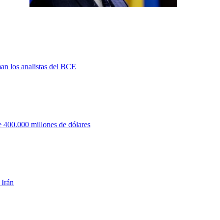
man los analistas del BCE
 400.000 millones de dólares
 Irán