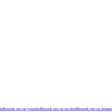
in
Bezoek ons op youtube
Bezoek ons op rss-feed
Bezoek ons op instag