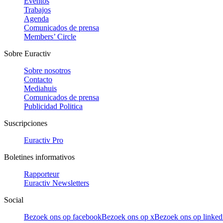
Eventos
Trabajos
Agenda
Comunicados de prensa
Members’ Circle
Sobre Euractiv
Sobre nosotros
Contacto
Mediahuis
Comunicados de prensa
Publicidad Politica
Suscripciones
Euractiv Pro
Boletines informativos
Rapporteur
Euractiv Newsletters
Social
Bezoek ons op facebook
Bezoek ons op x
Bezoek ons op linked