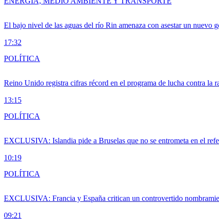
ENERGÍA, MEDIO AMBIENTE Y TRANSPORTE
El bajo nivel de las aguas del río Rin amenaza con asestar un nuevo 
17:32
POLÍTICA
Reino Unido registra cifras récord en el programa de lucha contra la r
13:15
POLÍTICA
EXCLUSIVA: Islandia pide a Bruselas que no se entrometa en el ref
10:19
POLÍTICA
EXCLUSIVA: Francia y España critican un controvertido nombramiento
09:21