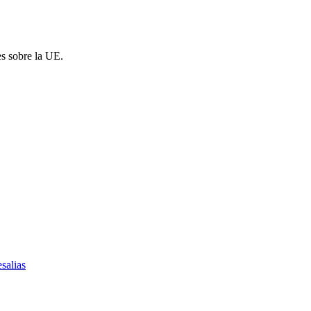
es sobre la UE.
salias