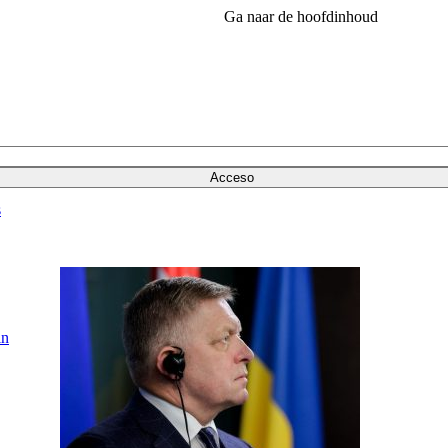
Ga naar de hoofdinhoud
Acceso
s
in