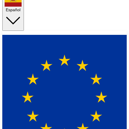
Español