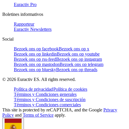
Euractiv Pro
Boletines informativos
Rapporteur
Euractiv Newsletters
Social
Bezoek ons op facebook
Bezoek ons op x
Bezoek ons op linkedin
Bezoek ons op youtube
Bezoek ons op rss-feed
Bezoek ons op instagram
Bezoek ons op mastodon
Bezoek ons op telegram
Bezoek ons op bluesky
Bezoek ons op threads
©
2026
Euractiv ES. All rights reserved.
Política de privacidad
Política de cookies
Términos y Condiciones generales
Términos y Condiciones de suscripción
Términos y Condiciones comerciales
This site is protected by reCAPTCHA, and the Google
Privacy
Policy
and
Terms of Service
apply.