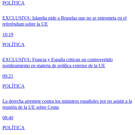
POLÍTICA
EXCLUSIVA: Islandia pide a Bruselas que no se entrometa en el
referéndum sobre la UE
10:19
POLÍTICA
EXCLUSIVA: Francia y España critican un controvertido
nombramiento en materia de política exterior de la UE
09:21
POLÍTICA
La derecha arremete contra los ministros españoles por no asistir a la
reunión de la UE sobre Ceuta
08:40
POLÍTICA