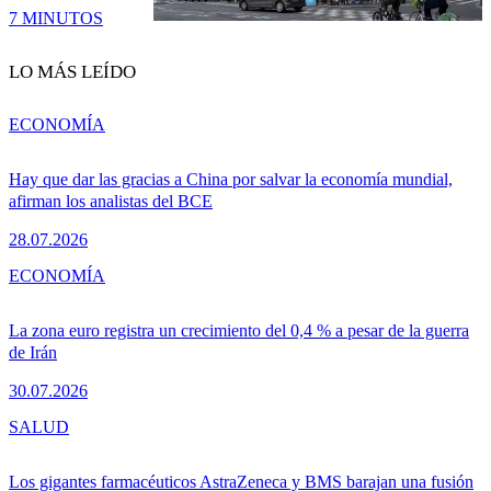
7 MINUTOS
LO MÁS LEÍDO
ECONOMÍA
Hay que dar las gracias a China por salvar la economía mundial,
afirman los analistas del BCE
28.07.2026
ECONOMÍA
La zona euro registra un crecimiento del 0,4 % a pesar de la guerra
de Irán
30.07.2026
SALUD
Los gigantes farmacéuticos AstraZeneca y BMS barajan una fusión