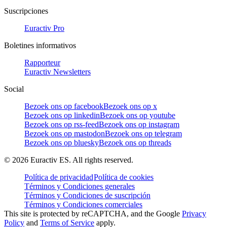
Suscripciones
Euractiv Pro
Boletines informativos
Rapporteur
Euractiv Newsletters
Social
Bezoek ons op facebook
Bezoek ons op x
Bezoek ons op linkedin
Bezoek ons op youtube
Bezoek ons op rss-feed
Bezoek ons op instagram
Bezoek ons op mastodon
Bezoek ons op telegram
Bezoek ons op bluesky
Bezoek ons op threads
©
2026
Euractiv ES. All rights reserved.
Política de privacidad
Política de cookies
Términos y Condiciones generales
Términos y Condiciones de suscripción
Términos y Condiciones comerciales
This site is protected by reCAPTCHA, and the Google
Privacy
Policy
and
Terms of Service
apply.