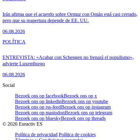
Irán afirma que el acuerdo sobre Ormuz con Omán está casi cerrado,
pero que su reapertura depende de EE. UU.
06.08.2026
POLÍTICA
ENTREVISTA: «Acabar con Schengen no frenará el populismo»,
advierte Luxemburgo
06.08.2026
Social
Bezoek ons op facebook
Bezoek ons op x
Bezoek ons op linkedin
Bezoek ons op youtube
Bezoek ons op rss-feed
Bezoek ons op instagram
Bezoek ons op mastodon
Bezoek ons op telegram
Bezoek ons op bluesky
Bezoek ons op threads
©
2026
Euractiv ES
Política de privacidad
Política de cookies