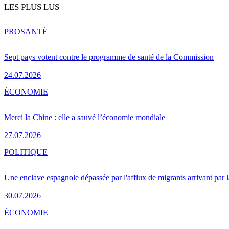
LES PLUS LUS
PRO
SANTÉ
Sept pays votent contre le programme de santé de la Commission
24.07.2026
ÉCONOMIE
Merci la Chine : elle a sauvé l’économie mondiale
27.07.2026
POLITIQUE
Une enclave espagnole dépassée par l'afflux de migrants arrivant par 
30.07.2026
ÉCONOMIE