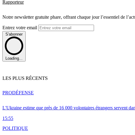
Rapporteur
Notre newsletter gratuite phare, offrant chaque jour l’essentiel de l’ac
Entrez votre email
S'abonner
Loading...
LES PLUS RÉCENTS
PRO
DÉFENSE
L'Ukraine estime que près de 16 000 volontaires étrangers servent da
15:55
POLITIQUE