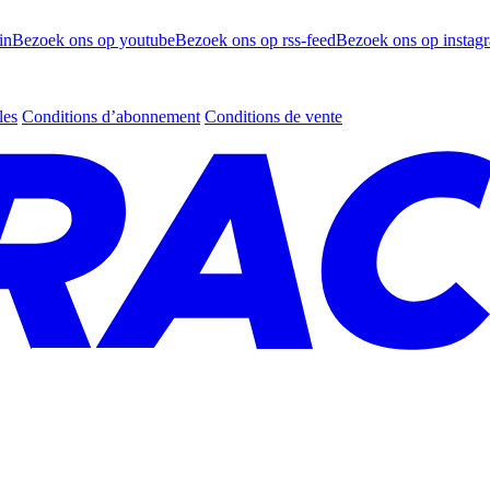
in
Bezoek ons op youtube
Bezoek ons op rss-feed
Bezoek ons op instag
les
Conditions d’abonnement
Conditions de vente