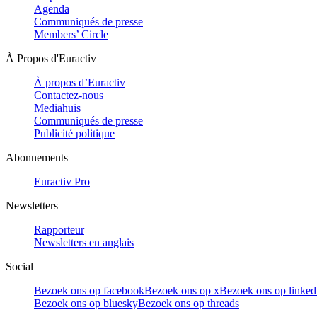
Agenda
Communiqués de presse
Members’ Circle
À Propos d'Euractiv
À propos d’Euractiv
Contactez-nous
Mediahuis
Communiqués de presse
Publicité politique
Abonnements
Euractiv Pro
Newsletters
Rapporteur
Newsletters en anglais
Social
Bezoek ons op facebook
Bezoek ons op x
Bezoek ons op linked
Bezoek ons op bluesky
Bezoek ons op threads