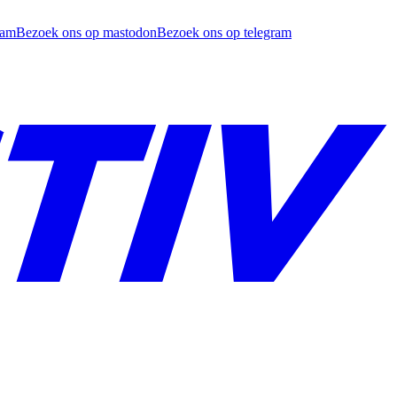
ram
Bezoek ons op mastodon
Bezoek ons op telegram