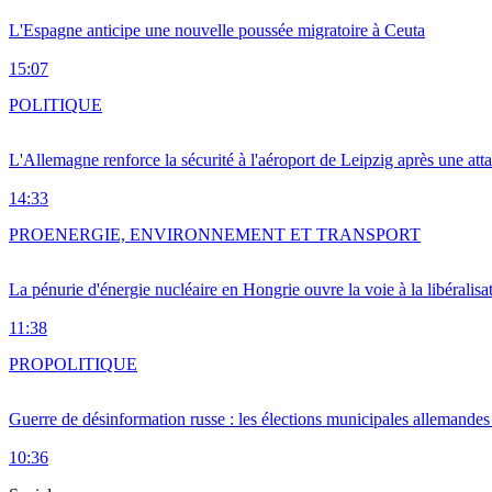
L'Espagne anticipe une nouvelle poussée migratoire à Ceuta
15:07
POLITIQUE
L'Allemagne renforce la sécurité à l'aéroport de Leipzig après une at
14:33
PRO
ENERGIE, ENVIRONNEMENT ET TRANSPORT
La pénurie d'énergie nucléaire en Hongrie ouvre la voie à la libéralis
11:38
PRO
POLITIQUE
Guerre de désinformation russe : les élections municipales allemandes 
10:36