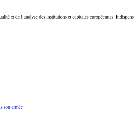
tualité et de l’analyse des institutions et capitales européennes. Indispe
ns son armée