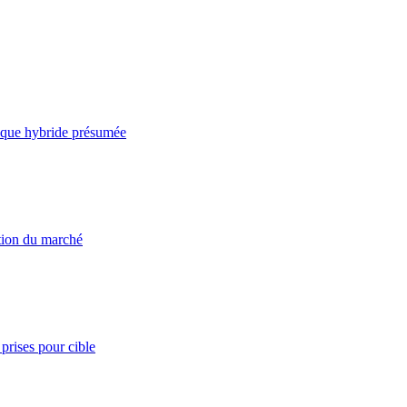
taque hybride présumée
ation du marché
prises pour cible