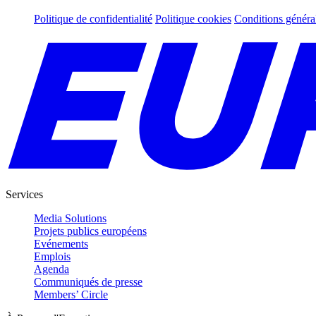
Politique de confidentialité
Politique cookies
Conditions généra
Services
Media Solutions
Projets publics européens
Evénements
Emplois
Agenda
Communiqués de presse
Members’ Circle