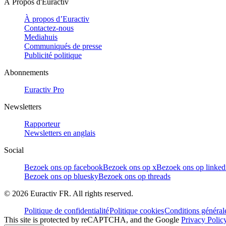
À Propos d'Euractiv
À propos d’Euractiv
Contactez-nous
Mediahuis
Communiqués de presse
Publicité politique
Abonnements
Euractiv Pro
Newsletters
Rapporteur
Newsletters en anglais
Social
Bezoek ons op facebook
Bezoek ons op x
Bezoek ons op linked
Bezoek ons op bluesky
Bezoek ons op threads
©
2026
Euractiv FR. All rights reserved.
Politique de confidentialité
Politique cookies
Conditions général
This site is protected by reCAPTCHA, and the Google
Privacy Polic