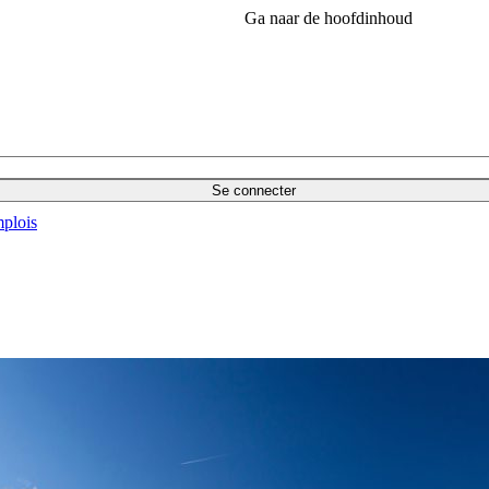
Ga naar de hoofdinhoud
Se connecter
plois