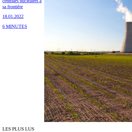
centrales nucléaires à
sa frontière
18.01.2022
6 MINUTES
LES PLUS LUS