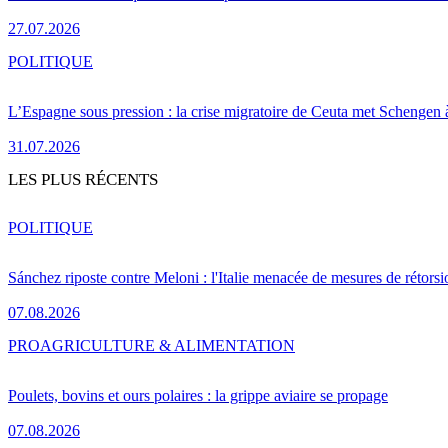
27.07.2026
POLITIQUE
L’Espagne sous pression : la crise migratoire de Ceuta met Schengen 
31.07.2026
LES PLUS RÉCENTS
POLITIQUE
Sánchez riposte contre Meloni : l'Italie menacée de mesures de rétorsi
07.08.2026
PRO
AGRICULTURE & ALIMENTATION
Poulets, bovins et ours polaires : la grippe aviaire se propage
07.08.2026