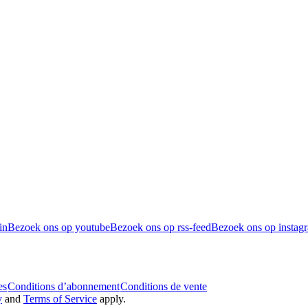
in
Bezoek ons op youtube
Bezoek ons op rss-feed
Bezoek ons op instag
es
Conditions d’abonnement
Conditions de vente
y
and
Terms of Service
apply.