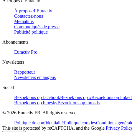
À Propos d'Euractiv
À propos d’Euractiv
Contactez-nous
Mediahuis
Communiqués de presse
Publicité politique
Abonnements
Euractiv Pro
Newsletters
Rapporteur
Newsletters en anglais
Social
Bezoek ons op facebook
Bezoek ons op x
Bezoek ons op linked
Bezoek ons op bluesky
Bezoek ons op threads
©
2026
Euractiv FR. All rights reserved.
Politique de confidentialité
Politique cookies
Conditions général
This site is protected by reCAPTCHA, and the Google
Privacy Polic