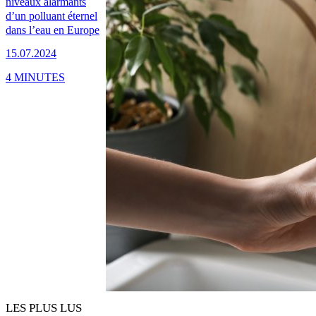
niveaux alarmants
d’un polluant éternel
dans l’eau en Europe
15.07.2024
4 MINUTES
LES PLUS LUS