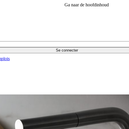
Ga naar de hoofdinhoud
Se connecter
plois