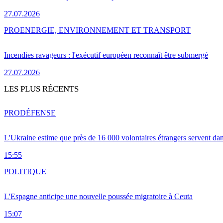
27.07.2026
PRO
ENERGIE, ENVIRONNEMENT ET TRANSPORT
Incendies ravageurs : l'exécutif européen reconnaît être submergé
27.07.2026
LES PLUS RÉCENTS
PRO
DÉFENSE
L'Ukraine estime que près de 16 000 volontaires étrangers servent da
15:55
POLITIQUE
L'Espagne anticipe une nouvelle poussée migratoire à Ceuta
15:07