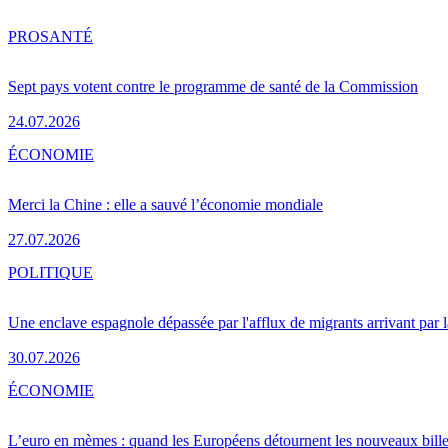
PRO
SANTÉ
Sept pays votent contre le programme de santé de la Commission
24.07.2026
ÉCONOMIE
Merci la Chine : elle a sauvé l’économie mondiale
27.07.2026
POLITIQUE
Une enclave espagnole dépassée par l'afflux de migrants arrivant par 
30.07.2026
ÉCONOMIE
L’euro en mèmes : quand les Européens détournent les nouveaux bille