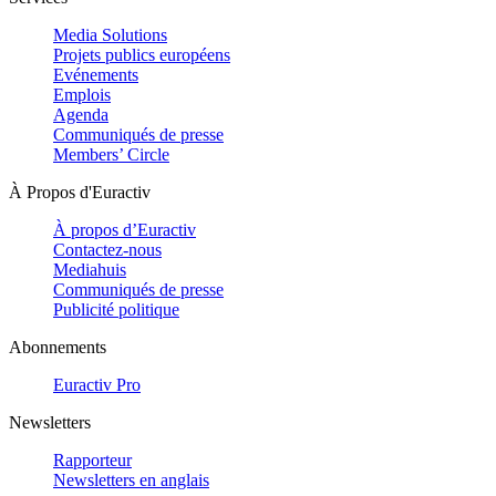
Media Solutions
Projets publics européens
Evénements
Emplois
Agenda
Communiqués de presse
Members’ Circle
À Propos d'Euractiv
À propos d’Euractiv
Contactez-nous
Mediahuis
Communiqués de presse
Publicité politique
Abonnements
Euractiv Pro
Newsletters
Rapporteur
Newsletters en anglais