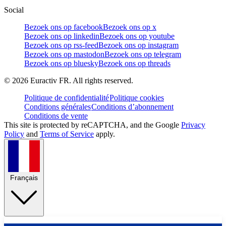
Social
Bezoek ons op facebook
Bezoek ons op x
Bezoek ons op linkedin
Bezoek ons op youtube
Bezoek ons op rss-feed
Bezoek ons op instagram
Bezoek ons op mastodon
Bezoek ons op telegram
Bezoek ons op bluesky
Bezoek ons op threads
©
2026
Euractiv FR. All rights reserved.
Politique de confidentialité
Politique cookies
Conditions générales
Conditions d’abonnement
Conditions de vente
This site is protected by reCAPTCHA, and the Google
Privacy
Policy
and
Terms of Service
apply.
Français