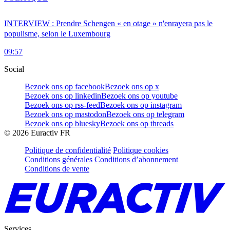
INTERVIEW : Prendre Schengen « en otage » n'enrayera pas le
populisme, selon le Luxembourg
09:57
Social
Bezoek ons op facebook
Bezoek ons op x
Bezoek ons op linkedin
Bezoek ons op youtube
Bezoek ons op rss-feed
Bezoek ons op instagram
Bezoek ons op mastodon
Bezoek ons op telegram
Bezoek ons op bluesky
Bezoek ons op threads
©
2026
Euractiv FR
Politique de confidentialité
Politique cookies
Conditions générales
Conditions d’abonnement
Conditions de vente
Services