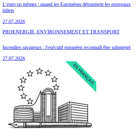
L’euro en mèmes : quand les Européens détournent les nouveaux
billets
27.07.2026
PRO
ENERGIE, ENVIRONNEMENT ET TRANSPORT
Incendies ravageurs : l'exécutif européen reconnaît être submergé
27.07.2026