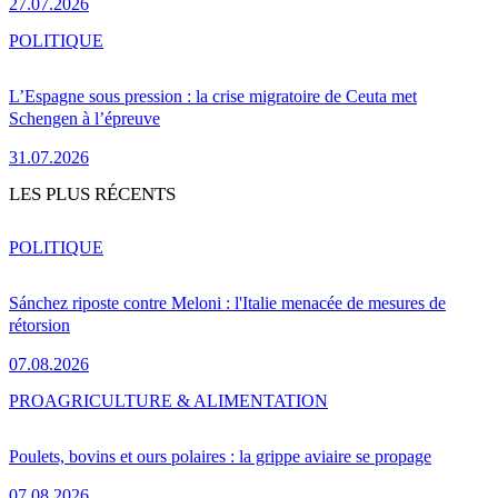
27.07.2026
POLITIQUE
L’Espagne sous pression : la crise migratoire de Ceuta met
Schengen à l’épreuve
31.07.2026
LES PLUS RÉCENTS
POLITIQUE
Sánchez riposte contre Meloni : l'Italie menacée de mesures de
rétorsion
07.08.2026
PRO
AGRICULTURE & ALIMENTATION
Poulets, bovins et ours polaires : la grippe aviaire se propage
07.08.2026