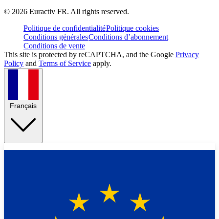
©
2026
Euractiv FR. All rights reserved.
Politique de confidentialité
Politique cookies
Conditions générales
Conditions d’abonnement
Conditions de vente
This site is protected by reCAPTCHA, and the Google
Privacy
Policy
and
Terms of Service
apply.
Français