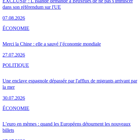
EXCLUSIF : L'Islande demande à Bruxelles de ne pas s'immiscer
dans son référendum sur l'UE
07.08.2026
ÉCONOMIE
Merci la Chine : elle a sauvé l’économie mondiale
27.07.2026
POLITIQUE
Une enclave espagnole dépassée par l'afflux de migrants arrivant par
la mer
30.07.2026
ÉCONOMIE
L’euro en mèmes : quand les Européens détournent les nouveaux
billets