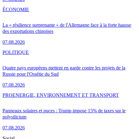
ÉCONOMIE
La « résilience surprenante » de l'Allemagne face à la forte hausse
des exportations chinoises
07.08.2026
POLITIQUE
Quatre pays européens mettent en garde contre les projets de la
Russie pour l'Ossétie du Sud
07.08.2026
PRO
ENERGIE, ENVIRONNEMENT ET TRANSPORT
Panneaux solaires et puces : Trump impose 15% de taxes sur le
polysilicium
07.08.2026
Social