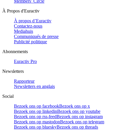
Members’ Circle
À Propos d'Euractiv
À propos d’Euractiv
Contactez-nous
Mediahuis
Communiqués de presse
Publicité politique
Abonnements
Euractiv Pro
Newsletters
Rapporteur
Newsletters en anglais
Social
Bezoek ons op facebook
Bezoek ons op x
Bezoek ons op linkedin
Bezoek ons op youtube
Bezoek ons op rss-feed
Bezoek ons op instagram
Bezoek ons op mastodon
Bezoek ons op telegram
Bezoek ons op bluesky
Bezoek ons op threads