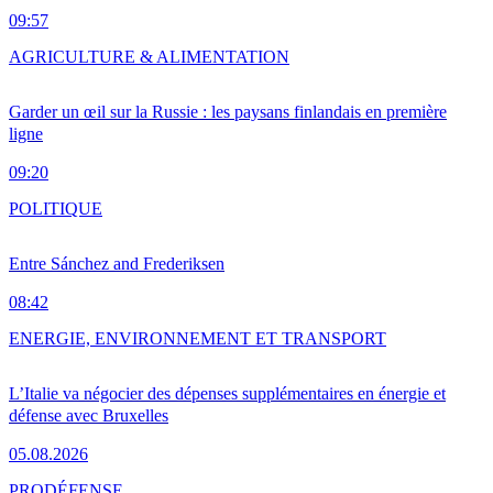
09:57
AGRICULTURE & ALIMENTATION
Garder un œil sur la Russie : les paysans finlandais en première
ligne
09:20
POLITIQUE
Entre Sánchez and Frederiksen
08:42
ENERGIE, ENVIRONNEMENT ET TRANSPORT
L’Italie va négocier des dépenses supplémentaires en énergie et
défense avec Bruxelles
05.08.2026
PRO
DÉFENSE