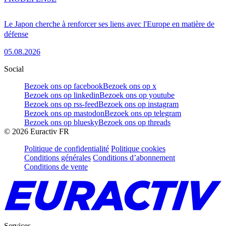
Le Japon cherche à renforcer ses liens avec l'Europe en matière de
défense
05.08.2026
Social
Bezoek ons op facebook
Bezoek ons op x
Bezoek ons op linkedin
Bezoek ons op youtube
Bezoek ons op rss-feed
Bezoek ons op instagram
Bezoek ons op mastodon
Bezoek ons op telegram
Bezoek ons op bluesky
Bezoek ons op threads
©
2026
Euractiv FR
Politique de confidentialité
Politique cookies
Conditions générales
Conditions d’abonnement
Conditions de vente
Services