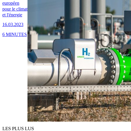
européen
pour le climat
et l'énergie
16.03.2023
6 MINUTES
LES PLUS LUS