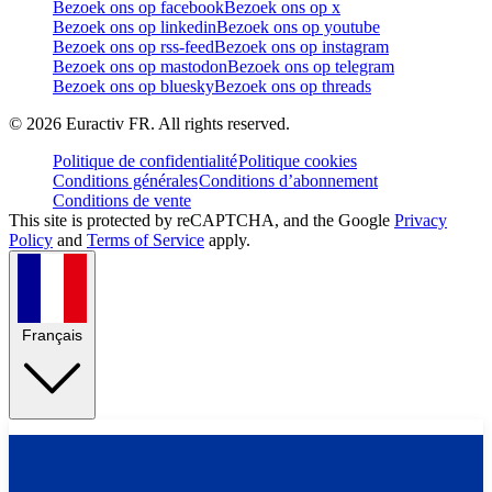
Bezoek ons op facebook
Bezoek ons op x
Bezoek ons op linkedin
Bezoek ons op youtube
Bezoek ons op rss-feed
Bezoek ons op instagram
Bezoek ons op mastodon
Bezoek ons op telegram
Bezoek ons op bluesky
Bezoek ons op threads
©
2026
Euractiv FR. All rights reserved.
Politique de confidentialité
Politique cookies
Conditions générales
Conditions d’abonnement
Conditions de vente
This site is protected by reCAPTCHA, and the Google
Privacy
Policy
and
Terms of Service
apply.
Français