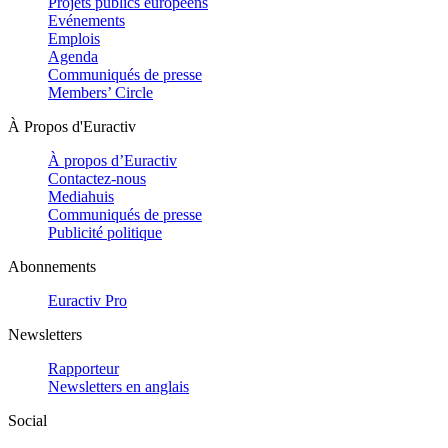
Projets publics européens
Evénements
Emplois
Agenda
Communiqués de presse
Members’ Circle
À Propos d'Euractiv
À propos d’Euractiv
Contactez-nous
Mediahuis
Communiqués de presse
Publicité politique
Abonnements
Euractiv Pro
Newsletters
Rapporteur
Newsletters en anglais
Social