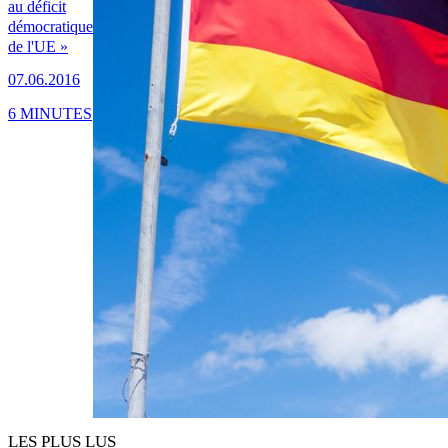
au déficit
démocratique
de l'UE »
07.06.2016
6 MINUTES
LES PLUS LUS