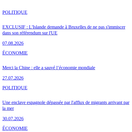
POLITIQUE
EXCLUSIF : L'Islande demande à Bruxelles de ne pas s'immiscer
dans son référendum sur l'UE
07.08.2026
ÉCONOMIE
Merci la Chine : elle a sauvé l’économie mondiale
27.07.2026
POLITIQUE
Une enclave espagnole dépassée par l'afflux de migrants arrivant par
la mer
30.07.2026
ÉCONOMIE