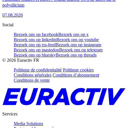
polysilicium
07.08.2026
Social
Bezoek ons op facebook
Bezoek ons op x
Bezoek ons op linkedin
Bezoek ons op youtube
Bezoek ons op rss-feed
Bezoek ons op instagram
Bezoek ons op mastodon
Bezoek ons op telegram
Bezoek ons op bluesky
Bezoek ons op threads
©
2026
Euractiv FR
Politique de confidentialité
Politique cookies
Conditions générales
Conditions d’abonnement
Conditions de vente
Services
Media Solutions