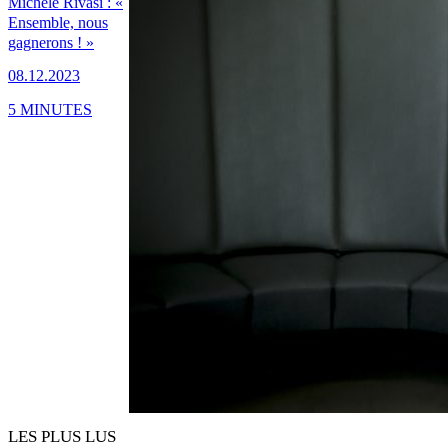
Michèle Rivasi : «
Ensemble, nous
gagnerons ! »
08.12.2023
5 MINUTES
LES PLUS LUS