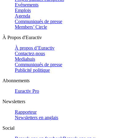
Evénements
Emplois
Agenda
Communiqués de presse
Members’ Circle
À Propos d'Euractiv
À propos d’Euractiv
Contactez-nous
Mediahuis
Communiqués de presse
Publicité politique
Abonnements
Euractiv Pro
Newsletters
Rapporteur
Newsletters en anglais
Social