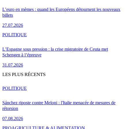
L’euro en mèmes : quand les Européens détournent les nouveaux
billets
27.07.2026
POLITIQUE
L’Espagne sous pression : la crise migratoire de Ceuta met
Schengen à l’épreuve
31.07.2026
LES PLUS RÉCENTS
POLITIQUE
Sánchez riposte contre Meloni : l'Italie menacée de mesures de
rétorsion
07.08.2026
PRO
AGRICULTURE & ALIMENTATION