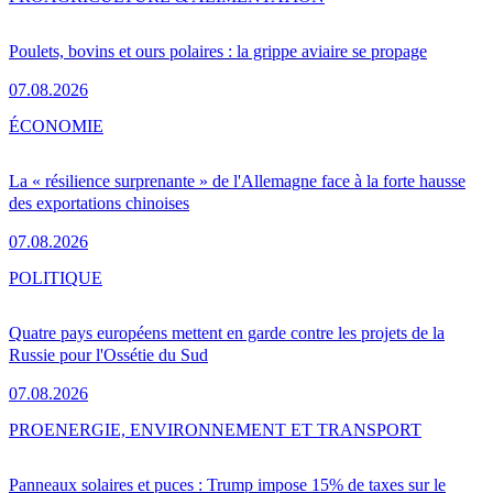
Poulets, bovins et ours polaires : la grippe aviaire se propage
07.08.2026
ÉCONOMIE
La « résilience surprenante » de l'Allemagne face à la forte hausse
des exportations chinoises
07.08.2026
POLITIQUE
Quatre pays européens mettent en garde contre les projets de la
Russie pour l'Ossétie du Sud
07.08.2026
PRO
ENERGIE, ENVIRONNEMENT ET TRANSPORT
Panneaux solaires et puces : Trump impose 15% de taxes sur le