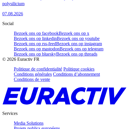
polysilicium
07.08.2026
Social
Bezoek ons op facebook
Bezoek ons op x
Bezoek ons op linkedin
Bezoek ons op youtube
Bezoek ons op rss-feed
Bezoek ons op instagram
Bezoek ons op mastodon
Bezoek ons op telegram
Bezoek ons op bluesky
Bezoek ons op threads
©
2026
Euractiv FR
Politique de confidentialité
Politique cookies
Conditions générales
Conditions d’abonnement
Conditions de vente
Services
Media Solutions
Projets publics européens