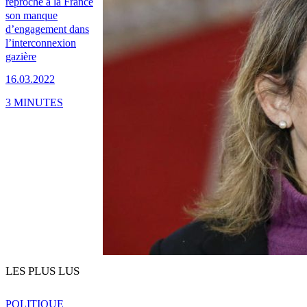
reproche à la France
son manque
d’engagement dans
l’interconnexion
gazière
16.03.2022
3 MINUTES
LES PLUS LUS
POLITIQUE