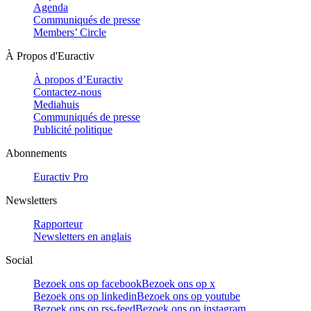
Agenda
Communiqués de presse
Members’ Circle
À Propos d'Euractiv
À propos d’Euractiv
Contactez-nous
Mediahuis
Communiqués de presse
Publicité politique
Abonnements
Euractiv Pro
Newsletters
Rapporteur
Newsletters en anglais
Social
Bezoek ons op facebook
Bezoek ons op x
Bezoek ons op linkedin
Bezoek ons op youtube
Bezoek ons op rss-feed
Bezoek ons op instagram