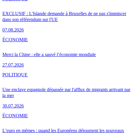
EXCLUSIF : L'Islande demande à Bruxelles de ne pas s'immiscer
dans son référendum sur l'UE
07.08.2026
ÉCONOMIE
Merci la Chine : elle a sauvé l’économie mondiale
27.07.2026
POLITIQUE
Une enclave espagnole dépassée par l'afflux de migrants arrivant par
la mer
30.07.2026
ÉCONOMIE
L’euro en mèmes : quand les Européens détournent les nouveaux