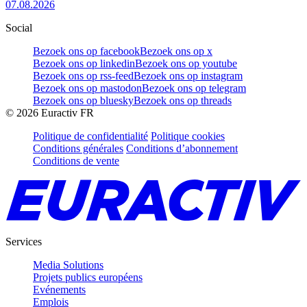
07.08.2026
Social
Bezoek ons op facebook
Bezoek ons op x
Bezoek ons op linkedin
Bezoek ons op youtube
Bezoek ons op rss-feed
Bezoek ons op instagram
Bezoek ons op mastodon
Bezoek ons op telegram
Bezoek ons op bluesky
Bezoek ons op threads
©
2026
Euractiv FR
Politique de confidentialité
Politique cookies
Conditions générales
Conditions d’abonnement
Conditions de vente
Services
Media Solutions
Projets publics européens
Evénements
Emplois