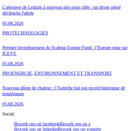
L'aéroport de Leipzig à nouveau pris pour cible : un drone piégé
déclenche l'alerte
05.08.2026
PRO
TECHNOLOGIES
Premier investissement du Scaleup Europe Fund : l’Europe mise sur
ICEYE
05.08.2026
PRO
ENERGIE, ENVIRONNEMENT ET TRANSPORT
Nouveau dôme de chaleur : l’Autriche bat son record historique de
température
05.08.2026
Social
Bezoek ons op facebook
Bezoek ons op x
Bezoek ons op linkedin
Bezoek ons op youtube