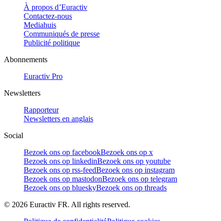
À propos d’Euractiv
Contactez-nous
Mediahuis
Communiqués de presse
Publicité politique
Abonnements
Euractiv Pro
Newsletters
Rapporteur
Newsletters en anglais
Social
Bezoek ons op facebook
Bezoek ons op x
Bezoek ons op linkedin
Bezoek ons op youtube
Bezoek ons op rss-feed
Bezoek ons op instagram
Bezoek ons op mastodon
Bezoek ons op telegram
Bezoek ons op bluesky
Bezoek ons op threads
©
2026
Euractiv FR. All rights reserved.