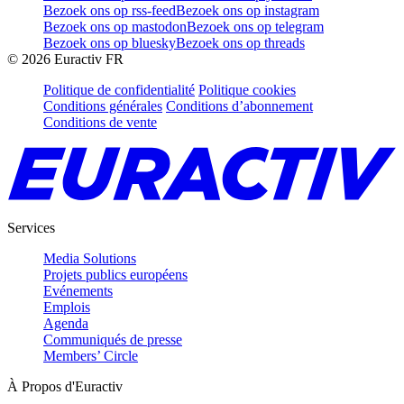
Bezoek ons op rss-feed
Bezoek ons op instagram
Bezoek ons op mastodon
Bezoek ons op telegram
Bezoek ons op bluesky
Bezoek ons op threads
©
2026
Euractiv FR
Politique de confidentialité
Politique cookies
Conditions générales
Conditions d’abonnement
Conditions de vente
Services
Media Solutions
Projets publics européens
Evénements
Emplois
Agenda
Communiqués de presse
Members’ Circle
À Propos d'Euractiv