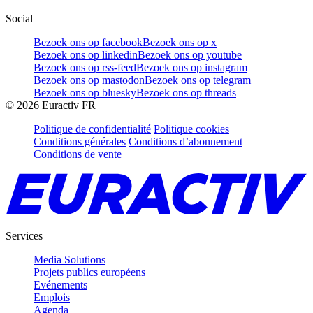
Social
Bezoek ons op facebook
Bezoek ons op x
Bezoek ons op linkedin
Bezoek ons op youtube
Bezoek ons op rss-feed
Bezoek ons op instagram
Bezoek ons op mastodon
Bezoek ons op telegram
Bezoek ons op bluesky
Bezoek ons op threads
©
2026
Euractiv FR
Politique de confidentialité
Politique cookies
Conditions générales
Conditions d’abonnement
Conditions de vente
Services
Media Solutions
Projets publics européens
Evénements
Emplois
Agenda