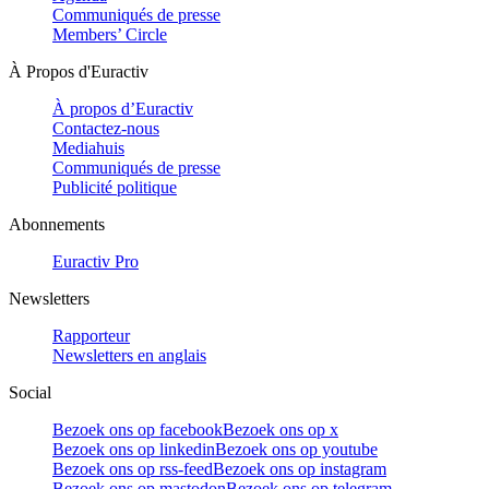
Communiqués de presse
Members’ Circle
À Propos d'Euractiv
À propos d’Euractiv
Contactez-nous
Mediahuis
Communiqués de presse
Publicité politique
Abonnements
Euractiv Pro
Newsletters
Rapporteur
Newsletters en anglais
Social
Bezoek ons op facebook
Bezoek ons op x
Bezoek ons op linkedin
Bezoek ons op youtube
Bezoek ons op rss-feed
Bezoek ons op instagram
Bezoek ons op mastodon
Bezoek ons op telegram