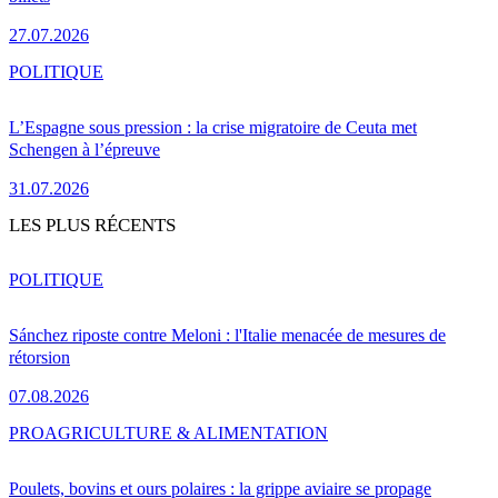
27.07.2026
POLITIQUE
L’Espagne sous pression : la crise migratoire de Ceuta met
Schengen à l’épreuve
31.07.2026
LES PLUS RÉCENTS
POLITIQUE
Sánchez riposte contre Meloni : l'Italie menacée de mesures de
rétorsion
07.08.2026
PRO
AGRICULTURE & ALIMENTATION
Poulets, bovins et ours polaires : la grippe aviaire se propage