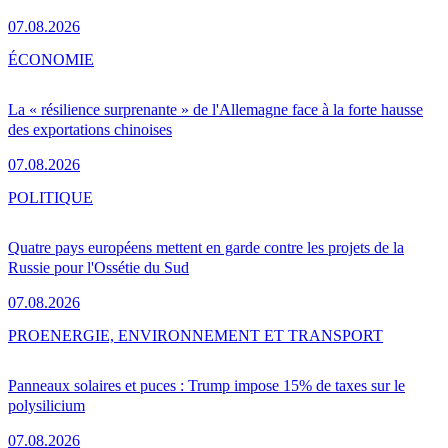
07.08.2026
ÉCONOMIE
La « résilience surprenante » de l'Allemagne face à la forte hausse
des exportations chinoises
07.08.2026
POLITIQUE
Quatre pays européens mettent en garde contre les projets de la
Russie pour l'Ossétie du Sud
07.08.2026
PRO
ENERGIE, ENVIRONNEMENT ET TRANSPORT
Panneaux solaires et puces : Trump impose 15% de taxes sur le
polysilicium
07.08.2026