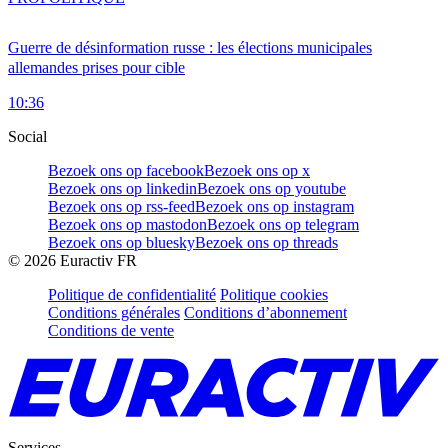
Guerre de désinformation russe : les élections municipales
allemandes prises pour cible
10:36
Social
Bezoek ons op facebook
Bezoek ons op x
Bezoek ons op linkedin
Bezoek ons op youtube
Bezoek ons op rss-feed
Bezoek ons op instagram
Bezoek ons op mastodon
Bezoek ons op telegram
Bezoek ons op bluesky
Bezoek ons op threads
©
2026
Euractiv FR
Politique de confidentialité
Politique cookies
Conditions générales
Conditions d’abonnement
Conditions de vente
Services