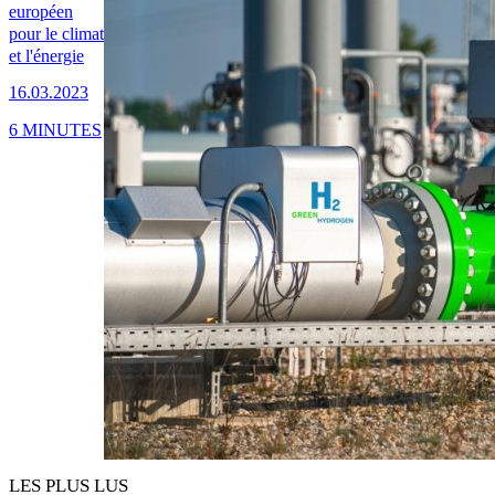
européen
pour le climat
et l'énergie
16.03.2023
6 MINUTES
LES PLUS LUS