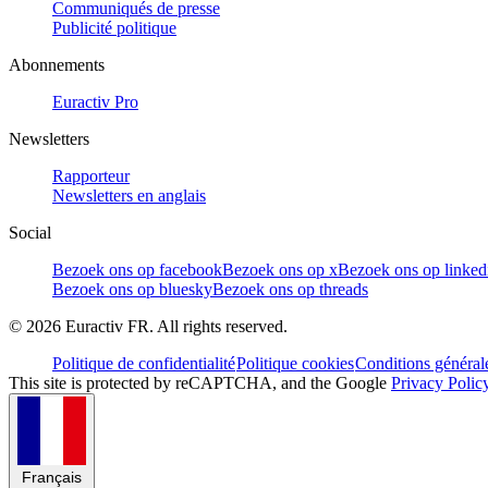
Communiqués de presse
Publicité politique
Abonnements
Euractiv Pro
Newsletters
Rapporteur
Newsletters en anglais
Social
Bezoek ons op facebook
Bezoek ons op x
Bezoek ons op linked
Bezoek ons op bluesky
Bezoek ons op threads
©
2026
Euractiv FR. All rights reserved.
Politique de confidentialité
Politique cookies
Conditions général
This site is protected by reCAPTCHA, and the Google
Privacy Polic
Français