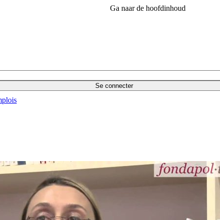
Ga naar de hoofdinhoud
Se connecter
plois