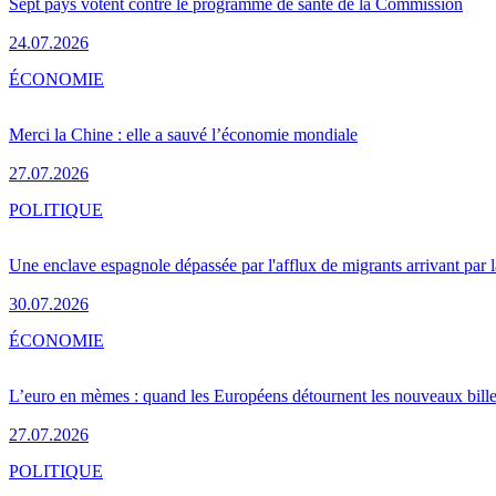
Sept pays votent contre le programme de santé de la Commission
24.07.2026
ÉCONOMIE
Merci la Chine : elle a sauvé l’économie mondiale
27.07.2026
POLITIQUE
Une enclave espagnole dépassée par l'afflux de migrants arrivant par 
30.07.2026
ÉCONOMIE
L’euro en mèmes : quand les Européens détournent les nouveaux bille
27.07.2026
POLITIQUE