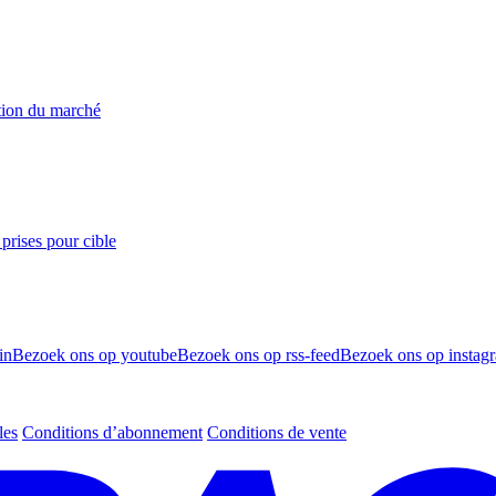
ation du marché
prises pour cible
in
Bezoek ons op youtube
Bezoek ons op rss-feed
Bezoek ons op instag
les
Conditions d’abonnement
Conditions de vente